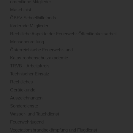
ordentliche Mitglieder
Maschinist
ÖBFV-Schnellhilfefonds
fördernde Mitglieder
Rechtliche Aspekte der Feuerwehr-Öffentlichkeitsarbeit
Menschenrettung
Österreichische Feuerwehr- und
Katastrophenschutzakademie
TRVB – Arbeitskreis
Technischer Einsatz
Rechtliches
Gerätekunde
Auszeichnungen
Sonderdienste
Wasser- und Tauchdienst
Feuerwehrjugend
Vegetationsbrandbekämpfung und Flugdienst