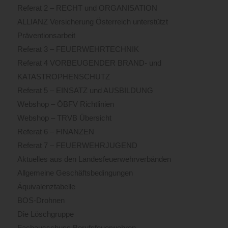
Referat 2 – RECHT und ORGANISATION
ALLIANZ Versicherung Österreich unterstützt
Präventionsarbeit
Referat 3 – FEUERWEHRTECHNIK
Referat 4 VORBEUGENDER BRAND- und
KATASTROPHENSCHUTZ
Referat 5 – EINSATZ und AUSBILDUNG
Webshop – ÖBFV Richtlinien
Webshop – TRVB Übersicht
Referat 6 – FINANZEN
Referat 7 – FEUERWEHRJUGEND
Aktuelles aus den Landesfeuerwehrverbänden
Allgemeine Geschäftsbedingungen
Äquivalenztabelle
BOS-Drohnen
Die Löschgruppe
Fachausschuss Berufsfeuerwehren