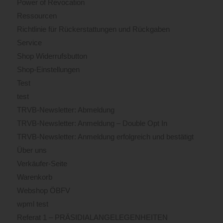
Power of Revocation
Ressourcen
Richtlinie für Rückerstattungen und Rückgaben
Service
Shop Widerrufsbutton
Shop-Einstellungen
Test
test
TRVB-Newsletter: Abmeldung
TRVB-Newsletter: Anmeldung – Double Opt In
TRVB-Newsletter: Anmeldung erfolgreich und bestätigt
Über uns
Verkäufer-Seite
Warenkorb
Webshop ÖBFV
wpml test
Referat 1 – PRÄSIDIALANGELEGENHEITEN