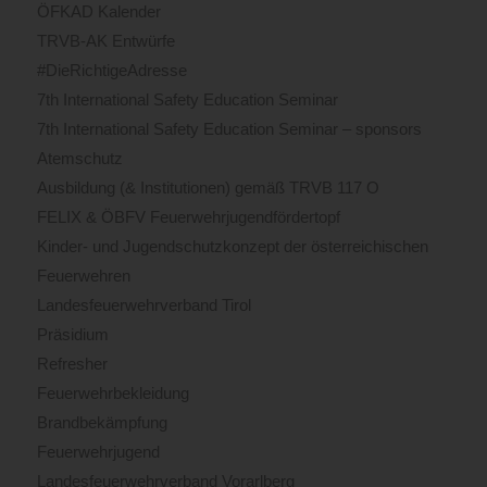
ÖFKAD Kalender
TRVB-AK Entwürfe
#DieRichtigeAdresse
7th International Safety Education Seminar
7th International Safety Education Seminar – sponsors
Atemschutz
Ausbildung (& Institutionen) gemäß TRVB 117 O
FELIX & ÖBFV Feuerwehrjugendfördertopf
Kinder- und Jugendschutzkonzept der österreichischen
Feuerwehren
Landesfeuerwehrverband Tirol
Präsidium
Refresher
Feuerwehrbekleidung
Brandbekämpfung
Feuerwehrjugend
Landesfeuerwehrverband Vorarlberg