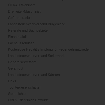
ÖFKAD Webinare
Drehleiter-Maschinist
Gefahrenradius
Landesfeuerwehrverband Burgenland
Referate und Sachgebiete
Einsatztaktik
Fachausschüsse
Kostenlose Hepatitis Impfung für Feuerwehrmitglieder
Landesfeuerwehrverband Steiermark
Generalsekretariat
Gefahrgut
Landesfeuerwehrverband Kärnten
Links
Tochtergesellschaften
Geschichte
ÖBFV Richtlinien Entwürfe