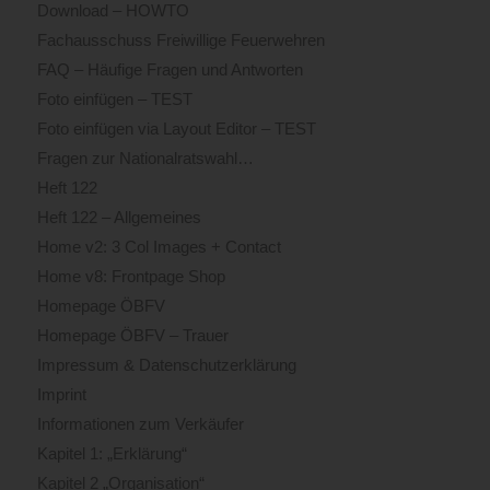
Download – HOWTO
Fachausschuss Freiwillige Feuerwehren
FAQ – Häufige Fragen und Antworten
Foto einfügen – TEST
Foto einfügen via Layout Editor – TEST
Fragen zur Nationalratswahl…
Heft 122
Heft 122 – Allgemeines
Home v2: 3 Col Images + Contact
Home v8: Frontpage Shop
Homepage ÖBFV
Homepage ÖBFV – Trauer
Impressum & Datenschutzerklärung
Imprint
Informationen zum Verkäufer
Kapitel 1: „Erklärung“
Kapitel 2 „Organisation“