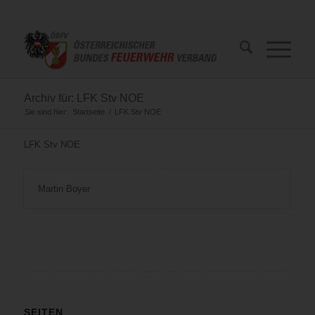
Archiv für: LFK Stv NOE
Sie sind hier:
Startseite
/
LFK Stv NOE
LFK Stv NOE
Martin Boyer
SEITEN