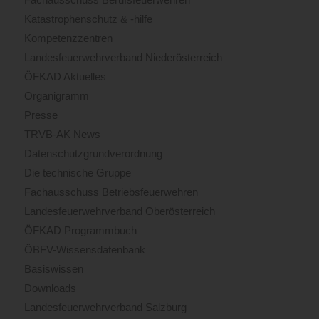
Katastrophenschutz & -hilfe
Kompetenzzentren
Landesfeuerwehrverband Niederösterreich
ÖFKAD Aktuelles
Organigramm
Presse
TRVB-AK News
Datenschutzgrundverordnung
Die technische Gruppe
Fachausschuss Betriebsfeuerwehren
Landesfeuerwehrverband Oberösterreich
ÖFKAD Programmbuch
ÖBFV-Wissensdatenbank
Basiswissen
Downloads
Landesfeuerwehrverband Salzburg