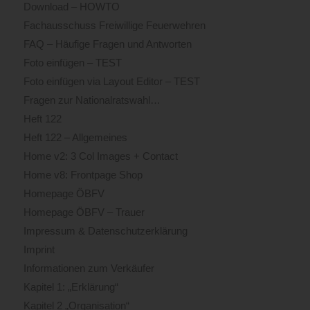
Download – HOWTO
Fachausschuss Freiwillige Feuerwehren
FAQ – Häufige Fragen und Antworten
Foto einfügen – TEST
Foto einfügen via Layout Editor – TEST
Fragen zur Nationalratswahl…
Heft 122
Heft 122 – Allgemeines
Home v2: 3 Col Images + Contact
Home v8: Frontpage Shop
Homepage ÖBFV
Homepage ÖBFV – Trauer
Impressum & Datenschutzerklärung
Imprint
Informationen zum Verkäufer
Kapitel 1: „Erklärung“
Kapitel 2 „Organisation“