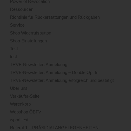
Power of Revocation
Ressourcen
Richtlinie für Rückerstattungen und Rückgaben
Service
Shop Widerrufsbutton
Shop-Einstellungen
Test
test
TRVB-Newsletter: Abmeldung
TRVB-Newsletter: Anmeldung – Double Opt In
TRVB-Newsletter: Anmeldung erfolgreich und bestätigt
Über uns
Verkäufer-Seite
Warenkorb
Webshop ÖBFV
wpml test
Referat 1 – PRÄSIDIALANGELEGENHEITEN