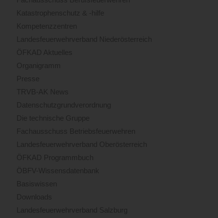
Katastrophenschutz & -hilfe
Kompetenzzentren
Landesfeuerwehrverband Niederösterreich
ÖFKAD Aktuelles
Organigramm
Presse
TRVB-AK News
Datenschutzgrundverordnung
Die technische Gruppe
Fachausschuss Betriebsfeuerwehren
Landesfeuerwehrverband Oberösterreich
ÖFKAD Programmbuch
ÖBFV-Wissensdatenbank
Basiswissen
Downloads
Landesfeuerwehrverband Salzburg