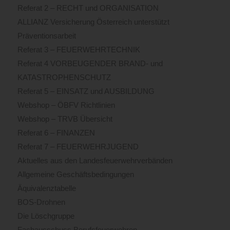
Referat 2 – RECHT und ORGANISATION
ALLIANZ Versicherung Österreich unterstützt
Präventionsarbeit
Referat 3 – FEUERWEHRTECHNIK
Referat 4 VORBEUGENDER BRAND- und
KATASTROPHENSCHUTZ
Referat 5 – EINSATZ und AUSBILDUNG
Webshop – ÖBFV Richtlinien
Webshop – TRVB Übersicht
Referat 6 – FINANZEN
Referat 7 – FEUERWEHRJUGEND
Aktuelles aus den Landesfeuerwehrverbänden
Allgemeine Geschäftsbedingungen
Äquivalenztabelle
BOS-Drohnen
Die Löschgruppe
Fachausschuss Berufsfeuerwehren