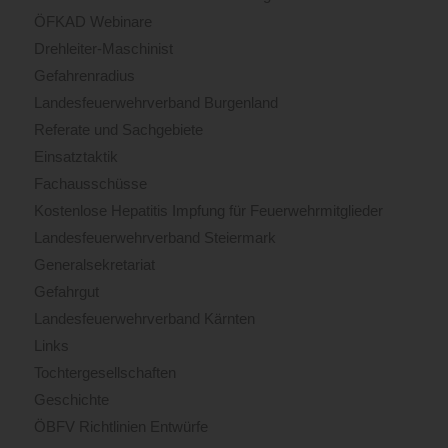
ÖFKAD Webinare
Drehleiter-Maschinist
Gefahrenradius
Landesfeuerwehrverband Burgenland
Referate und Sachgebiete
Einsatztaktik
Fachausschüsse
Kostenlose Hepatitis Impfung für Feuerwehrmitglieder
Landesfeuerwehrverband Steiermark
Generalsekretariat
Gefahrgut
Landesfeuerwehrverband Kärnten
Links
Tochtergesellschaften
Geschichte
ÖBFV Richtlinien Entwürfe