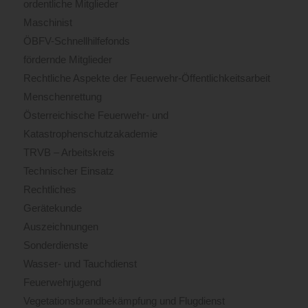
ordentliche Mitglieder
Maschinist
ÖBFV-Schnellhilfefonds
fördernde Mitglieder
Rechtliche Aspekte der Feuerwehr-Öffentlichkeitsarbeit
Menschenrettung
Österreichische Feuerwehr- und
Katastrophenschutzakademie
TRVB – Arbeitskreis
Technischer Einsatz
Rechtliches
Gerätekunde
Auszeichnungen
Sonderdienste
Wasser- und Tauchdienst
Feuerwehrjugend
Vegetationsbrandbekämpfung und Flugdienst