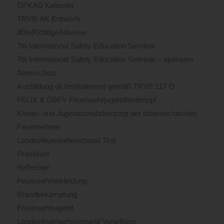
ÖFKAD Kalender
TRVB-AK Entwürfe
#DieRichtigeAdresse
7th International Safety Education Seminar
7th International Safety Education Seminar – sponsors
Atemschutz
Ausbildung (& Institutionen) gemäß TRVB 117 O
FELIX & ÖBFV Feuerwehrjugendfördertopf
Kinder- und Jugendschutzkonzept der österreichischen
Feuerwehren
Landesfeuerwehrverband Tirol
Präsidium
Refresher
Feuerwehrbekleidung
Brandbekämpfung
Feuerwehrjugend
Landesfeuerwehrverband Vorarlberg