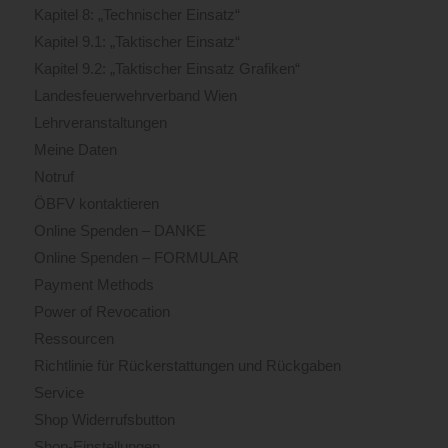
Kapitel 8: „Technischer Einsatz“
Kapitel 9.1: „Taktischer Einsatz“
Kapitel 9.2: „Taktischer Einsatz Grafiken“
Landesfeuerwehrverband Wien
Lehrveranstaltungen
Meine Daten
Notruf
ÖBFV kontaktieren
Online Spenden – DANKE
Online Spenden – FORMULAR
Payment Methods
Power of Revocation
Ressourcen
Richtlinie für Rückerstattungen und Rückgaben
Service
Shop Widerrufsbutton
Shop-Einstellungen