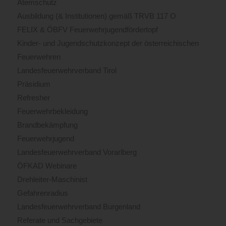
Atemschutz
Ausbildung (& Institutionen) gemäß TRVB 117 O
FELIX & ÖBFV Feuerwehrjugendfördertopf
Kinder- und Jugendschutzkonzept der österreichischen
Feuerwehren
Landesfeuerwehrverband Tirol
Präsidium
Refresher
Feuerwehrbekleidung
Brandbekämpfung
Feuerwehrjugend
Landesfeuerwehrverband Vorarlberg
ÖFKAD Webinare
Drehleiter-Maschinist
Gefahrenradius
Landesfeuerwehrverband Burgenland
Referate und Sachgebiete