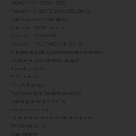
KATASTROPHENSCHUTZ
Referat 5 – EINSATZ und AUSBILDUNG
Webshop – ÖBFV Richtlinien
Webshop – TRVB Übersicht
Referat 6 – FINANZEN
Referat 7 – FEUERWEHRJUGEND
Aktuelles aus den Landesfeuerwehrverbänden
Allgemeine Geschäftsbedingungen
Äquivalenztabelle
BOS-Drohnen
Die Löschgruppe
Fachausschuss Berufsfeuerwehren
Katastrophenschutz & -hilfe
Kompetenzzentren
Landesfeuerwehrverband Niederösterreich
ÖFKAD Aktuelles
Organigramm