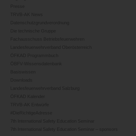
Presse
TRVB-AK News
Datenschutzgrundverordnung
Die technische Gruppe
Fachausschuss Betriebsfeuerwehren
Landesfeuerwehrverband Oberösterreich
ÖFKAD Programmbuch
ÖBFV-Wissensdatenbank
Basiswissen
Downloads
Landesfeuerwehrverband Salzburg
ÖFKAD Kalender
TRVB-AK Entwürfe
#DieRichtigeAdresse
7th International Safety Education Seminar
7th International Safety Education Seminar – sponsors