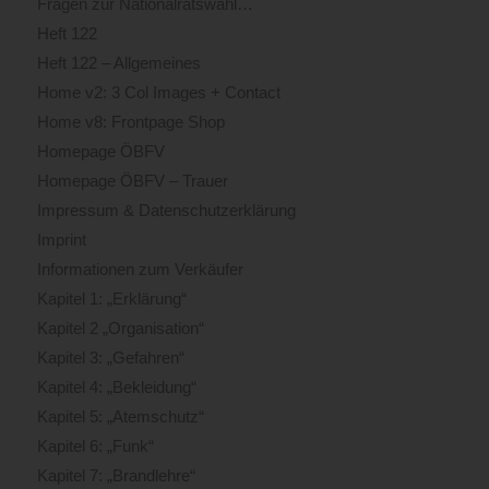
Fragen zur Nationalratswahl…
Heft 122
Heft 122 – Allgemeines
Home v2: 3 Col Images + Contact
Home v8: Frontpage Shop
Homepage ÖBFV
Homepage ÖBFV – Trauer
Impressum & Datenschutzerklärung
Imprint
Informationen zum Verkäufer
Kapitel 1: „Erklärung“
Kapitel 2 „Organisation“
Kapitel 3: „Gefahren“
Kapitel 4: „Bekleidung“
Kapitel 5: „Atemschutz“
Kapitel 6: „Funk“
Kapitel 7: „Brandlehre“