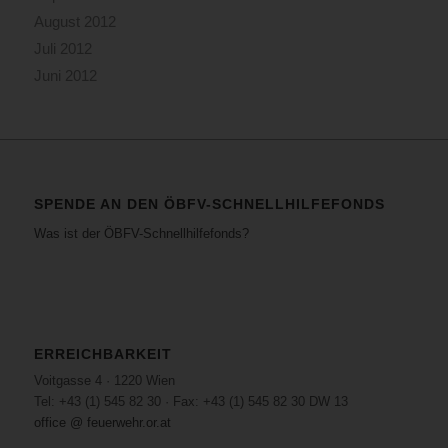
August 2012
Juli 2012
Juni 2012
SPENDE AN DEN ÖBFV-SCHNELLHILFEFONDS
Was ist der ÖBFV-Schnellhilfefonds?
ERREICHBARKEIT
Voitgasse 4 · 1220 Wien
Tel: +43 (1) 545 82 30 · Fax: +43 (1) 545 82 30 DW 13
office @ feuerwehr.or.at