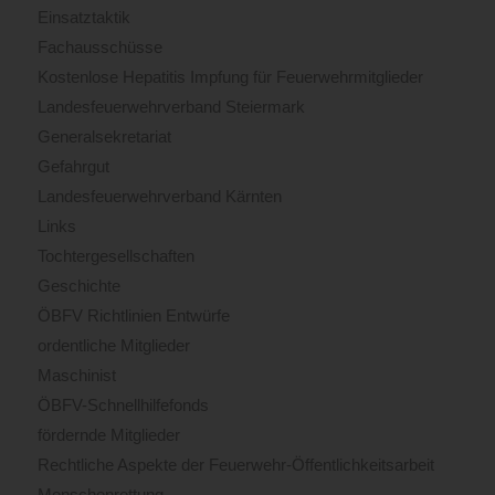
Einsatztaktik
Fachausschüsse
Kostenlose Hepatitis Impfung für Feuerwehrmitglieder
Landesfeuerwehrverband Steiermark
Generalsekretariat
Gefahrgut
Landesfeuerwehrverband Kärnten
Links
Tochtergesellschaften
Geschichte
ÖBFV Richtlinien Entwürfe
ordentliche Mitglieder
Maschinist
ÖBFV-Schnellhilfefonds
fördernde Mitglieder
Rechtliche Aspekte der Feuerwehr-Öffentlichkeitsarbeit
Menschenrettung