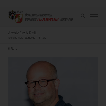
Archiv für: 6 RefL
Sie sind hier:
Startseite
/
6 RefL
6 RefL