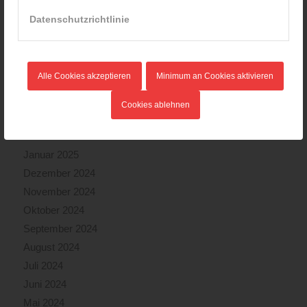
September 2025
Datenschutzrichtlinie
August 2025
Juli 2025
Juni 2025
Alle Cookies akzeptieren
Minimum an Cookies aktivieren
Mai 2025
April 2025
Cookies ablehnen
März 2025
Februar 2025
Januar 2025
Dezember 2024
November 2024
Oktober 2024
September 2024
August 2024
Juli 2024
Juni 2024
Mai 2024