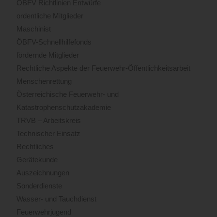
ÖBFV Richtlinien Entwürfe
ordentliche Mitglieder
Maschinist
ÖBFV-Schnellhilfefonds
fördernde Mitglieder
Rechtliche Aspekte der Feuerwehr-Öffentlichkeitsarbeit
Menschenrettung
Österreichische Feuerwehr- und
Katastrophenschutzakademie
TRVB – Arbeitskreis
Technischer Einsatz
Rechtliches
Gerätekunde
Auszeichnungen
Sonderdienste
Wasser- und Tauchdienst
Feuerwehrjugend