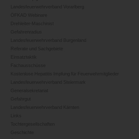
Landesfeuerwehrverband Vorarlberg
ÖFKAD Webinare
Drehleiter-Maschinist
Gefahrenradius
Landesfeuerwehrverband Burgenland
Referate und Sachgebiete
Einsatztaktik
Fachausschüsse
Kostenlose Hepatitis Impfung für Feuerwehrmitglieder
Landesfeuerwehrverband Steiermark
Generalsekretariat
Gefahrgut
Landesfeuerwehrverband Kärnten
Links
Tochtergesellschaften
Geschichte