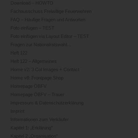
Download – HOWTO
Fachausschuss Freiwillige Feuerwehren
FAQ – Häufige Fragen und Antworten
Foto einfügen – TEST
Foto einfügen via Layout Editor – TEST
Fragen zur Nationalratswahl…
Heft 122
Heft 122 – Allgemeines
Home v2: 3 Col Images + Contact
Home v8: Frontpage Shop
Homepage ÖBFV
Homepage ÖBFV – Trauer
Impressum & Datenschutzerklärung
Imprint
Informationen zum Verkäufer
Kapitel 1: „Erklärung“
Kapitel 2 „Organisation“