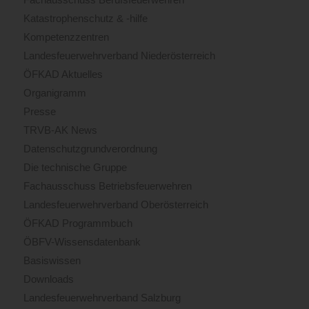
Katastrophenschutz & -hilfe
Kompetenzzentren
Landesfeuerwehrverband Niederösterreich
ÖFKAD Aktuelles
Organigramm
Presse
TRVB-AK News
Datenschutzgrundverordnung
Die technische Gruppe
Fachausschuss Betriebsfeuerwehren
Landesfeuerwehrverband Oberösterreich
ÖFKAD Programmbuch
ÖBFV-Wissensdatenbank
Basiswissen
Downloads
Landesfeuerwehrverband Salzburg