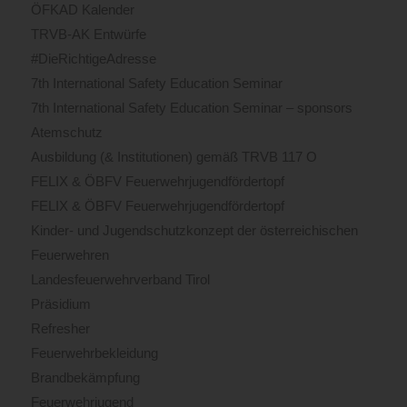
ÖFKAD Kalender
TRVB-AK Entwürfe
#DieRichtigeAdresse
7th International Safety Education Seminar
7th International Safety Education Seminar – sponsors
Atemschutz
Ausbildung (& Institutionen) gemäß TRVB 117 O
FELIX & ÖBFV Feuerwehrjugendfördertopf
FELIX & ÖBFV Feuerwehrjugendfördertopf
Kinder- und Jugendschutzkonzept der österreichischen
Feuerwehren
Landesfeuerwehrverband Tirol
Präsidium
Refresher
Feuerwehrbekleidung
Brandbekämpfung
Feuerwehrjugend