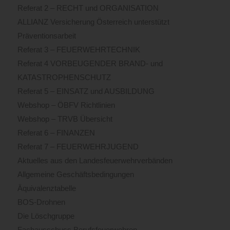
Referat 2 – RECHT und ORGANISATION
ALLIANZ Versicherung Österreich unterstützt
Präventionsarbeit
Referat 3 – FEUERWEHRTECHNIK
Referat 4 VORBEUGENDER BRAND- und
KATASTROPHENSCHUTZ
Referat 5 – EINSATZ und AUSBILDUNG
Webshop – ÖBFV Richtlinien
Webshop – TRVB Übersicht
Referat 6 – FINANZEN
Referat 7 – FEUERWEHRJUGEND
Aktuelles aus den Landesfeuerwehrverbänden
Allgemeine Geschäftsbedingungen
Äquivalenztabelle
BOS-Drohnen
Die Löschgruppe
Fachausschuss Berufsfeuerwehren