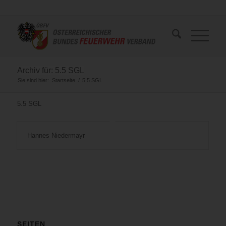
Archiv für: 5.5 SGL
Sie sind hier:
Startseite
/
5.5 SGL
5.5 SGL
Hannes Niedermayr
SEITEN