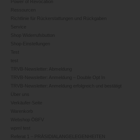
Power of Revocation
Ressourcen
Richtlinie für Rückerstattungen und Rückgaben
Service
Shop Widerrufsbutton
Shop-Einstellungen
Test
test
TRVB-Newsletter: Abmeldung
TRVB-Newsletter: Anmeldung – Double Opt In
TRVB-Newsletter: Anmeldung erfolgreich und bestätigt
Über uns
Verkäufer-Seite
Warenkorb
Webshop ÖBFV
wpml test
Referat 1 – PRÄSIDIALANGELEGENHEITEN