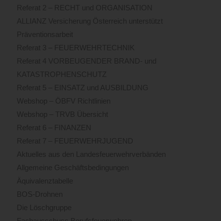
Referat 2 – RECHT und ORGANISATION
ALLIANZ Versicherung Österreich unterstützt
Präventionsarbeit
Referat 3 – FEUERWEHRTECHNIK
Referat 4 VORBEUGENDER BRAND- und
KATASTROPHENSCHUTZ
Referat 5 – EINSATZ und AUSBILDUNG
Webshop – ÖBFV Richtlinien
Webshop – TRVB Übersicht
Referat 6 – FINANZEN
Referat 7 – FEUERWEHRJUGEND
Aktuelles aus den Landesfeuerwehrverbänden
Allgemeine Geschäftsbedingungen
Äquivalenztabelle
BOS-Drohnen
Die Löschgruppe
Fachausschuss Berufsfeuerwehren