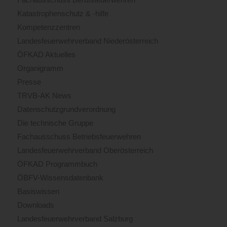
Katastrophenschutz & -hilfe
Kompetenzzentren
Landesfeuerwehrverband Niederösterreich
ÖFKAD Aktuelles
Organigramm
Presse
TRVB-AK News
Datenschutzgrundverordnung
Die technische Gruppe
Fachausschuss Betriebsfeuerwehren
Landesfeuerwehrverband Oberösterreich
ÖFKAD Programmbuch
ÖBFV-Wissensdatenbank
Basiswissen
Downloads
Landesfeuerwehrverband Salzburg