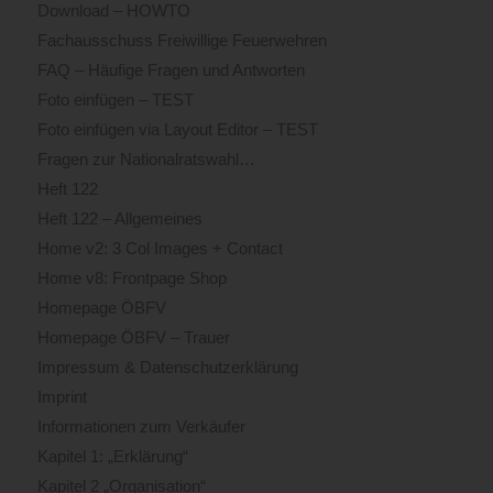
Download – HOWTO
Fachausschuss Freiwillige Feuerwehren
FAQ – Häufige Fragen und Antworten
Foto einfügen – TEST
Foto einfügen via Layout Editor – TEST
Fragen zur Nationalratswahl…
Heft 122
Heft 122 – Allgemeines
Home v2: 3 Col Images + Contact
Home v8: Frontpage Shop
Homepage ÖBFV
Homepage ÖBFV – Trauer
Impressum & Datenschutzerklärung
Imprint
Informationen zum Verkäufer
Kapitel 1: „Erklärung“
Kapitel 2 „Organisation“