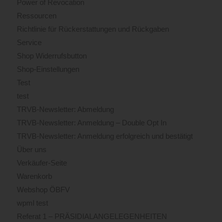
Power of Revocation
Ressourcen
Richtlinie für Rückerstattungen und Rückgaben
Service
Shop Widerrufsbutton
Shop-Einstellungen
Test
test
TRVB-Newsletter: Abmeldung
TRVB-Newsletter: Anmeldung – Double Opt In
TRVB-Newsletter: Anmeldung erfolgreich und bestätigt
Über uns
Verkäufer-Seite
Warenkorb
Webshop ÖBFV
wpml test
Referat 1 – PRÄSIDIALANGELEGENHEITEN