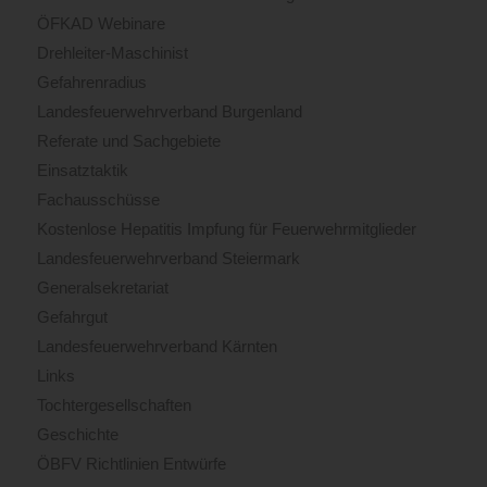
ÖFKAD Webinare
Drehleiter-Maschinist
Gefahrenradius
Landesfeuerwehrverband Burgenland
Referate und Sachgebiete
Einsatztaktik
Fachausschüsse
Kostenlose Hepatitis Impfung für Feuerwehrmitglieder
Landesfeuerwehrverband Steiermark
Generalsekretariat
Gefahrgut
Landesfeuerwehrverband Kärnten
Links
Tochtergesellschaften
Geschichte
ÖBFV Richtlinien Entwürfe