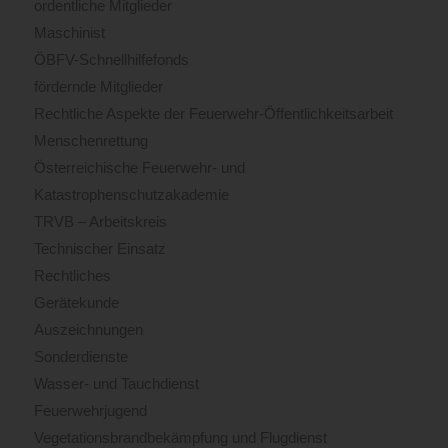
ordentliche Mitglieder
Maschinist
ÖBFV-Schnellhilfefonds
fördernde Mitglieder
Rechtliche Aspekte der Feuerwehr-Öffentlichkeitsarbeit
Menschenrettung
Österreichische Feuerwehr- und
Katastrophenschutzakademie
TRVB – Arbeitskreis
Technischer Einsatz
Rechtliches
Gerätekunde
Auszeichnungen
Sonderdienste
Wasser- und Tauchdienst
Feuerwehrjugend
Vegetationsbrandbekämpfung und Flugdienst