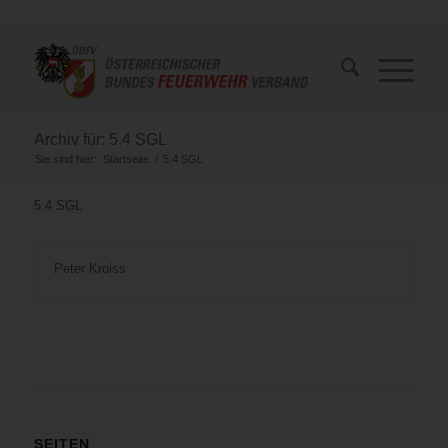
Archiv für: 5.4 SGL
Sie sind hier:
Startseite
/
5.4 SGL
5.4 SGL
Peter Kroiss
SEITEN