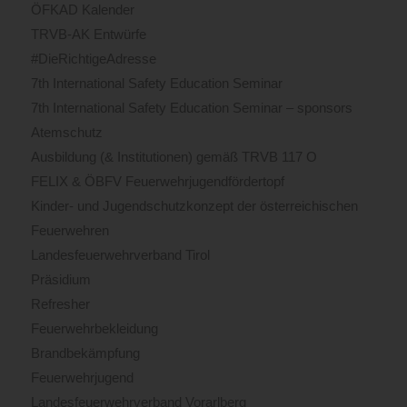
ÖFKAD Kalender
TRVB-AK Entwürfe
#DieRichtigeAdresse
7th International Safety Education Seminar
7th International Safety Education Seminar – sponsors
Atemschutz
Ausbildung (& Institutionen) gemäß TRVB 117 O
FELIX & ÖBFV Feuerwehrjugendfördertopf
Kinder- und Jugendschutzkonzept der österreichischen
Feuerwehren
Landesfeuerwehrverband Tirol
Präsidium
Refresher
Feuerwehrbekleidung
Brandbekämpfung
Feuerwehrjugend
Landesfeuerwehrverband Vorarlberg