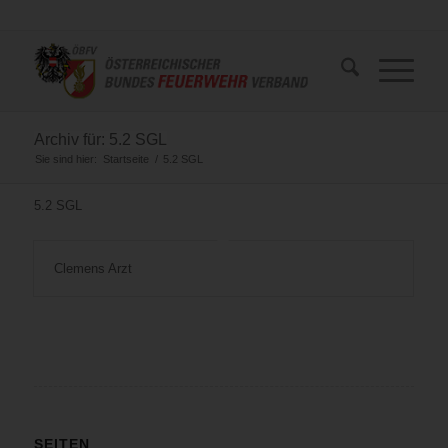
Archiv für: 5.2 SGL
Sie sind hier:
Startseite
/
5.2 SGL
5.2 SGL
Clemens Arzt
SEITEN