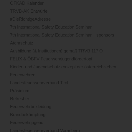
ÖFKAD Kalender
TRVB-AK Entwürfe
#DieRichtigeAdresse
7th International Safety Education Seminar
7th International Safety Education Seminar – sponsors
Atemschutz
Ausbildung (& Institutionen) gemäß TRVB 117 O
FELIX & ÖBFV Feuerwehrjugendfördertopf
Kinder- und Jugendschutzkonzept der österreichischen
Feuerwehren
Landesfeuerwehrverband Tirol
Präsidium
Refresher
Feuerwehrbekleidung
Brandbekämpfung
Feuerwehrjugend
Landesfeuerwehrverband Vorarlberg