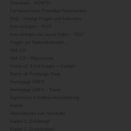
Download – HOWTO
Fachausschuss Freiwillige Feuerwehren
FAQ – Häufige Fragen und Antworten
Foto einfügen – TEST
Foto einfügen via Layout Editor – TEST
Fragen zur Nationalratswahl…
Heft 122
Heft 122 – Allgemeines
Home v2: 3 Col Images + Contact
Home v8: Frontpage Shop
Homepage ÖBFV
Homepage ÖBFV – Trauer
Impressum & Datenschutzerklärung
Imprint
Informationen zum Verkäufer
Kapitel 1: „Erklärung“
Kapitel 2 „Organisation“