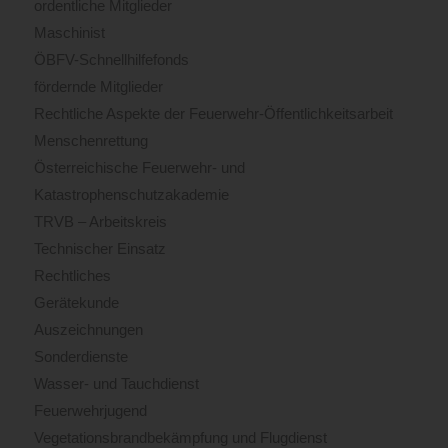
ordentliche Mitglieder
Maschinist
ÖBFV-Schnellhilfefonds
fördernde Mitglieder
Rechtliche Aspekte der Feuerwehr-Öffentlichkeitsarbeit
Menschenrettung
Österreichische Feuerwehr- und
Katastrophenschutzakademie
TRVB – Arbeitskreis
Technischer Einsatz
Rechtliches
Gerätekunde
Auszeichnungen
Sonderdienste
Wasser- und Tauchdienst
Feuerwehrjugend
Vegetationsbrandbekämpfung und Flugdienst