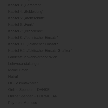
Kapitel 3: „Gefahren“
Kapitel 4: „Bekleidung“
Kapitel 5: „Atemschutz“
Kapitel 6: „Funk“
Kapitel 7: „Brandlehre“
Kapitel 8: „Technischer Einsatz“
Kapitel 9.1: „Taktischer Einsatz“
Kapitel 9.2: „Taktischer Einsatz Grafiken“
Landesfeuerwehrverband Wien
Lehrveranstaltungen
Meine Daten
Notruf
ÖBFV kontaktieren
Online Spenden – DANKE
Online Spenden – FORMULAR
Payment Methods