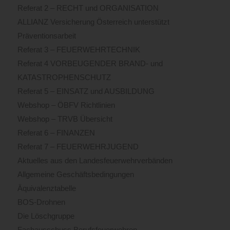
Referat 2 – RECHT und ORGANISATION
ALLIANZ Versicherung Österreich unterstützt
Präventionsarbeit
Referat 3 – FEUERWEHRTECHNIK
Referat 4 VORBEUGENDER BRAND- und
KATASTROPHENSCHUTZ
Referat 5 – EINSATZ und AUSBILDUNG
Webshop – ÖBFV Richtlinien
Webshop – TRVB Übersicht
Referat 6 – FINANZEN
Referat 7 – FEUERWEHRJUGEND
Aktuelles aus den Landesfeuerwehrverbänden
Allgemeine Geschäftsbedingungen
Äquivalenztabelle
BOS-Drohnen
Die Löschgruppe
Fachausschuss Berufsfeuerwehren