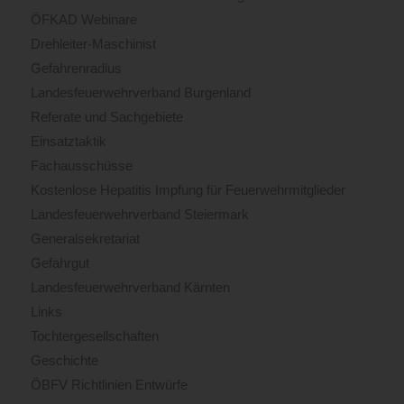
ÖFKAD Webinare
Drehleiter-Maschinist
Gefahrenradius
Landesfeuerwehrverband Burgenland
Referate und Sachgebiete
Einsatztaktik
Fachausschüsse
Kostenlose Hepatitis Impfung für Feuerwehrmitglieder
Landesfeuerwehrverband Steiermark
Generalsekretariat
Gefahrgut
Landesfeuerwehrverband Kärnten
Links
Tochtergesellschaften
Geschichte
ÖBFV Richtlinien Entwürfe