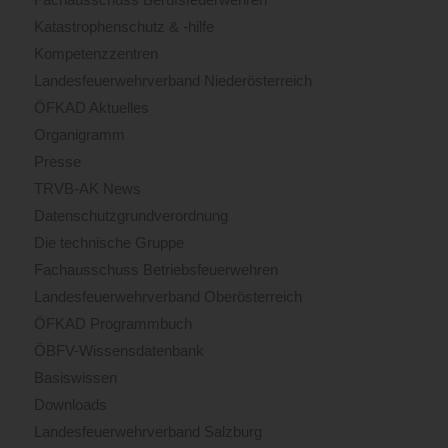
Katastrophenschutz & -hilfe
Kompetenzzentren
Landesfeuerwehrverband Niederösterreich
ÖFKAD Aktuelles
Organigramm
Presse
TRVB-AK News
Datenschutzgrundverordnung
Die technische Gruppe
Fachausschuss Betriebsfeuerwehren
Landesfeuerwehrverband Oberösterreich
ÖFKAD Programmbuch
ÖBFV-Wissensdatenbank
Basiswissen
Downloads
Landesfeuerwehrverband Salzburg