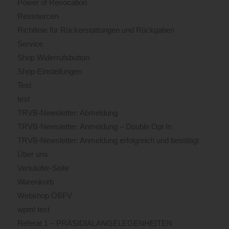
Power of Revocation
Ressourcen
Richtlinie für Rückerstattungen und Rückgaben
Service
Shop Widerrufsbutton
Shop-Einstellungen
Test
test
TRVB-Newsletter: Abmeldung
TRVB-Newsletter: Anmeldung – Double Opt In
TRVB-Newsletter: Anmeldung erfolgreich und bestätigt
Über uns
Verkäufer-Seite
Warenkorb
Webshop ÖBFV
wpml test
Referat 1 – PRÄSIDIALANGELEGENHEITEN