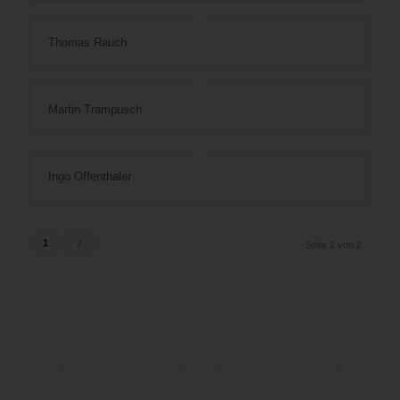
Thomas Rauch
Martin Trampusch
Ingo Offenthaler
1
2
Seite 1 von 2