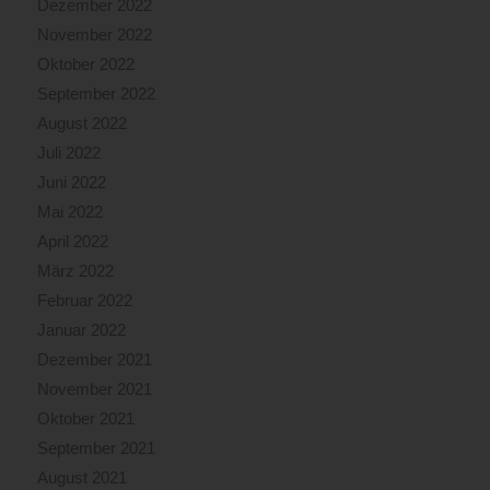
Dezember 2022
November 2022
Oktober 2022
September 2022
August 2022
Juli 2022
Juni 2022
Mai 2022
April 2022
März 2022
Februar 2022
Januar 2022
Dezember 2021
November 2021
Oktober 2021
September 2021
August 2021