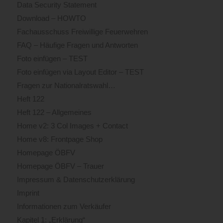
Data Security Statement
Download – HOWTO
Fachausschuss Freiwillige Feuerwehren
FAQ – Häufige Fragen und Antworten
Foto einfügen – TEST
Foto einfügen via Layout Editor – TEST
Fragen zur Nationalratswahl…
Heft 122
Heft 122 – Allgemeines
Home v2: 3 Col Images + Contact
Home v8: Frontpage Shop
Homepage ÖBFV
Homepage ÖBFV – Trauer
Impressum & Datenschutzerklärung
Imprint
Informationen zum Verkäufer
Kapitel 1: „Erklärung“