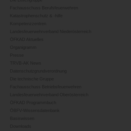
Fachausschuss Berufsfeuerwehren
Katastrophenschutz & -hilfe
Kompetenzzentren
Landesfeuerwehrverband Niederösterreich
ÖFKAD Aktuelles
Organigramm
Presse
TRVB-AK News
Datenschutzgrundverordnung
Die technische Gruppe
Fachausschuss Betriebsfeuerwehren
Landesfeuerwehrverband Oberösterreich
ÖFKAD Programmbuch
ÖBFV-Wissensdatenbank
Basiswissen
Downloads