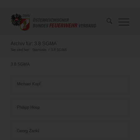
Archiv für: 3.8 SGMA
Sie sind hier:
Startseite
/
3.8 SGMA
3.8 SGMA
Michael Kopf
Philipp Hosp
Georg Zankl