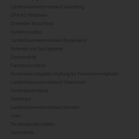
Landesfeuerwehrverband Vorarlberg
ÖFKAD Webinare
Drehleiter-Maschinist
Gefahrenradius
Landesfeuerwehrverband Burgenland
Referate und Sachgebiete
Einsatztaktik
Fachausschüsse
Kostenlose Hepatitis Impfung für Feuerwehrmitglieder
Landesfeuerwehrverband Steiermark
Generalsekretariat
Gefahrgut
Landesfeuerwehrverband Kärnten
Links
Tochtergesellschaften
Geschichte