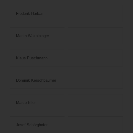
Frederik Harkam
Martin Wakolbinger
Klaus Puschmann
Dominik Kerschbaumer
Marco Eller
Josef Schörghofer