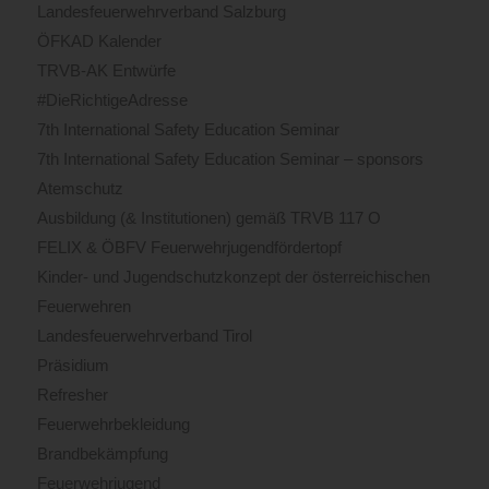
Landesfeuerwehrverband Salzburg
ÖFKAD Kalender
TRVB-AK Entwürfe
#DieRichtigeAdresse
7th International Safety Education Seminar
7th International Safety Education Seminar – sponsors
Atemschutz
Ausbildung (& Institutionen) gemäß TRVB 117 O
FELIX & ÖBFV Feuerwehrjugendfördertopf
Kinder- und Jugendschutzkonzept der österreichischen
Feuerwehren
Landesfeuerwehrverband Tirol
Präsidium
Refresher
Feuerwehrbekleidung
Brandbekämpfung
Feuerwehrjugend