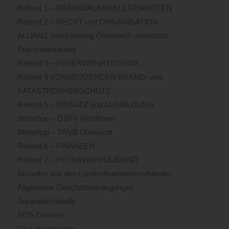
Referat 1 – PRÄSIDIALANGELEGENHEITEN
Referat 2 – RECHT und ORGANISATION
ALLIANZ Versicherung Österreich unterstützt
Präventionsarbeit
Referat 3 – FEUERWEHRTECHNIK
Referat 4 VORBEUGENDER BRAND- und
KATASTROPHENSCHUTZ
Referat 5 – EINSATZ und AUSBILDUNG
Webshop – ÖBFV Richtlinien
Webshop – TRVB Übersicht
Referat 6 – FINANZEN
Referat 7 – FEUERWEHRJUGEND
Aktuelles aus den Landesfeuerwehrverbänden
Allgemeine Geschäftsbedingungen
Äquivalenztabelle
BOS-Drohnen
Die Löschgruppe