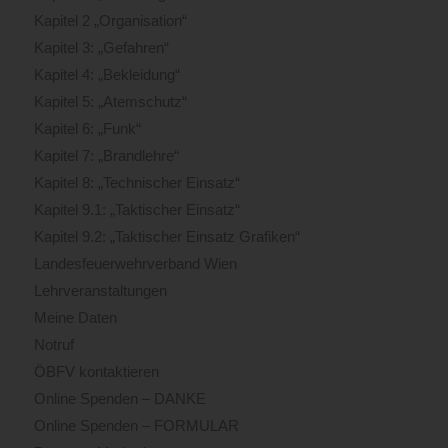
Kapitel 2 „Organisation“
Kapitel 3: „Gefahren“
Kapitel 4: „Bekleidung“
Kapitel 5: „Atemschutz“
Kapitel 6: „Funk“
Kapitel 7: „Brandlehre“
Kapitel 8: „Technischer Einsatz“
Kapitel 9.1: „Taktischer Einsatz“
Kapitel 9.2: „Taktischer Einsatz Grafiken“
Landesfeuerwehrverband Wien
Lehrveranstaltungen
Meine Daten
Notruf
ÖBFV kontaktieren
Online Spenden – DANKE
Online Spenden – FORMULAR