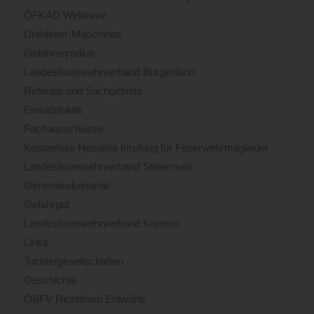
ÖFKAD Webinare
Drehleiter-Maschinist
Gefahrenradius
Landesfeuerwehrverband Burgenland
Referate und Sachgebiete
Einsatztaktik
Fachausschüsse
Kostenlose Hepatitis Impfung für Feuerwehrmitglieder
Landesfeuerwehrverband Steiermark
Generalsekretariat
Gefahrgut
Landesfeuerwehrverband Kärnten
Links
Tochtergesellschaften
Geschichte
ÖBFV Richtlinien Entwürfe