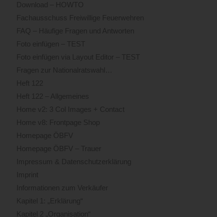
Download – HOWTO
Fachausschuss Freiwillige Feuerwehren
FAQ – Häufige Fragen und Antworten
Foto einfügen – TEST
Foto einfügen via Layout Editor – TEST
Fragen zur Nationalratswahl…
Heft 122
Heft 122 – Allgemeines
Home v2: 3 Col Images + Contact
Home v8: Frontpage Shop
Homepage ÖBFV
Homepage ÖBFV – Trauer
Impressum & Datenschutzerklärung
Imprint
Informationen zum Verkäufer
Kapitel 1: „Erklärung“
Kapitel 2 „Organisation“