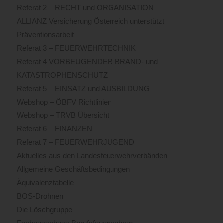
Referat 2 – RECHT und ORGANISATION
ALLIANZ Versicherung Österreich unterstützt
Präventionsarbeit
Referat 3 – FEUERWEHRTECHNIK
Referat 4 VORBEUGENDER BRAND- und
KATASTROPHENSCHUTZ
Referat 5 – EINSATZ und AUSBILDUNG
Webshop – ÖBFV Richtlinien
Webshop – TRVB Übersicht
Referat 6 – FINANZEN
Referat 7 – FEUERWEHRJUGEND
Aktuelles aus den Landesfeuerwehrverbänden
Allgemeine Geschäftsbedingungen
Äquivalenztabelle
BOS-Drohnen
Die Löschgruppe
Fachausschuss Berufsfeuerwehren