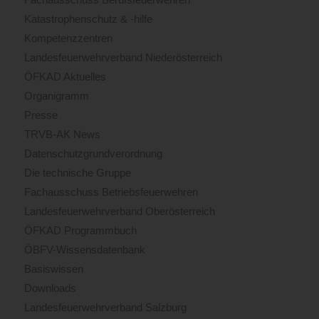
Katastrophenschutz & -hilfe
Kompetenzzentren
Landesfeuerwehrverband Niederösterreich
ÖFKAD Aktuelles
Organigramm
Presse
TRVB-AK News
Datenschutzgrundverordnung
Die technische Gruppe
Fachausschuss Betriebsfeuerwehren
Landesfeuerwehrverband Oberösterreich
ÖFKAD Programmbuch
ÖBFV-Wissensdatenbank
Basiswissen
Downloads
Landesfeuerwehrverband Salzburg