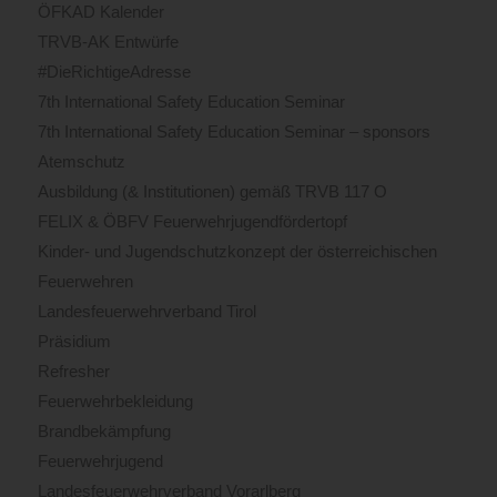
ÖFKAD Kalender
TRVB-AK Entwürfe
#DieRichtigeAdresse
7th International Safety Education Seminar
7th International Safety Education Seminar – sponsors
Atemschutz
Ausbildung (& Institutionen) gemäß TRVB 117 O
FELIX & ÖBFV Feuerwehrjugendfördertopf
Kinder- und Jugendschutzkonzept der österreichischen
Feuerwehren
Landesfeuerwehrverband Tirol
Präsidium
Refresher
Feuerwehrbekleidung
Brandbekämpfung
Feuerwehrjugend
Landesfeuerwehrverband Vorarlberg