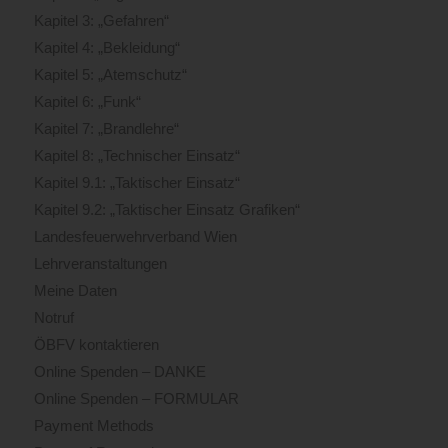
Kapitel 3: „Gefahren“
Kapitel 4: „Bekleidung“
Kapitel 5: „Atemschutz“
Kapitel 6: „Funk“
Kapitel 7: „Brandlehre“
Kapitel 8: „Technischer Einsatz“
Kapitel 9.1: „Taktischer Einsatz“
Kapitel 9.2: „Taktischer Einsatz Grafiken“
Landesfeuerwehrverband Wien
Lehrveranstaltungen
Meine Daten
Notruf
ÖBFV kontaktieren
Online Spenden – DANKE
Online Spenden – FORMULAR
Payment Methods