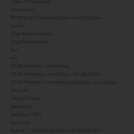
Power of Revocation
Ressourcen
Richtlinie für Rückerstattungen und Rückgaben
Service
Shop Widerrufsbutton
Shop-Einstellungen
Test
test
TRVB-Newsletter: Abmeldung
TRVB-Newsletter: Anmeldung – Double Opt In
TRVB-Newsletter: Anmeldung erfolgreich und bestätigt
Über uns
Verkäufer-Seite
Warenkorb
Webshop ÖBFV
wpml test
Referat 1 – PRÄSIDIALANGELEGENHEITEN