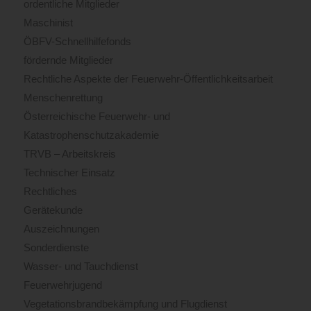
ordentliche Mitglieder
Maschinist
ÖBFV-Schnellhilfefonds
fördernde Mitglieder
Rechtliche Aspekte der Feuerwehr-Öffentlichkeitsarbeit
Menschenrettung
Österreichische Feuerwehr- und
Katastrophenschutzakademie
TRVB – Arbeitskreis
Technischer Einsatz
Rechtliches
Gerätekunde
Auszeichnungen
Sonderdienste
Wasser- und Tauchdienst
Feuerwehrjugend
Vegetationsbrandbekämpfung und Flugdienst