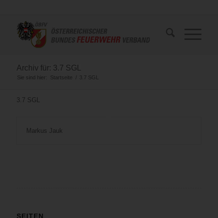
Archiv für: 3.7 SGL
Sie sind hier:
Startseite
/
3.7 SGL
3.7 SGL
Markus Jauk
SEITEN