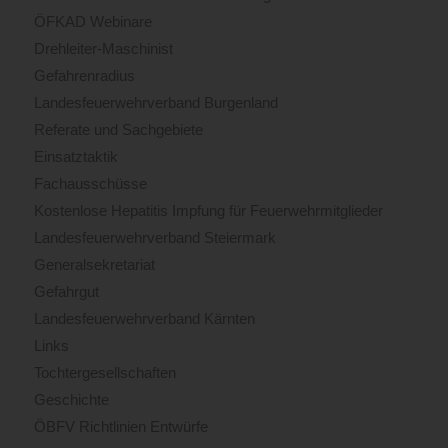
ÖFKAD Webinare
Drehleiter-Maschinist
Gefahrenradius
Landesfeuerwehrverband Burgenland
Referate und Sachgebiete
Einsatztaktik
Fachausschüsse
Kostenlose Hepatitis Impfung für Feuerwehrmitglieder
Landesfeuerwehrverband Steiermark
Generalsekretariat
Gefahrgut
Landesfeuerwehrverband Kärnten
Links
Tochtergesellschaften
Geschichte
ÖBFV Richtlinien Entwürfe