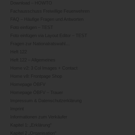
Download – HOWTO
Fachausschuss Freiwillige Feuerwehren
FAQ – Häufige Fragen und Antworten
Foto einfügen – TEST
Foto einfügen via Layout Editor – TEST
Fragen zur Nationalratswahl…
Heft 122
Heft 122 – Allgemeines
Home v2: 3 Col Images + Contact
Home v8: Frontpage Shop
Homepage ÖBFV
Homepage ÖBFV – Trauer
Impressum & Datenschutzerklärung
Imprint
Informationen zum Verkäufer
Kapitel 1: „Erklärung“
Kapitel 2 „Organisation“