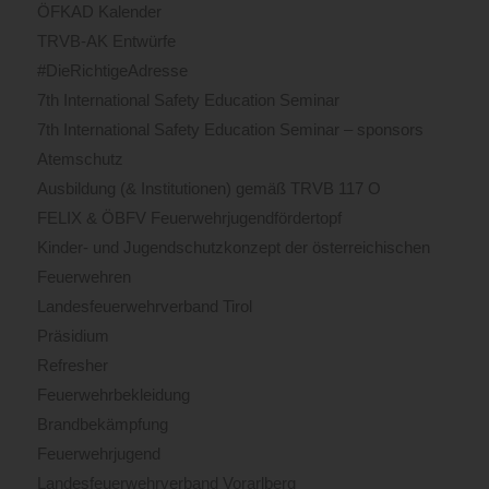
ÖFKAD Kalender
TRVB-AK Entwürfe
#DieRichtigeAdresse
7th International Safety Education Seminar
7th International Safety Education Seminar – sponsors
Atemschutz
Ausbildung (& Institutionen) gemäß TRVB 117 O
FELIX & ÖBFV Feuerwehrjugendfördertopf
Kinder- und Jugendschutzkonzept der österreichischen
Feuerwehren
Landesfeuerwehrverband Tirol
Präsidium
Refresher
Feuerwehrbekleidung
Brandbekämpfung
Feuerwehrjugend
Landesfeuerwehrverband Vorarlberg