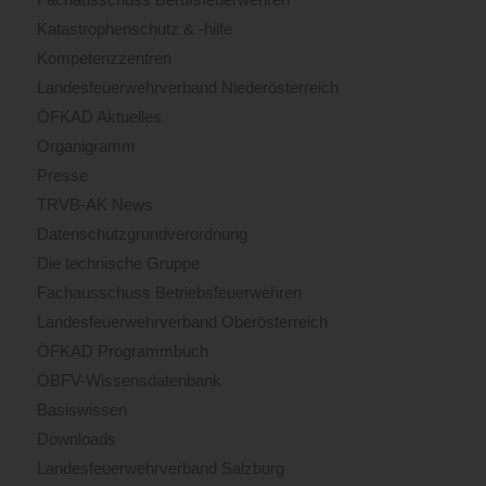
Katastrophenschutz & -hilfe
Kompetenzzentren
Landesfeuerwehrverband Niederösterreich
ÖFKAD Aktuelles
Organigramm
Presse
TRVB-AK News
Datenschutzgrundverordnung
Die technische Gruppe
Fachausschuss Betriebsfeuerwehren
Landesfeuerwehrverband Oberösterreich
ÖFKAD Programmbuch
ÖBFV-Wissensdatenbank
Basiswissen
Downloads
Landesfeuerwehrverband Salzburg