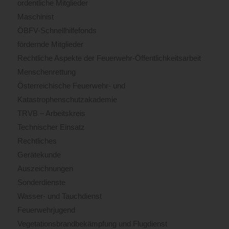
ordentliche Mitglieder
Maschinist
ÖBFV-Schnellhilfefonds
fördernde Mitglieder
Rechtliche Aspekte der Feuerwehr-Öffentlichkeitsarbeit
Menschenrettung
Österreichische Feuerwehr- und
Katastrophenschutzakademie
TRVB – Arbeitskreis
Technischer Einsatz
Rechtliches
Gerätekunde
Auszeichnungen
Sonderdienste
Wasser- und Tauchdienst
Feuerwehrjugend
Vegetationsbrandbekämpfung und Flugdienst