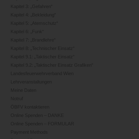
Kapitel 3: „Gefahren“
Kapitel 4: „Bekleidung“
Kapitel 5: „Atemschutz“
Kapitel 6: „Funk“
Kapitel 7: „Brandlehre“
Kapitel 8: „Technischer Einsatz“
Kapitel 9.1: „Taktischer Einsatz“
Kapitel 9.2: „Taktischer Einsatz Grafiken“
Landesfeuerwehrverband Wien
Lehrveranstaltungen
Meine Daten
Notruf
ÖBFV kontaktieren
Online Spenden – DANKE
Online Spenden – FORMULAR
Payment Methods