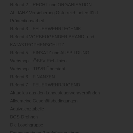
Referat 2 – RECHT und ORGANISATION
ALLIANZ Versicherung Österreich unterstützt
Präventionsarbeit
Referat 3 – FEUERWEHRTECHNIK
Referat 4 VORBEUGENDER BRAND- und
KATASTROPHENSCHUTZ
Referat 5 – EINSATZ und AUSBILDUNG
Webshop – ÖBFV Richtlinien
Webshop – TRVB Übersicht
Referat 6 – FINANZEN
Referat 7 – FEUERWEHRJUGEND
Aktuelles aus den Landesfeuerwehrverbänden
Allgemeine Geschäftsbedingungen
Äquivalenztabelle
BOS-Drohnen
Die Löschgruppe
Fachausschuss Berufsfeuerwehren