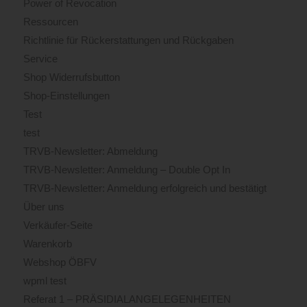
Power of Revocation
Ressourcen
Richtlinie für Rückerstattungen und Rückgaben
Service
Shop Widerrufsbutton
Shop-Einstellungen
Test
test
TRVB-Newsletter: Abmeldung
TRVB-Newsletter: Anmeldung – Double Opt In
TRVB-Newsletter: Anmeldung erfolgreich und bestätigt
Über uns
Verkäufer-Seite
Warenkorb
Webshop ÖBFV
wpml test
Referat 1 – PRÄSIDIALANGELEGENHEITEN