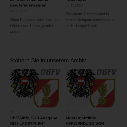
Berufsfeuerwehren
04.11.2024
14.05.2025
Bei einem Zimmerbrand in
Wenn Personen oder Tiere aus
einem Mehrparteienwohnhaus
Höhen oder Tiefen gerettet
in der Leopoldstadt…
werden…
Stöbern Sie in unserem Archiv …
ÖBFV
ÖBFV
ÖBFV-Info E-13 Ausgabe
Musterrichtlinie
2025 „ACETYLEN“
VERWENDUNG VON