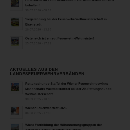
behalten!
30.07.2026 - 08:33
Siegerehrung bei der Feuerwehr-Weltmeisterschaft in
Eisenstadt
26.07.2026 - 13:39
Österreich ist erneut Feuerwehr-Weltmeister!
25.07.2026 - 17:21
AKTUELLES AUS DEN
LANDESFEUERWEHRVERBÄNDEN
Rettungshunde-Staffel der Wiener Feuerwehr gewinnt
Mannschafts-Weltmeistertitel bei der 29. Rettungshunde
Weltmeisterschaft
30.09.2025 - 10:55
Wiener Feuerwehrfest 2025
06.08.2025 - 17:00
Wien: Fortbildung der Höhenrettungsgruppen der
österreichischen Berufsfeuerwehren