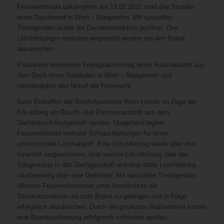
Feuerwehrleute bekämpften am 19.02.2021 rund drei Stunden
einen Dachbrand in Wien – Margareten. Mit speziellen
Trenngeräten wurde die Dachkonstruktion geöffnet. Drei
Löschleitungen mussten eingesetzt werden um den Brand
abzulöschen.
Passanten bemerkten Freitagnachmittag einen Rauchaustritt aus
dem Dach eines Gebäudes in Wien – Margareten und
verständigten den Notruf der Feuerwehr.
Beim Eintreffen der Berufsfeuerwehr Wien konnte im Zuge der
Erkundung ein Rauch- und Flammenaustritt aus dem
Dachbereich festgestellt werden. Umgehend legten
Feuerwehrleute mehrere Schlauchleitungen für einen
umfassenden Löschangriff. Eine Löschleitung wurde über den
Innenhof vorgenommen, eine weitere Löschleitung über das
Stiegenhaus in das Dachgeschoß und eine dritte Löschleitung
straßenseitig über eine Drehleiter. Mit speziellen Trenngeräten
öffneten Feuerwehrmänner unter Atemschutz die
Dachkonstruktion um zum Brand zu gelangen und in Folge
erfolgreich abzulöschen. Durch die gesetzten Maßnahmen konnte
eine Brandausbreitung erfolgreich verhindert werden.