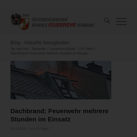
Blog - Aktuelle Neuigkeiten
Sie sind hier:
Startseite
/
Landesverbände
/
LFV Wien
/
Dachbrand: Feuerwehr mehrere Stunden im Einsatz
Dachbrand: Feuerwehr mehrere
Stunden im Einsatz
/
20.02.2021
in
LFV Wien