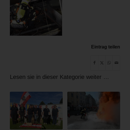
Eintrag teilen
Lesen sie in dieser Kategorie weiter …