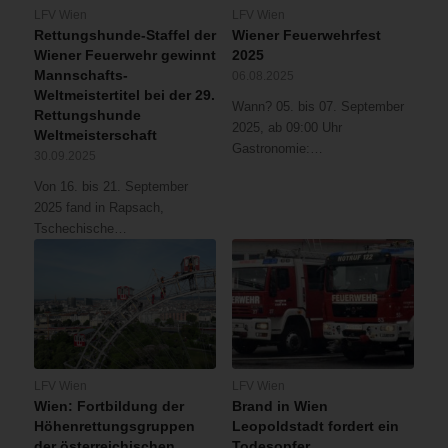
LFV Wien
LFV Wien
Rettungshunde-Staffel der
Wiener Feuerwehrfest
Wiener Feuerwehr gewinnt
2025
Mannschafts-
06.08.2025
Weltmeistertitel bei der 29.
Wann? 05. bis 07. September
Rettungshunde
2025, ab 09:00 Uhr
Weltmeisterschaft
Gastronomie:…
30.09.2025
Von 16. bis 21. September
2025 fand in Rapsach,
Tschechische…
LFV Wien
LFV Wien
Wien: Fortbildung der
Brand in Wien
Höhenrettungsgruppen
Leopoldstadt fordert ein
der österreichischen
Todesopfer