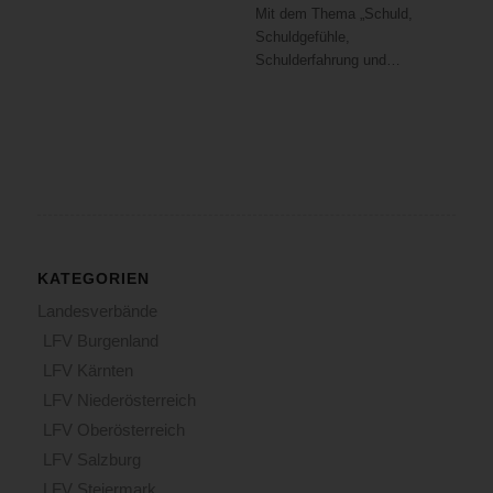
Mit dem Thema „Schuld,
Schuldgefühle,
Schulderfahrung und…
KATEGORIEN
Landesverbände
LFV Burgenland
LFV Kärnten
LFV Niederösterreich
LFV Oberösterreich
LFV Salzburg
LFV Steiermark