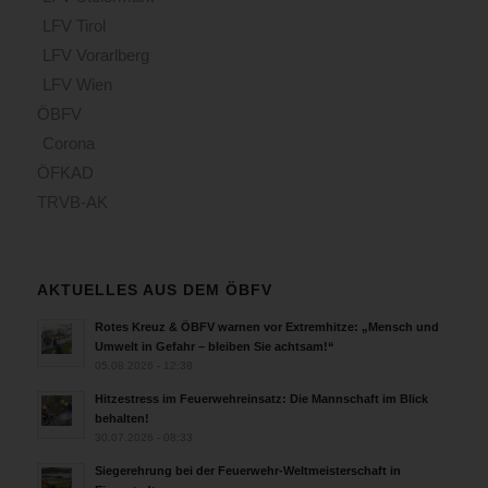
LFV Tirol
LFV Vorarlberg
LFV Wien
ÖBFV
Corona
ÖFKAD
TRVB-AK
AKTUELLES AUS DEM ÖBFV
Rotes Kreuz & ÖBFV warnen vor Extremhitze: „Mensch und
Umwelt in Gefahr – bleiben Sie achtsam!“
05.08.2026 - 12:38
Hitzestress im Feuerwehreinsatz: Die Mannschaft im Blick
behalten!
30.07.2026 - 08:33
Siegerehrung bei der Feuerwehr-Weltmeisterschaft in