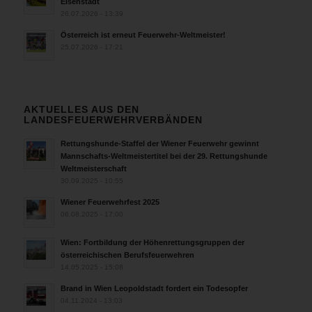
Eisenstadt
26.07.2026 - 13:39
Österreich ist erneut Feuerwehr-Weltmeister!
25.07.2026 - 17:21
AKTUELLES AUS DEN
LANDESFEUERWEHRVERBÄNDEN
Rettungshunde-Staffel der Wiener Feuerwehr gewinnt
Mannschafts-Weltmeistertitel bei der 29. Rettungshunde
Weltmeisterschaft
30.09.2025 - 10:55
Wiener Feuerwehrfest 2025
06.08.2025 - 17:00
Wien: Fortbildung der Höhenrettungsgruppen der
österreichischen Berufsfeuerwehren
14.05.2025 - 15:08
Brand in Wien Leopoldstadt fordert ein Todesopfer
04.11.2024 - 13:03