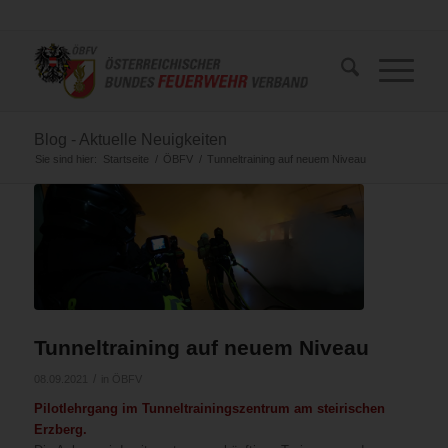
Blog - Aktuelle Neuigkeiten
Sie sind hier:
Startseite
/
ÖBFV
/
Tunneltraining auf neuem Niveau
Tunneltraining auf neuem Niveau
/
08.09.2021
in
ÖBFV
Pilotlehrgang im Tunneltrainingszentrum am steirischen
Erzberg.