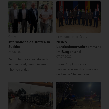
ÖBFV
LFV Burgenland
,
ÖBFV
Internationales Treffen in
Neues
Südtirol
Landesfeuerwehrkommando
im Burgenland
28.05.2024
07.07.2022
Zum Informationsaustausch
Franz Kropf ist neuer
mit dem Ziel, verschiedene
Landesfeuerwehrkommandant
Themen und…
und seine Stellvertreter…