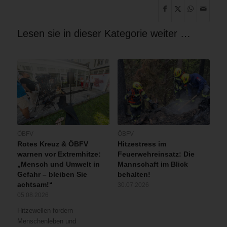
Lesen sie in dieser Kategorie weiter …
ÖBFV
ÖBFV
Rotes Kreuz & ÖBFV
Hitzestress im
warnen vor Extremhitze:
Feuerwehreinsatz: Die
„Mensch und Umwelt in
Mannschaft im Blick
Gefahr – bleiben Sie
behalten!
achtsam!“
30.07.2026
05.08.2026
Hitzewellen fordern
Menschenleben und