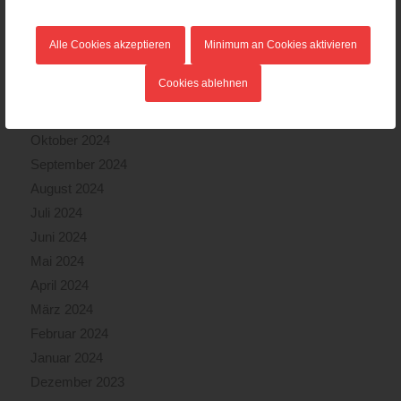
März 2025
Februar 2025
Alle Cookies akzeptieren
Minimum an Cookies aktivieren
Januar 2025
Cookies ablehnen
Dezember 2024
November 2024
Oktober 2024
September 2024
August 2024
Juli 2024
Juni 2024
Mai 2024
April 2024
März 2024
Februar 2024
Januar 2024
Dezember 2023