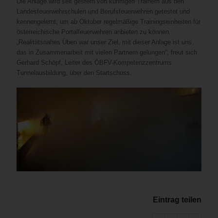
Die Anlage wird seit gestern von künftigen Trainern aus den
Landesfeuerwehrschulen und Berufsfeuerwehren getestet und
kennengelernt, um ab Oktober regelmäßige Trainingseinheiten für
österreichische Portalfeuerwehren anbieten zu können.
„Realitätsnahes Üben war unser Ziel, mit dieser Anlage ist uns
das in Zusammenarbeit mit vielen Partnern gelungen“, freut sich
Gerhard Schöpf, Leiter des ÖBFV-Kompetenzzentrums
Tunnelausbildung, über den Startschuss.
Eintrag teilen