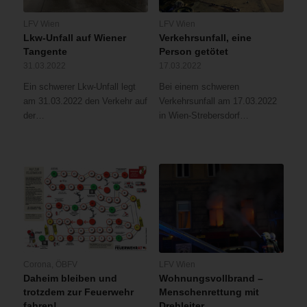
LFV Wien
LFV Wien
Lkw-Unfall auf Wiener
Verkehrsunfall, eine
Tangente
Person getötet
31.03.2022
17.03.2022
Ein schwerer Lkw-Unfall legt
Bei einem schweren
am 31.03.2022 den Verkehr auf
Verkehrsunfall am 17.03.2022
der…
in Wien-Strebersdorf…
Corona
,
ÖBFV
LFV Wien
Daheim bleiben und
Wohnungsvollbrand –
trotzdem zur Feuerwehr
Menschenrettung mit
fahren!
Drehleiter