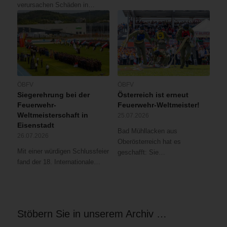
verursachen Schäden in…
ÖBFV
ÖBFV
Siegerehrung bei der
Österreich ist erneut
Feuerwehr-
Feuerwehr-Weltmeister!
Weltmeisterschaft in
25.07.2026
Eisenstadt
Bad Mühllacken aus
26.07.2026
Oberösterreich hat es
Mit einer würdigen Schlussfeier
geschafft: Sie…
fand der 18. Internationale…
Stöbern Sie in unserem Archiv …