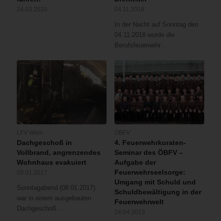
24.03.2020
04.11.2018
In der Nacht auf Sonntag den
04.11.2018 wurde die
Berufsfeuerwehr…
LFV Wien
ÖBFV
Dachgeschoß in
4. Feuerwehrkuraten-
Vollbrand, angrenzendes
Seminar des ÖBFV –
Wohnhaus evakuiert
Aufgabe der
Feuerwehrseelsorge:
09.01.2017
Umgang mit Schuld und
Sonntagabend (08.01.2017)
Schuldbewältigung in der
war in einem ausgebauten
Feuerwehrwelt
Dachgeschoß…
24.04.2013