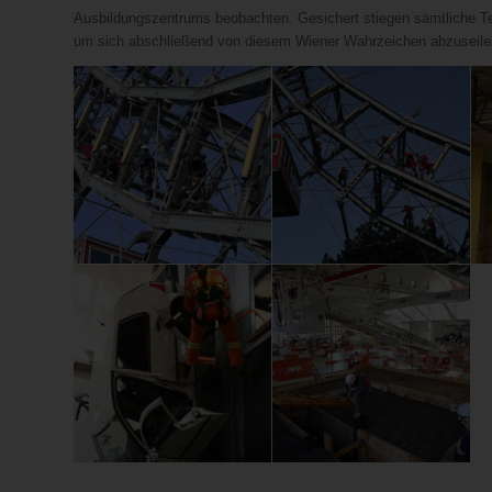
Ausbildungszentrums beobachten. Gesichert stiegen sämtliche Te
um sich abschließend von diesem Wiener Wahrzeichen abzuseile