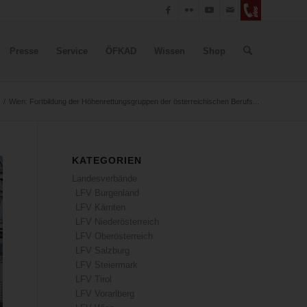
Presse
Service
ÖFKAD
Wissen
Shop
/
Wien: Fortbildung der Höhenrettungsgruppen der österreichischen Berufs...
KATEGORIEN
Landesverbände
LFV Burgenland
LFV Kärnten
LFV Niederösterreich
LFV Oberösterreich
LFV Salzburg
LFV Steiermark
LFV Tirol
LFV Vorarlberg