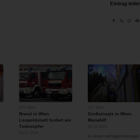
Eintrag teile
LFV Wien
LFV Wien
Brand in Wien
Großeinsatz in Wien-
Leopoldstadt fordert ein
Mariahilf
Todesopfer
28.10.2024
04.11.2024
In einem mehrgeschossigen