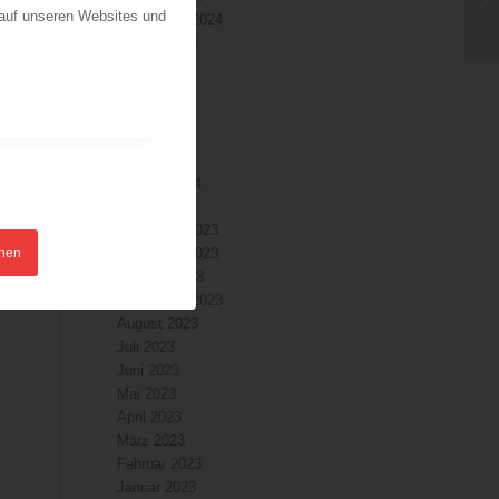
 auf unseren Websites und
September 2024
August 2024
Juli 2024
Juni 2024
Mai 2024
April 2024
März 2024
Februar 2024
Januar 2024
Dezember 2023
hnen
November 2023
Oktober 2023
September 2023
August 2023
Juli 2023
Juni 2023
Mai 2023
April 2023
März 2023
Februar 2023
Januar 2023