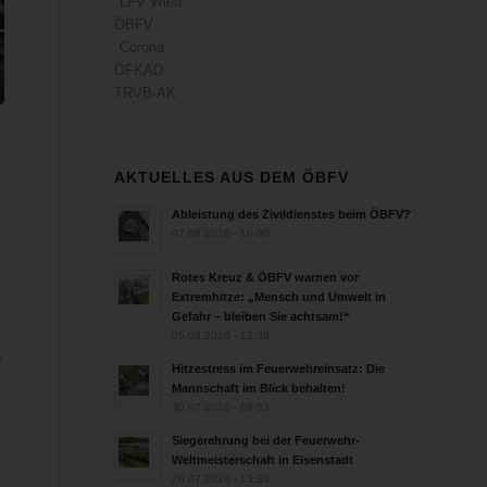
LFV Wien
ÖBFV
Corona
ÖFKAD
TRVB-AK
AKTUELLES AUS DEM ÖBFV
Ableistung des Zivildienstes beim ÖBFV?
07.08.2026 - 10:00
Rotes Kreuz & ÖBFV warnen vor
Extremhitze: „Mensch und Umwelt in
Gefahr – bleiben Sie achtsam!“
05.08.2026 - 12:38
n
Hitzestress im Feuerwehreinsatz: Die
Mannschaft im Blick behalten!
30.07.2026 - 08:33
Siegerehrung bei der Feuerwehr-
Weltmeisterschaft in Eisenstadt
26.07.2026 - 13:39