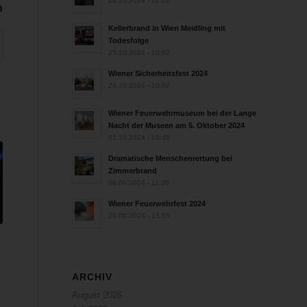
28.10.2024 - 11:13
n
Kellerbrand in Wien Meidling mit
Todesfolge
25.10.2024 - 10:02
Wiener Sicherheitsfest 2024
24.10.2024 - 10:02
Wiener Feuerwehrmuseum bei der Lange
Nacht der Museen am 5. Oktober 2024
01.10.2024 - 10:48
Dramatische Menschenrettung bei
Zimmerbrand
08.09.2024 - 11:36
Wiener Feuerwehrfest 2024
20.08.2024 - 13:55
ARCHIV
August 2026