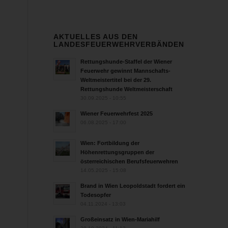
AKTUELLES AUS DEN
LANDESFEUERWEHRVERBÄNDEN
Rettungshunde-Staffel der Wiener
Feuerwehr gewinnt Mannschafts-
Weltmeistertitel bei der 29.
Rettungshunde Weltmeisterschaft
30.09.2025 - 10:55
Wiener Feuerwehrfest 2025
06.08.2025 - 17:00
Wien: Fortbildung der
Höhenrettungsgruppen der
österreichischen Berufsfeuerwehren
14.05.2025 - 15:08
Brand in Wien Leopoldstadt fordert ein
Todesopfer
04.11.2024 - 13:03
Großeinsatz in Wien-Mariahilf