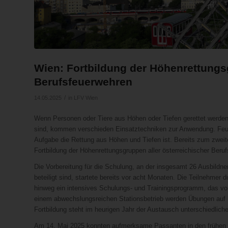
Wien: Fortbildung der Höhenrettungs
Berufsfeuerwehren
/
14.05.2025
in
LFV Wien
Wenn Personen oder Tiere aus Höhen oder Tiefen gerettet werden 
sind, kommen verschieden Einsatztechniken zur Anwendung. Feue
Aufgabe die Rettung aus Höhen und Tiefen ist. Bereits zum zwei
Fortbildung der Höhenrettungsgruppen aller österreichischer Beruf
Die Vorbereitung für die Schulung, an der insgesamt 26 Ausbildne
beteiligt sind, startete bereits vor acht Monaten. Die Teilnehmer d
hinweg ein intensives Schulungs- und Trainingsprogramm, das vor
einem abwechslungsreichen Stationsbetrieb werden Übungen auf i
Fortbildung steht im heurigen Jahr der Austausch unterschiedlich
Am 14. Mai 2025 konnten aufmerksame Passanten in den frühen M