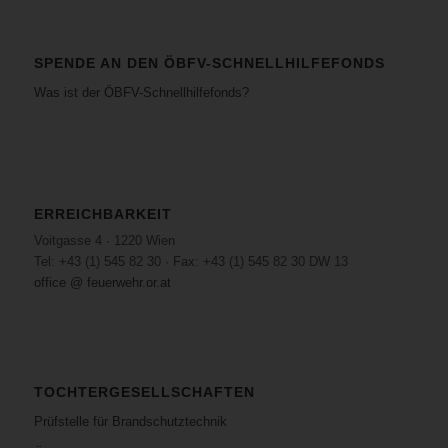
SPENDE AN DEN ÖBFV-SCHNELLHILFEFONDS
Was ist der ÖBFV-Schnellhilfefonds?
ERREICHBARKEIT
Voitgasse 4 · 1220 Wien
Tel: +43 (1) 545 82 30 · Fax: +43 (1) 545 82 30 DW 13
office @ feuerwehr.or.at
TOCHTERGESELLSCHAFTEN
Prüfstelle für Brandschutztechnik