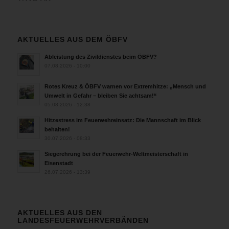
AKTUELLES AUS DEM ÖBFV
Ableistung des Zivildienstes beim ÖBFV?
07.08.2026 - 10:00
Rotes Kreuz & ÖBFV warnen vor Extremhitze: „Mensch und
Umwelt in Gefahr – bleiben Sie achtsam!“
05.08.2026 - 12:38
Hitzestress im Feuerwehreinsatz: Die Mannschaft im Blick
behalten!
30.07.2026 - 08:33
Siegerehrung bei der Feuerwehr-Weltmeisterschaft in
Eisenstadt
26.07.2026 - 13:39
AKTUELLES AUS DEN
LANDESFEUERWEHRVERBÄNDEN