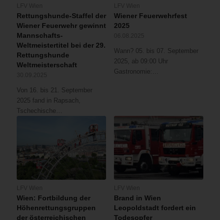
LFV Wien
LFV Wien
Rettungshunde-Staffel der
Wiener Feuerwehrfest
Wiener Feuerwehr gewinnt
2025
Mannschafts-
06.08.2025
Weltmeistertitel bei der 29.
Wann? 05. bis 07. September
Rettungshunde
2025, ab 09:00 Uhr
Weltmeisterschaft
Gastronomie:…
30.09.2025
Von 16. bis 21. September
2025 fand in Rapsach,
Tschechische…
LFV Wien
LFV Wien
Wien: Fortbildung der
Brand in Wien
Höhenrettungsgruppen
Leopoldstadt fordert ein
der österreichischen
Todesopfer