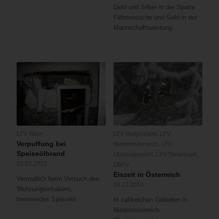
Gold und Silber in der Sparte
Fährtensuche und Gold in der
Mannschaftswertung…
LFV Wien
LFV Burgenland
,
LFV
Verpuffung bei
Niederösterreich
,
LFV
Speiseölbrand
Oberösterreich
,
LFV Steiermark
,
13.03.2015
ÖBFV
Eiszeit in Österreich
Vermutlich beim Versuch des
04.12.2014
Wohnungsinhabers,
brennendes Speiseöl…
In zahlreichen Gebieten in
Niederösterreich,