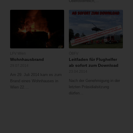
Oberösterreich,…
LFV Wien
ÖBFV
Wohnhausbrand
Leitfaden für Flughelfer
ab sofort zum Download
29.07.2014
23.04.2014
Am 29. Juli 2014 kam es zum
Nach der Genehmigung in der
Brand eines Wohnhauses in
letzten Präsidialsitzung
Wien 22.…
dürfen…