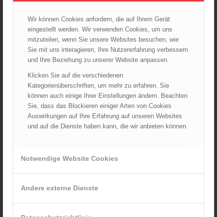
Wir können Cookies anfordern, die auf Ihrem Gerät
ARCHIV
eingestellt werden. Wir verwenden Cookies, um uns
August 2026
mitzuteilen, wenn Sie unsere Websites besuchen, wie
Sie mit uns interagieren, Ihre Nutzererfahrung verbessern
Juli 2026
und Ihre Beziehung zu unserer Website anpassen.
Juni 2026
Klicken Sie auf die verschiedenen
Mai 2026
Kategorienüberschriften, um mehr zu erfahren. Sie
April 2026
können auch einige Ihrer Einstellungen ändern. Beachten
März 2026
Sie, dass das Blockieren einiger Arten von Cookies
Februar 2026
Auswirkungen auf Ihre Erfahrung auf unseren Websites
und auf die Dienste haben kann, die wir anbieten können.
Januar 2026
Dezember 2025
November 2025
Notwendige Website Cookies
Oktober 2025
September 2025
Andere externe Dienste
August 2025
Juli 2025