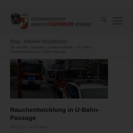
Blog - Aktuelle Neuigkeiten
Sie sind hier:
Startseite
/
Landesverbände
/
LFV Wien
/
Rauchentwicklung in U-Bahn-Passage
Rauchentwicklung in U-Bahn-
Passage
/
18.05.2014
in
LFV Wien