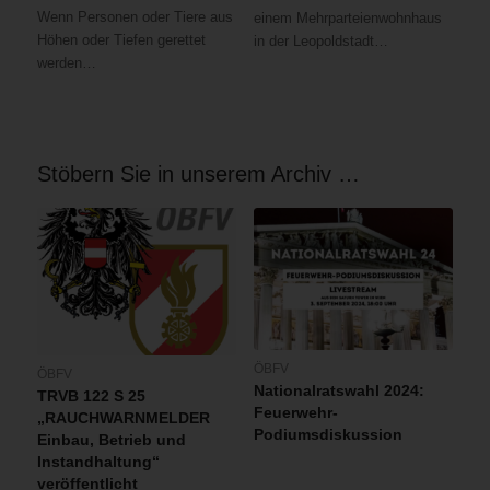
Wenn Personen oder Tiere aus
einem Mehrparteienwohnhaus
Höhen oder Tiefen gerettet
in der Leopoldstadt…
werden…
Stöbern Sie in unserem Archiv …
ÖBFV
ÖBFV
Nationalratswahl 2024:
TRVB 122 S 25
Feuerwehr-
„RAUCHWARNMELDER
Podiumsdiskussion
Einbau, Betrieb und
Instandhaltung“
veröffentlicht