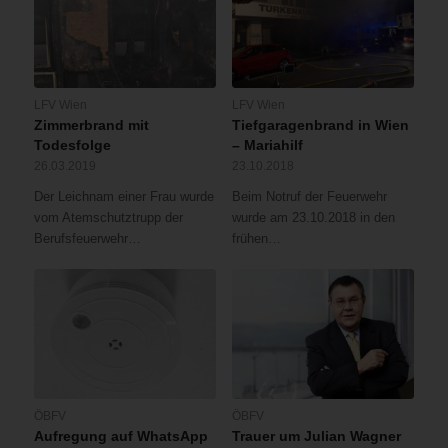
LFV Wien
LFV Wien
Zimmerbrand mit
Tiefgaragenbrand in Wien
Todesfolge
– Mariahilf
26.03.2019
23.10.2018
Der Leichnam einer Frau wurde
Beim Notruf der Feuerwehr
vom Atemschutztrupp der
wurde am 23.10.2018 in den
Berufsfeuerwehr…
frühen…
ÖBFV
ÖBFV
Aufregung auf WhatsApp
Trauer um Julian Wagner