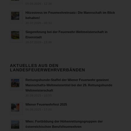
05.08.2026 - 12:38
Hitzestress im Feuerwehreinsatz: Die Mannschaft im Blick
behalten!
30.07.2026 - 08:33
Siegerehrung bei der Feuerwehr-Weltmeisterschaft in
Eisenstadt
26.07.2026 - 13:39
AKTUELLES AUS DEN
LANDESFEUERWEHRVERBÄNDEN
Rettungshunde-Staffel der Wiener Feuerwehr gewinnt
Mannschafts-Weltmeistertitel bei der 29. Rettungshunde
Weltmeisterschaft
30.09.2025 - 10:55
Wiener Feuerwehrfest 2025
06.08.2025 - 17:00
Wien: Fortbildung der Höhenrettungsgruppen der
österreichischen Berufsfeuerwehren