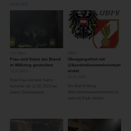
28.02.2025
LFV Wien
ÖBFV
Frau und Katze bei Brand
Übergangsfrist mit
in Währing gestorben
@bundesfeuerwehrverband.at
endet
12.02.2023
23.01.2020
Eine Frau und eine Katze
Die Mail-Endung
kommen am 11.02.2023 bei
@bundesfeuerwehrverband.at
einem Zimmerbrand…
wird mit Ende Jänner…