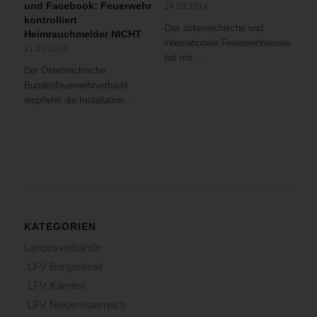
und Facebook: Feuerwehr
24.03.2014
kontrolliert
Das österreichische und
Heimrauchmelder NICHT
internationale Feuerwehrwesen
21.01.2016
hat mit…
Der Österreichische
Bundesfeuerwehrverband
empfiehlt die Installation…
KATEGORIEN
Landesverbände
LFV Burgenland
LFV Kärnten
LFV Niederösterreich