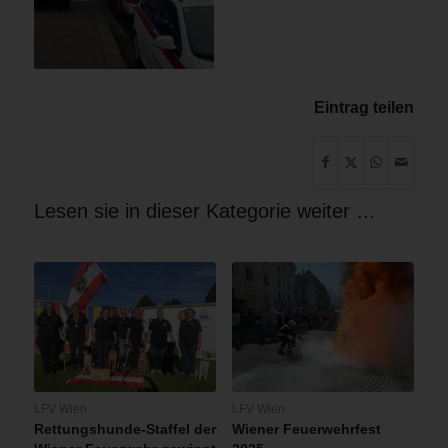
Eintrag teilen
Lesen sie in dieser Kategorie weiter …
LFV Wien
LFV Wien
Rettungshunde-Staffel der
Wiener Feuerwehrfest