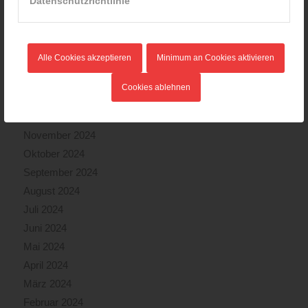
Datenschutzrichtlinie
Juni 2025
Mai 2025
April 2025
Alle Cookies akzeptieren
Minimum an Cookies aktivieren
März 2025
Februar 2025
Cookies ablehnen
Januar 2025
Dezember 2024
November 2024
Oktober 2024
September 2024
August 2024
Juli 2024
Juni 2024
Mai 2024
April 2024
März 2024
Februar 2024