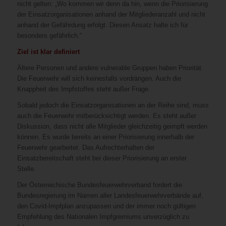
nicht gelten: „Wo kommen wir denn da hin, wenn die Priorisierung
der Einsatzorganisationen anhand der Mitgliederanzahl und nicht
anhand der Gefährdung erfolgt. Diesen Ansatz halte ich für
besonders gefährlich.“
Ziel
ist klar definiert
Ältere Personen und andere vulnerable Gruppen haben Priorität.
Die Feuerwehr will sich keinesfalls vordrängen. Auch die
Knappheit des Impfstoffes steht außer Frage.
Sobald jedoch die Einsatzorganisationen an der Reihe sind, muss
auch die Feuerwehr mitberücksichtigt werden. Es steht außer
Diskussion, dass nicht alle Mitglieder gleichzeitig geimpft werden
können. Es wurde bereits an einer Priorisierung innerhalb der
Feuerwehr gearbeitet. Das Aufrechterhalten der
Einsatzbereitschaft steht bei dieser Priorisierung an erster
Stelle.
Der Österreichische Bundesfeuerwehrverband fordert die
Bundesregierung im Namen aller Landesfeuerwehrverbände auf,
den Covid-Impfplan anzupassen und der immer noch gültigen
Empfehlung des Nationalen Impfgremiums unverzüglich zu