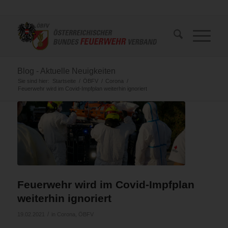
Blog - Aktuelle Neuigkeiten
Sie sind hier:
Startseite
/
ÖBFV
/
Corona
/
Feuerwehr wird im Covid-Impfplan weiterhin ignoriert
Feuerwehr wird im Covid-Impfplan
weiterhin ignoriert
/
19.02.2021
in
Corona
,
ÖBFV