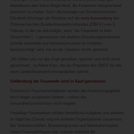
ebendiesen aber keine Möglichkeit, die Feuerwehr entsprechend
priorisiert zu impfen. Auch die Aussage von Bundesministerin
Elisabeth Köstinger als Reaktion auf die
erste Aussendung
des
Österreichischen Bundesfeuerwehrverbandes (ÖBFV) vom 5.
Februar, in der sie ankündigte, dass “die Feuerwehr in ihrer
Gesamtheit (…) gemeinsam mit anderen Einsatzorganisationen,
prioritär behandelt und dementsprechend im Impfplan
berücksichtigt” wird, hat an der Situation nichts geändert.
„Wir fühlen uns vor den Kopf gestoßen, ignoriert und nicht ernst
genommen“, so Albert Kern, der als Präsident des ÖBFV für alle
neun Landesfeuerwehrkommandanten spricht.
Gefährdung der Feuerwehr wird in Kauf genommen
Österreichs Feuerwehrmitglieder werden der Ansteckungsgefahr
noch länger ausgesetzt bleiben – sofern das
Gesundheitsministerium nicht reagiert.
Freiwillige Feuerwehren erfüllen hoheitliche Aufgaben und arbeiten
im täglichen Einsatz eng mit anderen Organisationen zusammen.
Bei Verkehrsunfällen, Brandereignissen und Naturkatastrophen
haben Feuerwehrfrauen und -männer während der