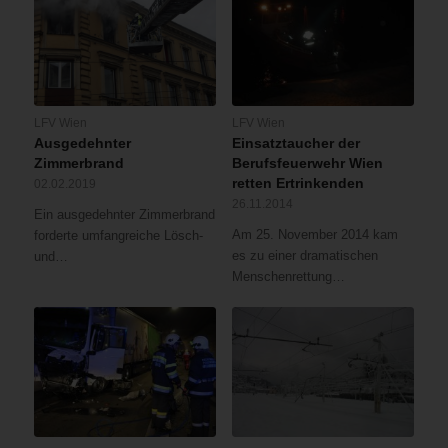
LFV Wien
LFV Wien
Ausgedehnter
Einsatztaucher der
Zimmerbrand
Berufsfeuerwehr Wien
retten Ertrinkenden
02.02.2019
26.11.2014
Ein ausgedehnter Zimmerbrand
Am 25. November 2014 kam
forderte umfangreiche Lösch-
es zu einer dramatischen
und…
Menschenrettung…