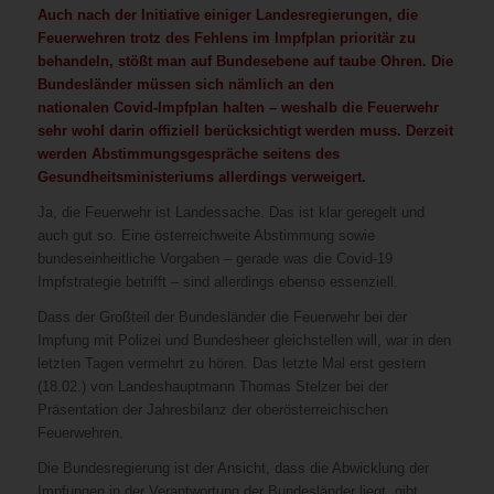
Auch nach der Initiative einiger Landesregierungen, die
Feuerwehren trotz des Fehlens im Impfplan prioritär zu
behandeln, stößt man auf Bundesebene auf taube Ohren. Die
Bundesländer müssen sich nämlich an den
nationalen
Covid
-Impfplan halten – weshalb die Feuerwehr
sehr wohl darin offiziell berücksichtigt werden muss. Derzeit
werden Abstimmungsgespräche seitens des
Gesundheitsministeriums allerdings verweigert.
Ja, die Feuerwehr ist Landessache. Das ist klar geregelt und
auch gut so. Eine österreichweite Abstimmung sowie
bundeseinheitliche Vorgaben – gerade was die Covid-19
Impfstrategie betrifft – sind allerdings ebenso essenziell.
Dass der Großteil der Bundesländer die Feuerwehr bei der
Impfung mit Polizei und Bundesheer gleichstellen will, war in den
letzten Tagen vermehrt zu hören. Das letzte Mal erst gestern
(18.02.) von Landeshauptmann Thomas Stelzer bei der
Präsentation der Jahresbilanz der oberösterreichischen
Feuerwehren.
Die Bundesregierung ist der Ansicht, dass die Abwicklung der
Impfungen in der Verantwortung der Bundesländer liegt, gibt