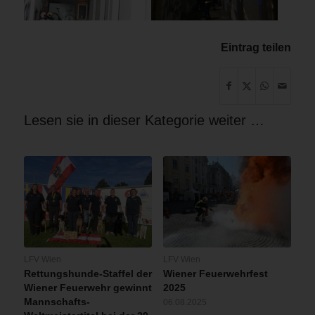
Eintrag teilen
Lesen sie in dieser Kategorie weiter …
LFV Wien
LFV Wien
Rettungshunde-Staffel der
Wiener Feuerwehrfest
Wiener Feuerwehr gewinnt
2025
Mannschafts-
06.08.2025