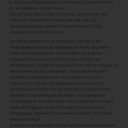
in den frühen Morgenstunden ein Brand aus. Zunächst scheint
es, als handle es sich nur um ein
kleines Feuer. Rasch stellt sich heraus, dass es einen weit
intensiveren Brandherd ein Stockwerk tiefer gibt. Die
Hausbewohner*innen werden in Sicherheit gebracht, die
Feuerwehr ruft Alarmstufe 3 aus.
Der Altbau befindet sich am Abhang zum Wiental in der
Windmühlgasse neben der Stiegengasse. Als die alarmierten
Kräfte der Berufsfeuerwehr Wien eintrafen, drang dichter,
schwarzer Rauch aus den Lichtschächten auf Höhe der
Windmühlgasse. Einige Hausbewohner*innen machten bereits an
den Fenstern auf sich aufmerksam. Sofort wurde mit einer
Löschleitung unter Atemschutz ein Kleinbrand im ersten
Geschoss vom Niveau der Stiegengasse rasch gelöscht,
während neun Personen und ein Hund unter anderem mittels
Drehleiter in Sicherheit gebracht wurden. Im Zuge weiterer
Erkundungen der Feuerwehrleute in dem verwinkelten Gebäude
wurde ein Abgang zu einem auf Erdgeschossniveau in der
Stiegengasse liegendem Geschäftslokal entdeckt. Dort wurde
eine stark erhitzte
Brandschutztüre gefunden, Fenster im Innenhof waren ebenfalls