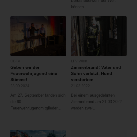
Berufsfeuerwehr der Welt
können…
ÖBFV
LFV Wien
Geben wir der
Zimmerbrand: Vater und
Feuerwehrjugend eine
Sohn verletzt, Hund
Stimme!
verstorben
28.09.2024
21.03.2022
Am 27. September fanden sich
Bei einem ausgedehnten
die 60
Zimmerbrand am 21.03.2022
Feuerwehrjugendmitglieder…
werden zwei…