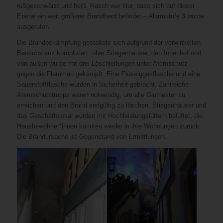
rußgeschwärzt und heiß. Rasch war klar, dass sich auf dieser
Ebene ein weit größerer Brandherd befindet – Alarmstufe 3 wurde
ausgerufen.
Die Brandbekämpfung gestaltete sich aufgrund der verwinkelten
Bausubstanz kompliziert, über Stiegenhäuser, den Innenhof und
von außen wurde mit drei Löschleitungen unter Atemschutz
gegen die Flammen gekämpft. Eine Flüssiggasflasche und eine
Sauerstoffflasche wurden in Sicherheit gebracht. Zahlreiche
Atemschutztrupps waren notwendig, um alle Glutnester zu
erreichen und den Brand endgültig zu löschen. Stiegenhäuser und
das Geschäftslokal wurden mit Hochleistungslüftern belüftet, die
Hausbewohner*innen konnten wieder in ihre Wohnungen zurück.
Die Brandursache ist Gegenstand von Ermittlungen.