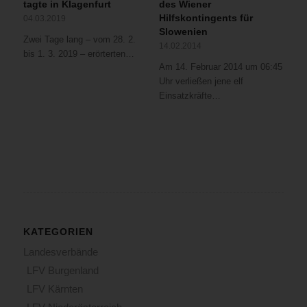
tagte in Klagenfurt
des Wiener
Hilfskontingents für
04.03.2019
Slowenien
Zwei Tage lang – vom 28. 2.
14.02.2014
bis 1. 3. 2019 – erörterten…
Am 14. Februar 2014 um 06:45
Uhr verließen jene elf
Einsatzkräfte…
KATEGORIEN
Landesverbände
LFV Burgenland
LFV Kärnten