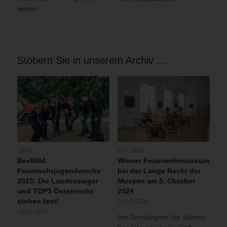
werden…
Stöbern Sie in unserem Archiv …
ÖBFV
LFV Wien
BeeWild
Wiener Feuerwehrmuseum
Feuerwehrjugendwoche
bei der Lange Nacht der
2025: Die Landessieger
Museen am 5. Oktober
und TOP3 Österreichs
2024
stehen fest!
01.10.2024
15.07.2025
Am Gründungsort der ältesten