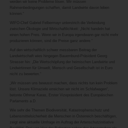
werden wir keine Probleme lösen. Wir müssen
Rahmenbedingungen schaffen, damit Landwirte davon leben
können.“
WIFO-Chef Gabriel Felbermayr unterstrich die Verbindung
zwischen Ökologie und Wirtschaftlichkeit: „Nicht handeln hat
einen hohen Preis. Wenn wir in Europa irgendwann gar nicht mehr
produzieren können, sind die Preise ganz andere.“
Auf den wirtschaftlich schwer messbaren Beitrag der
Landwirtschaft wies hingegen Bauernbund-Präsident Georg
Strasser hin: „Die Wertschöpfung der heimischen Landwirte und
Lindwirtinnen für Umwelt, Mensch und Gesellschaft ist in Euro
nicht zu bewerten.“
„Wir müssen uns bewusst machen, dass nichts tun kein Problem
löst. Unsere Klimaziele erreichen wir nicht im Schlafwagen“,
betonte Othmar Karas, Erster Vizepräsident des Europäischen
Parlaments a.D.
Wie sehr die Themen Biodiversität, Katastrophenschutz und
Lebensmittelsicherheit die Menschen in Österreich beschäftigen,
zeigt eine aktuelle Umfrage im Auftrag der Artenschutzinitiative