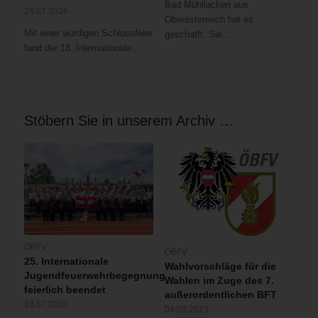
Bad Mühllacken aus
26.07.2026
Oberösterreich hat es
Mit einer würdigen Schlussfeier
geschafft: Sie…
fand der 18. Internationale…
Stöbern Sie in unserem Archiv …
ÖBFV
ÖBFV
25. Internationale
Wahlvorschläge für die
Jugendfeuerwehrbegegnung
Wahlen im Zuge des 7.
feierlich beendet
außerordentlichen BFT
18.07.2026
04.09.2023