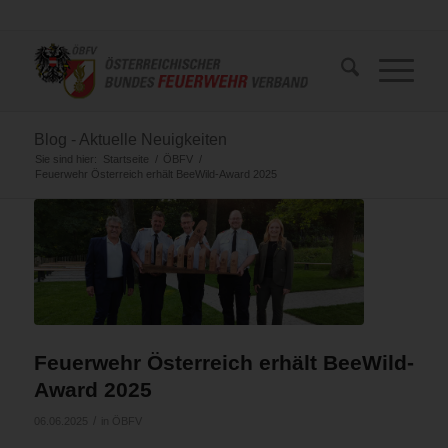
Blog - Aktuelle Neuigkeiten
Sie sind hier:
Startseite
/
ÖBFV
/
Feuerwehr Österreich erhält BeeWild-Award 2025
Feuerwehr Österreich erhält BeeWild-
Award 2025
/
06.06.2025
in
ÖBFV