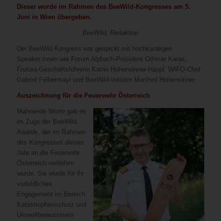
Dieser wurde im Rahmen des BeeWild-Kongresses am 5.
Juni in Wien übergeben.
BeeWild, Redaktion
Der BeeWild Kongress war gespickt mit hochkarätigen
Speaker:innen wie Forum Alpbach-Präsident Othmar Karas,
Frutura-Geschäftsführerin Katrin Hohensinner-Häupl, WIFO-Chef
Gabriel Felbermayr und BeeWild-Initiator Manfred Hohensinner.
Auszeichnung für die Feuerwehr Österreich
Mahnende Worte gab es
im Zuge der BeeWild-
Awards, der im Rahmen
des Kongresses dieses
Jahr an die Feuerwehr
Österreich verliehen
wurde. Sie wurde für ihr
vorbildliches
Engagement im Bereich
Katastrophenschutz und
Umweltbewusstsein