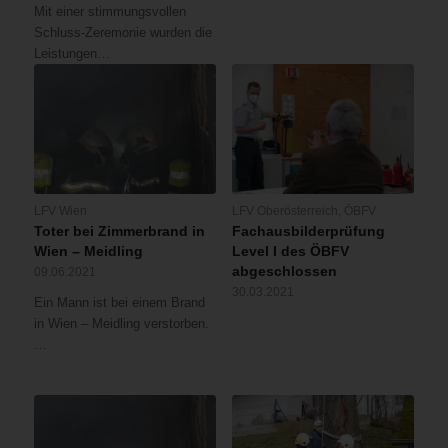
Mit einer stimmungsvollen
Schluss-Zeremonie wurden die
Leistungen…
LFV Wien
LFV Oberösterreich
,
ÖBFV
Toter bei Zimmerbrand in
Fachausbilderprüfung
Wien – Meidling
Level I des ÖBFV
abgeschlossen
09.06.2021
30.03.2021
Ein Mann ist bei einem Brand
in Wien – Meidling verstorben.
…