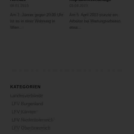
08.01.2015
05.04.2013
Am 7. Jänner gegen 20:00 Uhr
Am 5. April 2013 stürzte ein
ist es in einer Wohnung in
Arbeiter bei Wartungsarbeiten
Wien…
etwa…
KATEGORIEN
Landesverbände
LFV Burgenland
LFV Kärnten
LFV Niederösterreich
LFV Oberösterreich