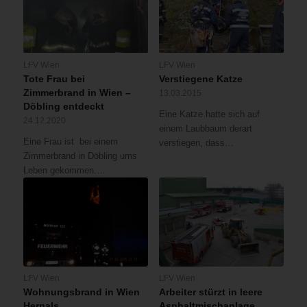
LFV Wien
LFV Wien
Tote Frau bei
Verstiegene Katze
Zimmerbrand in Wien –
13.03.2015
Döbling entdeckt
Eine Katze hatte sich auf
24.12.2020
einem Laubbaum derart
Eine Frau ist bei einem
verstiegen, dass…
Zimmerbrand in Döbling ums
Leben gekommen.…
LFV Wien
LFV Wien
Wohnungsbrand in Wien
Arbeiter stürzt in leere
Hernals
Asphaltmischanlage