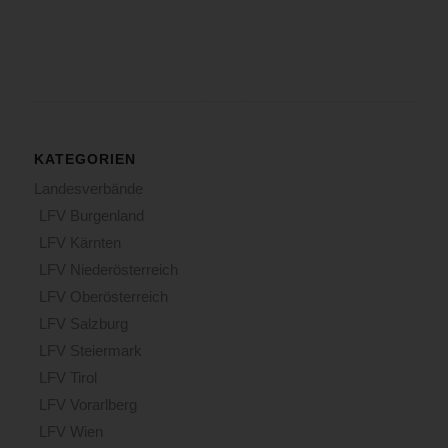
KATEGORIEN
Landesverbände
LFV Burgenland
LFV Kärnten
LFV Niederösterreich
LFV Oberösterreich
LFV Salzburg
LFV Steiermark
LFV Tirol
LFV Vorarlberg
LFV Wien