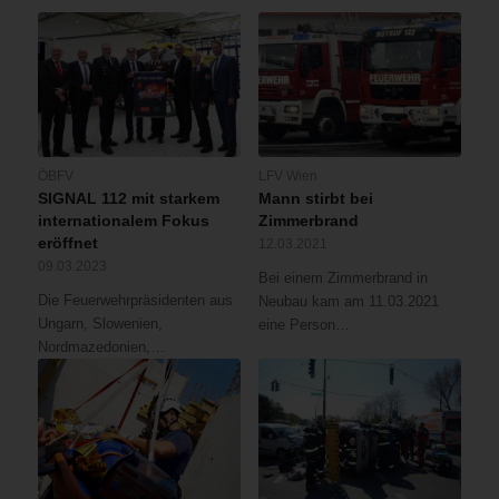
ÖBFV
LFV Wien
SIGNAL 112 mit starkem
Mann stirbt bei
internationalem Fokus
Zimmerbrand
eröffnet
12.03.2021
09.03.2023
Bei einem Zimmerbrand in
Die Feuerwehrpräsidenten aus
Neubau kam am 11.03.2021
Ungarn, Slowenien,
eine Person…
Nordmazedonien,…