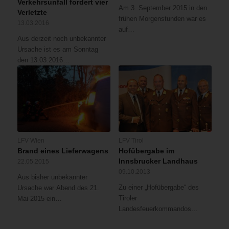
Verkehrsunfall fordert vier
Am 3. September 2015 in den
Verletzte
frühen Morgenstunden war es
13.03.2016
auf…
Aus derzeit noch unbekannter
Ursache ist es am Sonntag
den 13.03.2016…
LFV Wien
LFV Tirol
Brand eines Lieferwagens
Hofübergabe im
Innsbrucker Landhaus
22.05.2015
09.10.2013
Aus bisher unbekannter
Zu einer „Hofübergabe“ des
Ursache war Abend des 21.
Tiroler
Mai 2015 ein…
Landesfeuerkommandos…