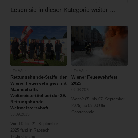
Lesen sie in dieser Kategorie weiter …
LFV Wien
LFV Wien
Rettungshunde-Staffel der
Wiener Feuerwehrfest
Wiener Feuerwehr gewinnt
2025
Mannschafts-
06.08.2025
Weltmeistertitel bei der 29.
Wann? 05. bis 07. September
Rettungshunde
2025, ab 09:00 Uhr
Weltmeisterschaft
Gastronomie:…
30.09.2025
Von 16. bis 21. September
2025 fand in Rapsach,
Tschechische…