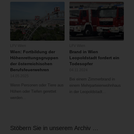
LFV Wien
LFV Wien
Wien: Fortbildung der
Brand in Wien
Höhenrettungsgruppen
Leopoldstadt fordert ein
der österreichischen
Todesopfer
Berufsfeuerwehren
04.11.2024
14.05.2025
Bei einem Zimmerbrand in
Wenn Personen oder Tiere aus
einem Mehrparteienwohnhaus
Höhen oder Tiefen gerettet
in der Leopoldstadt…
werden…
Stöbern Sie in unserem Archiv …