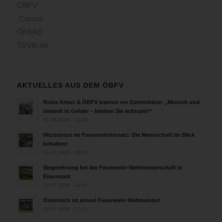
ÖBFV
Corona
ÖFKAD
TRVB-AK
AKTUELLES AUS DEM ÖBFV
Rotes Kreuz & ÖBFV warnen vor Extremhitze: „Mensch und
Umwelt in Gefahr – bleiben Sie achtsam!“
05.08.2026 - 12:38
Hitzestress im Feuerwehreinsatz: Die Mannschaft im Blick
behalten!
30.07.2026 - 08:33
Siegerehrung bei der Feuerwehr-Weltmeisterschaft in
Eisenstadt
26.07.2026 - 13:39
Österreich ist erneut Feuerwehr-Weltmeister!
25.07.2026 - 17:21