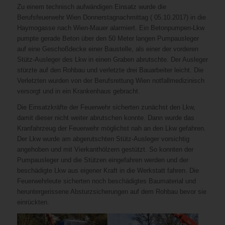
Zu einem technisch aufwändigen Einsatz wurde die
Berufsfeuerwehr Wien Donnerstagnachmittag ( 05.10.2017) in die
Haymogasse nach Wien-Mauer alarmiert. Ein Betonpumpen-Lkw
pumpte gerade Beton über den 50 Meter langen Pumpausleger
auf eine Geschoßdecke einer Baustelle, als einer der vorderen
Stütz-Ausleger des Lkw in einen Graben abrutschte. Der Ausleger
stürzte auf den Rohbau und verletzte drei Bauarbeiter leicht. Die
Verletzten wurden von der Berufsrettung Wien notfallmedizinisch
versorgt und in ein Krankenhaus gebracht.
Die Einsatzkräfte der Feuerwehr sicherten zunächst den Lkw,
damit dieser nicht weiter abrutschen konnte. Dann wurde das
Kranfahrzeug der Feuerwehr möglichst nah an den Lkw gefahren.
Der Lkw wurde am abgerutschten Stütz-Ausleger vorsichtig
angehoben und mit Vierkanthölzern gestützt. So konnten der
Pumpausleger und die Stützen eingefahren werden und der
beschädigte Lkw aus eigener Kraft in die Werkstatt fahren. Die
Feuerwehrleute sicherten noch beschädigtes Baumaterial und
heruntergerissene Absturzsicherungen auf dem Rohbau bevor sie
einrückten.