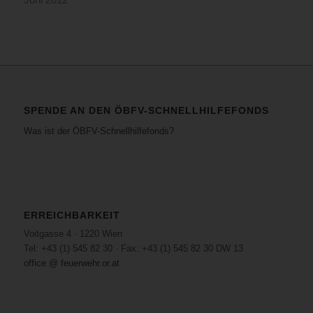
SPENDE AN DEN ÖBFV-SCHNELLHILFEFONDS
Was ist der ÖBFV-Schnellhilfefonds?
ERREICHBARKEIT
Voitgasse 4 · 1220 Wien
Tel: +43 (1) 545 82 30 · Fax: +43 (1) 545 82 30 DW 13
office @ feuerwehr.or.at