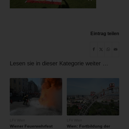
Eintrag teilen
Lesen sie in dieser Kategorie weiter …
LFV Wien
LFV Wien
Wiener Feuerwehrfest
Wien: Fortbildung der