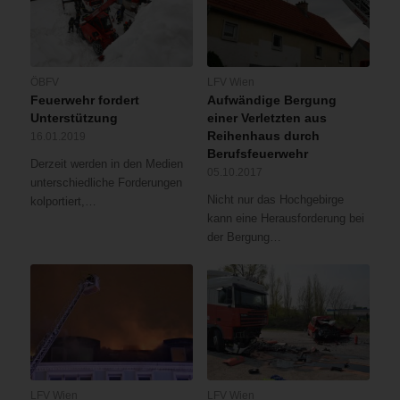
ÖBFV
LFV Wien
Feuerwehr fordert
Aufwändige Bergung
Unterstützung
einer Verletzten aus
Reihenhaus durch
16.01.2019
Berufsfeuerwehr
Derzeit werden in den Medien
05.10.2017
unterschiedliche Forderungen
Nicht nur das Hochgebirge
kolportiert,…
kann eine Herausforderung bei
der Bergung…
LFV Wien
LFV Wien