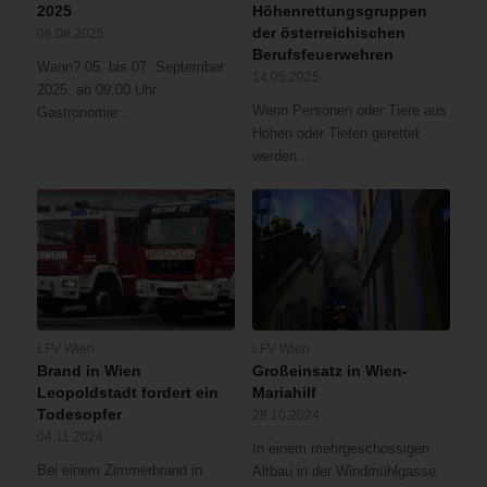
2025
Höhenrettungsgruppen
der österreichischen
06.08.2025
Berufsfeuerwehren
Wann? 05. bis 07. September
14.05.2025
2025, ab 09:00 Uhr
Wenn Personen oder Tiere aus
Gastronomie:…
Höhen oder Tiefen gerettet
werden…
LFV Wien
LFV Wien
Brand in Wien
Großeinsatz in Wien-
Leopoldstadt fordert ein
Mariahilf
Todesopfer
28.10.2024
04.11.2024
In einem mehrgeschossigen
Bei einem Zimmerbrand in
Altbau in der Windmühlgasse