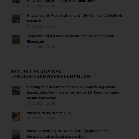
Umwelt in Gefahr – bleiben Sie achtsam!“
05.08.2026 - 12:38
Hitzestress im Feuerwehreinsatz: Die Mannschaft im Blick
behalten!
30.07.2026 - 08:33
Siegerehrung bei der Feuerwehr-Weltmeisterschaft in
Eisenstadt
26.07.2026 - 13:39
AKTUELLES AUS DEN
LANDESFEUERWEHRVERBÄNDEN
Rettungshunde-Staffel der Wiener Feuerwehr gewinnt
Mannschafts-Weltmeistertitel bei der 29. Rettungshunde
Weltmeisterschaft
30.09.2025 - 10:55
Wiener Feuerwehrfest 2025
06.08.2025 - 17:00
Wien: Fortbildung der Höhenrettungsgruppen der
österreichischen Berufsfeuerwehren