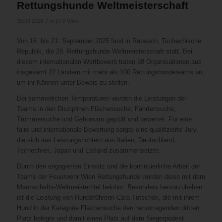
Rettungshunde Weltmeisterschaft
/
30.09.2025
in
LFV Wien
Von 16. bis 21. September 2025 fand in Rapsach, Tschechische
Republik, die 29. Rettungshunde Weltmeisterschaft statt. Bei
diesem internationalen Wettbewerb traten 58 Organisationen aus
insgesamt 22 Ländern mit mehr als 100 Rettungshundeteams an,
um ihr Können unter Beweis zu stellen.
Bei sommerlichen Temperaturen wurden die Leistungen der
Teams in den Disziplinen Flächensuche, Fährtensuche,
Trümmersuche und Gehorsam geprüft und bewertet. Für eine
faire und internationale Bewertung sorgte eine qualifizierte Jury,
die sich aus Leistungsrichtern aus Italien, Deutschland,
Tschechien, Japan und Estland zusammensetzte.
Durch den engagierten Einsatz und die kontinuierliche Arbeit der
Teams der Feuerwehr Wien Rettungshunde wurden diese mit dem
Mannschafts-Weltmeistertitel belohnt. Besonders hervorzuheben
ist die Leistung von Hundeführerin Cara Tutschek, die mit ihrem
Hund in der Kategorie Flächensuche den hervorragenden dritten
Platz belegte und damit einen Platz auf dem Siegerpodest