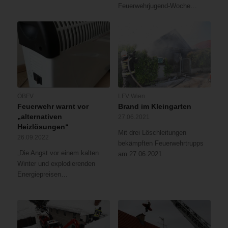
Feuerwehrjugend-Woche…
ÖBFV
LFV Wien
Feuerwehr warnt vor
Brand im Kleingarten
„alternativen
27.06.2021
Heizlösungen“
Mit drei Löschleitungen
26.09.2022
bekämpften Feuerwehrtrupps
„Die Angst vor einem kalten
am 27.06.2021…
Winter und explodierenden
Energiepreisen…