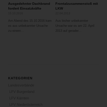
Ausgedehnter Dachbrand
Frontalzusammenstoß mit
fordert Einsatzkräfte
LKW
15.10.2016
22.04.2013
Am Abend des 15.10.2016 kam
Aus bisher unbekannter
es aus unbekannter Ursache
Ursache war es am 22. April
zu einem…
2013 auf gerader…
KATEGORIEN
Landesverbände
LFV Burgenland
LFV Kärnten
LFV Niederösterreich