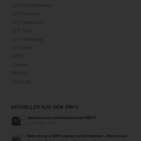
LFV Oberösterreich
LFV Salzburg
LFV Steiermark
LFV Tirol
LFV Vorarlberg
LFV Wien
ÖBFV
Corona
ÖFKAD
TRVB-AK
AKTUELLES AUS DEM ÖBFV
Ableistung des Zivildienstes beim ÖBFV?
07.08.2026 - 10:00
Rotes Kreuz & ÖBFV warnen vor Extremhitze: „Mensch und