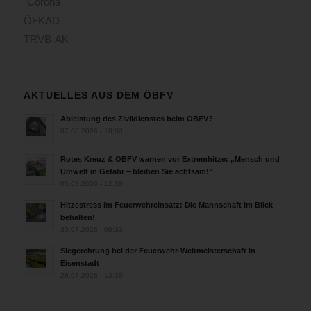
Corona
ÖFKAD
TRVB-AK
AKTUELLES AUS DEM ÖBFV
Ableistung des Zivildienstes beim ÖBFV?
07.08.2026 - 10:00
Rotes Kreuz & ÖBFV warnen vor Extremhitze: „Mensch und
Umwelt in Gefahr – bleiben Sie achtsam!“
05.08.2026 - 12:38
Hitzestress im Feuerwehreinsatz: Die Mannschaft im Blick
behalten!
30.07.2026 - 08:33
Siegerehrung bei der Feuerwehr-Weltmeisterschaft in
Eisenstadt
26.07.2026 - 13:39