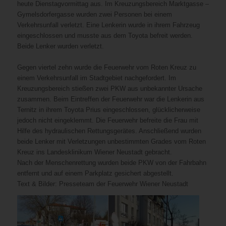
heute Dienstagvormittag aus. Im Kreuzungsbereich Marktgasse –
Gymelsdorfergasse wurden zwei Personen bei einem
Verkehrsunfall verletzt. Eine Lenkerin wurde in ihrem Fahrzeug
eingeschlossen und musste aus dem Toyota befreit werden.
Beide Lenker wurden verletzt.
Gegen viertel zehn wurde die Feuerwehr vom Roten Kreuz zu
einem Verkehrsunfall im Stadtgebiet nachgefordert. Im
Kreuzungsbereich stießen zwei PKW aus unbekannter Ursache
zusammen. Beim Eintreffen der Feuerwehr war die Lenkerin aus
Ternitz in ihrem Toyota Prius eingeschlossen, glücklicherweise
jedoch nicht eingeklemmt. Die Feuerwehr befreite die Frau mit
Hilfe des hydraulischen Rettungsgerätes. Anschließend wurden
beide Lenker mit Verletzungen unbestimmten Grades vom Roten
Kreuz ins Landesklinikum Wiener Neustadt gebracht.
Nach der Menschenrettung wurden beide PKW von der Fahrbahn
entfernt und auf einem Parkplatz gesichert abgestellt.
Text & Bilder: Presseteam der Feuerwehr Wiener Neustadt