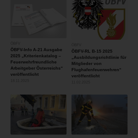
ÖBFV
ÖBFV
ÖBFV-Info A-21 Ausgabe
ÖBFV-RL B-15 2025
2025 „Kriterienkatalog –
„Ausbildungsrichtlinie für
Feuerwehrfreundliche
Mitglieder von
Arbeitgeber Österreichs“
Flughafenfeuerwehren“
veröffentlicht
veröffentlicht
18.11.2025
11.02.2025