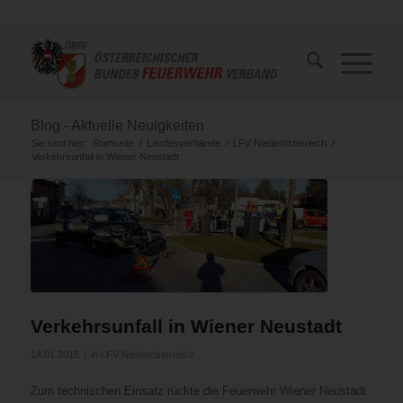
Blog - Aktuelle Neuigkeiten
Sie sind hier:
Startseite
/
Landesverbände
/
LFV Niederösterreich
/
Verkehrsunfall in Wiener Neustadt
Verkehrsunfall in Wiener Neustadt
/
14.01.2015
in
LFV Niederösterreich
Zum technischen Einsatz rückte die Feuerwehr Wiener Neustadt