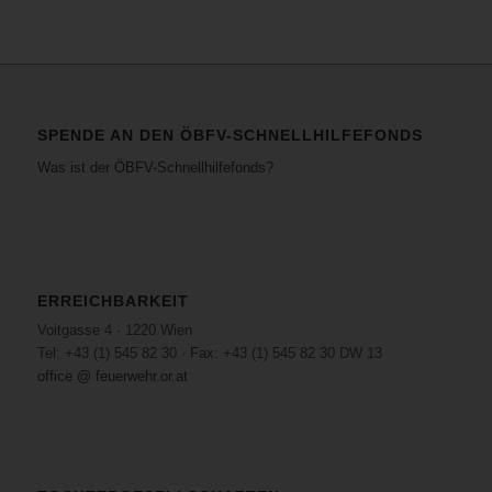
SPENDE AN DEN ÖBFV-SCHNELLHILFEFONDS
Was ist der ÖBFV-Schnellhilfefonds?
ERREICHBARKEIT
Voitgasse 4 · 1220 Wien
Tel: +43 (1) 545 82 30 · Fax: +43 (1) 545 82 30 DW 13
office @ feuerwehr.or.at