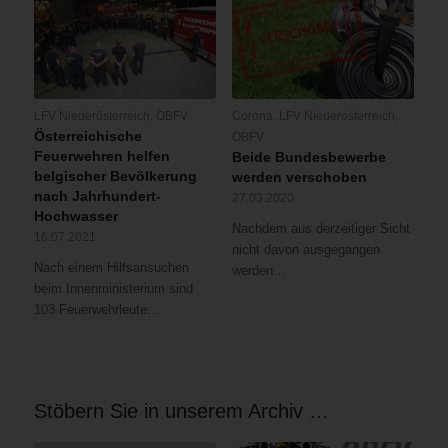
LFV Niederösterreich
,
ÖBFV
Corona
,
LFV Niederösterreich
,
Österreichische
ÖBFV
Feuerwehren helfen
Beide Bundesbewerbe
belgischer Bevölkerung
werden verschoben
nach Jahrhundert-
27.03.2020
Hochwasser
Nachdem aus derzeitiger Sicht
16.07.2021
nicht davon ausgegangen
Nach einem Hilfsansuchen
werden…
beim Innenministerium sind
103 Feuerwehrleute…
Stöbern Sie in unserem Archiv …