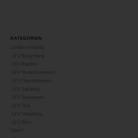
KATEGORIEN
Landesverbände
LFV Burgenland
LFV Kärnten
LFV Niederösterreich
LFV Oberösterreich
LFV Salzburg
LFV Steiermark
LFV Tirol
LFV Vorarlberg
LFV Wien
ÖBFV