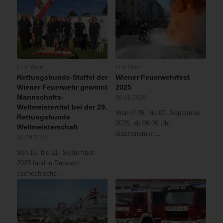
LFV Wien
LFV Wien
Rettungshunde-Staffel der
Wiener Feuerwehrfest
Wiener Feuerwehr gewinnt
2025
Mannschafts-
06.08.2025
Weltmeistertitel bei der 29.
Wann? 05. bis 07. September
Rettungshunde
2025, ab 09:00 Uhr
Weltmeisterschaft
Gastronomie:…
30.09.2025
Von 16. bis 21. September
2025 fand in Rapsach,
Tschechische…