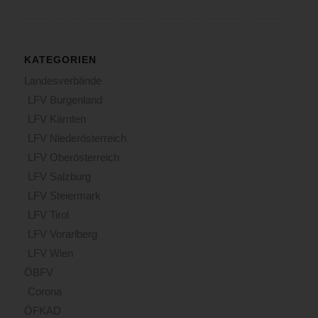
KATEGORIEN
Landesverbände
LFV Burgenland
LFV Kärnten
LFV Niederösterreich
LFV Oberösterreich
LFV Salzburg
LFV Steiermark
LFV Tirol
LFV Vorarlberg
LFV Wien
ÖBFV
Corona
ÖFKAD