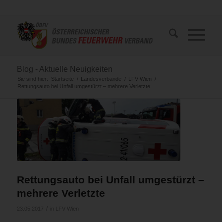
Blog - Aktuelle Neuigkeiten
Sie sind hier:
Startseite
/
Landesverbände
/
LFV Wien
/
Rettungsauto bei Unfall umgestürzt – mehrere Verletzte
Rettungsauto bei Unfall umgestürzt –
mehrere Verletzte
/
23.05.2017
in
LFV Wien