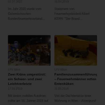
01.07.2021
16.04.2019
Im Jahr 2020 wurde vom
Statement von
Österreichischen
Feuerwehrpräsident Albert
Bundesfeuerwehrverband…
KERN: "Der Brand…
LFV Wien
LFV Wien
Zwei Kräne umgestürzt:
Familienzusammenführung
ein Schwer- und zwei
– Feuerwehrmänner retten
Leichtverletzte
Entenküken
17.01.2019
11.05.2018
Mit einem mobilen Autokran
Von der Dachterrasse einer
sollte am 16. Jänner 2019 auf
Wohnung in Wien – Alsergrund