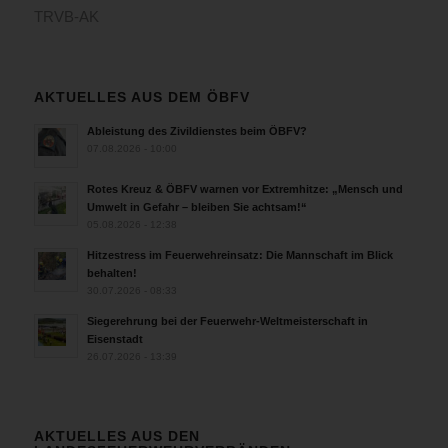
TRVB-AK
AKTUELLES AUS DEM ÖBFV
Ableistung des Zivildienstes beim ÖBFV?
07.08.2026 - 10:00
Rotes Kreuz & ÖBFV warnen vor Extremhitze: „Mensch und
Umwelt in Gefahr – bleiben Sie achtsam!“
05.08.2026 - 12:38
Hitzestress im Feuerwehreinsatz: Die Mannschaft im Blick
behalten!
30.07.2026 - 08:33
Siegerehrung bei der Feuerwehr-Weltmeisterschaft in
Eisenstadt
26.07.2026 - 13:39
AKTUELLES AUS DEN