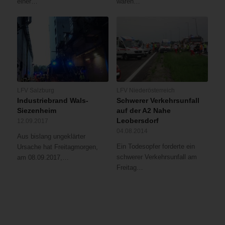
einer…
waren…
LFV Salzburg
LFV Niederösterreich
Industriebrand Wals-
Schwerer Verkehrsunfall
Siezenheim
auf der A2 Nahe
Leobersdorf
12.09.2017
04.08.2014
Aus bislang ungeklärter
Ein Todesopfer forderte ein
Ursache hat Freitagmorgen,
schwerer Verkehrsunfall am
am 08.09.2017,…
Freitag…