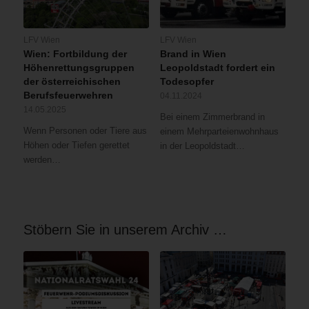
LFV Wien
LFV Wien
Wien: Fortbildung der
Brand in Wien
Höhenrettungsgruppen
Leopoldstadt fordert ein
der österreichischen
Todesopfer
Berufsfeuerwehren
04.11.2024
14.05.2025
Bei einem Zimmerbrand in
Wenn Personen oder Tiere aus
einem Mehrparteienwohnhaus
Höhen oder Tiefen gerettet
in der Leopoldstadt…
werden…
Stöbern Sie in unserem Archiv …