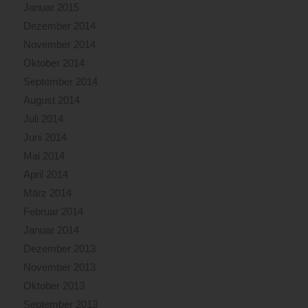
Januar 2015
Dezember 2014
November 2014
Oktober 2014
September 2014
August 2014
Juli 2014
Juni 2014
Mai 2014
April 2014
März 2014
Februar 2014
Januar 2014
Dezember 2013
November 2013
Oktober 2013
September 2013