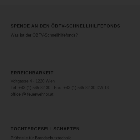
SPENDE AN DEN ÖBFV-SCHNELLHILFEFONDS
Was ist der ÖBFV-Schnellhilfefonds?
ERREICHBARKEIT
Voitgasse 4 · 1220 Wien
Tel: +43 (1) 545 82 30 · Fax: +43 (1) 545 82 30 DW 13
office @ feuerwehr.or.at
TOCHTERGESELLSCHAFTEN
Prüfstelle für Brandschutztechnik