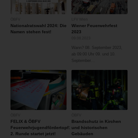
ÖBFV
LFV Wien
Nationalratswahl 2024: Die
Wiener Feuerwehrfest
Namen stehen fest!
2023
09.08.2023
Wann? 08. September 2023,
ab 09:00 Uhr 09. und 10.
September…
ÖBFV
ÖBFV
FELIX & ÖBFV
Brandschutz in Kirchen
Feuerwehrjugendfördertopf:
und historischen
2. Runde startet jetzt!
Gebäuden