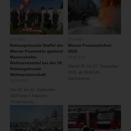
LFV Wien
LFV Wien
Rettungshunde-Staffel der
Wiener Feuerwehrfest
Wiener Feuerwehr gewinnt
2025
Mannschafts-
06.08.2025
Weltmeistertitel bei der 29.
Wann? 05. bis 07. September
Rettungshunde
2025, ab 09:00 Uhr
Weltmeisterschaft
Gastronomie:…
30.09.2025
Von 16. bis 21. September
2025 fand in Rapsach,
Tschechische…