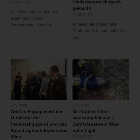
Niederösterreich rasch
15.04.2020
gelöscht
Vier Personen wurden bei
22.08.2018
einem nächtlichen
Anrainer der Breitenfurter
Zimmerbrand in einem…
Straße in Kalksburg nahmen in
der…
LFV Wien
LFV Wien
Großes Engagement der
Mit Kopf in Gitter
Mitglieder der
steckengeblieben –
Feuerwehrjugend und des
Berufsfeuerwehr Wien
Katastrophenhilfsdienstes
befreit Igel
Wien
13.09.2017