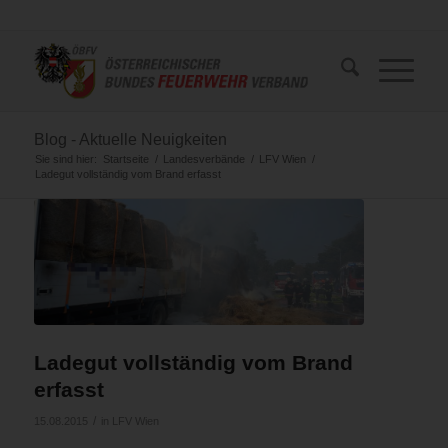
Blog - Aktuelle Neuigkeiten
Sie sind hier:
Startseite
/
Landesverbände
/
LFV Wien
/
Ladegut vollständig vom Brand erfasst
Ladegut vollständig vom Brand
erfasst
/
15.08.2015
in
LFV Wien