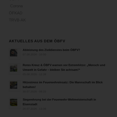
Corona
ÖFKAD
TRVB-AK
AKTUELLES AUS DEM ÖBFV
Ableistung des Zivildienstes beim ÖBFV?
07.08.2026 - 10:00
Rotes Kreuz & ÖBFV warnen vor Extremhitze: „Mensch und
Umwelt in Gefahr – bleiben Sie achtsam!“
05.08.2026 - 12:38
Hitzestress im Feuerwehreinsatz: Die Mannschaft im Blick
behalten!
30.07.2026 - 08:33
Siegerehrung bei der Feuerwehr-Weltmeisterschaft in
Eisenstadt
26.07.2026 - 13:39