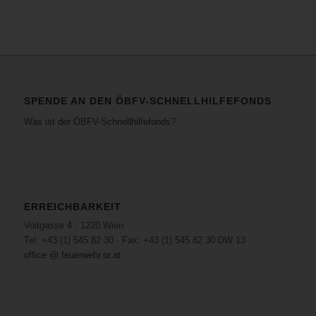
SPENDE AN DEN ÖBFV-SCHNELLHILFEFONDS
Was ist der ÖBFV-Schnellhilfefonds?
ERREICHBARKEIT
Voitgasse 4 · 1220 Wien
Tel: +43 (1) 545 82 30 · Fax: +43 (1) 545 82 30 DW 13
office @ feuerwehr.or.at