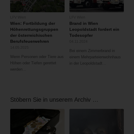
LFV Wien
LFV Wien
Wien: Fortbildung der
Brand in Wien
Höhenrettungsgruppen
Leopoldstadt fordert ein
der österreichischen
Todesopfer
Berufsfeuerwehren
04.11.2024
14.05.2025
Bei einem Zimmerbrand in
Wenn Personen oder Tiere aus
einem Mehrparteienwohnhaus
Höhen oder Tiefen gerettet
in der Leopoldstadt…
werden…
Stöbern Sie in unserem Archiv …