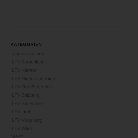
KATEGORIEN
Landesverbände
LFV Burgenland
LFV Kärnten
LFV Niederösterreich
LFV Oberösterreich
LFV Salzburg
LFV Steiermark
LFV Tirol
LFV Vorarlberg
LFV Wien
ÖBFV