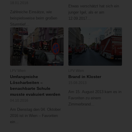
18.01.2018
Etwas verschätzt hat sich ein
Zahlreiche Einsätze, wie
junger Igel, als er am
beispielsweise beim großen
12.09.2017…
Sturmtief…
LFV Wien
LFV Wien
Umfangreiche
Brand in Kloster
Löscharbeiten –
15.08.2013
benachbarte Schule
Am 15. August 2013 kam es in
musste evakuiert werden
Favoriten zu einem
04.10.2016
Zimmerbrand…
Am Dienstag den 04. Oktober
2016 ist in Wien – Favoriten
ein…