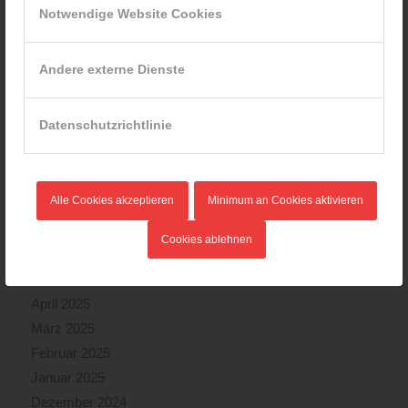
April 2026
Notwendige Website Cookies
März 2026
Februar 2026
Andere externe Dienste
Januar 2026
Dezember 2025
Datenschutzrichtlinie
November 2025
Oktober 2025
September 2025
Alle Cookies akzeptieren
Minimum an Cookies aktivieren
August 2025
Juli 2025
Cookies ablehnen
Juni 2025
Mai 2025
April 2025
März 2025
Februar 2025
Januar 2025
Dezember 2024