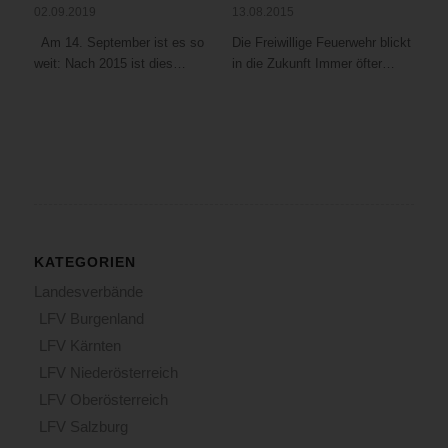
02.09.2019
13.08.2015
Am 14. September ist es so
Die Freiwillige Feuerwehr blickt
weit: Nach 2015 ist dies…
in die Zukunft Immer öfter…
KATEGORIEN
Landesverbände
LFV Burgenland
LFV Kärnten
LFV Niederösterreich
LFV Oberösterreich
LFV Salzburg