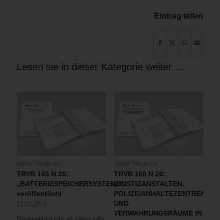
Eintrag teilen
Lesen sie in dieser Kategorie weiter …
ÖBFV
,
TRVB-AK
ÖBFV
,
TRVB-AK
TRVB 165 N 26:
TRVB 160 N 26:
„BATTERIESPEICHERSYSTEME“
„JUSTIZANSTALTEN,
veröffentlicht
POLIZEIANHALTEZENTREN
UND
15.07.2026
VERWAHRUNGSRÄUME IN
Gegenwärtig gibt es einen sehr