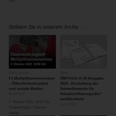
von…
Stöbern Sie in unserem Archiv …
ÖBFV
,
ÖFKAD
ÖBFV
FJ Multiplikatorenseminar
ÖBFV-Info E-30 Ausgabe
– Öffentlichkeitsarbeit
2025 „Einstellung der
und soziale Medien
Schwellenwerte für
Schadstoffmessgeräte“
01.10.2025
veröffentlicht
3. Oktober 2025, 18:00 Uhr:
14.07.2025
#JugendDigital: Chancen
nutzen,…