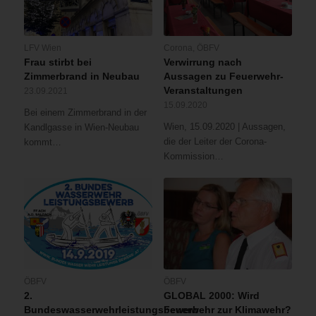
LFV Wien
Corona
,
ÖBFV
Frau stirbt bei
Verwirrung nach
Zimmerbrand in Neubau
Aussagen zu Feuerwehr-
Veranstaltungen
23.09.2021
15.09.2020
Bei einem Zimmerbrand in der
Wien, 15.09.2020 | Aussagen,
Kandlgasse in Wien-Neubau
die der Leiter der Corona-
kommt…
Kommission…
ÖBFV
ÖBFV
2.
GLOBAL 2000: Wird
Bundeswasserwehrleistungsbewerb
Feuerwehr zur Klimawehr?