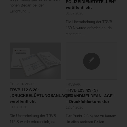
POLIZEIDIENSTSTELLEN“
hohen Bedarf bei der
veröffentlicht
Errichtung…
01.07.2026
Die Überarbeitung der TRVB
160 N wurde erforderlich, da
einerseits…
ÖBFV
,
TRVB-AK
TRVB-AK
TRVB 112 S 26:
TRVB 123 /25 (S)
„DRUCKBELÜFTUNGSANLAGEN“
„BRANDMELDEANLAGE“
veröffentlicht
– Druckfehlerkorrektur
01.07.2026
12.04.2026
Die Überarbeitung der TRVB
Der Punkt 2.6 b) hat zu lauten:
112 S wurde erforderlich, da
„In allen anderen Fällen…