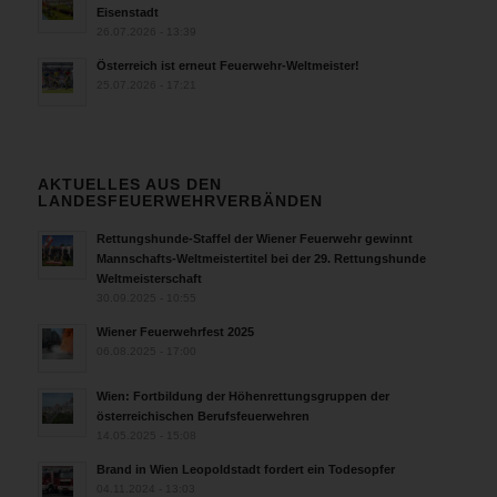
Eisenstadt
26.07.2026 - 13:39
Österreich ist erneut Feuerwehr-Weltmeister!
25.07.2026 - 17:21
AKTUELLES AUS DEN
LANDESFEUERWEHRVERBÄNDEN
Rettungshunde-Staffel der Wiener Feuerwehr gewinnt
Mannschafts-Weltmeistertitel bei der 29. Rettungshunde
Weltmeisterschaft
30.09.2025 - 10:55
Wiener Feuerwehrfest 2025
06.08.2025 - 17:00
Wien: Fortbildung der Höhenrettungsgruppen der
österreichischen Berufsfeuerwehren
14.05.2025 - 15:08
Brand in Wien Leopoldstadt fordert ein Todesopfer
04.11.2024 - 13:03