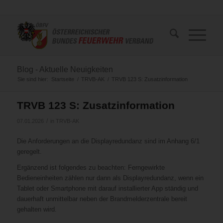
Blog - Aktuelle Neuigkeiten
Sie sind hier:
Startseite
/
TRVB-AK
/
TRVB 123 S: Zusatzinformation
TRVB 123 S: Zusatzinformation
/
07.01.2026
in
TRVB-AK
Die Anforderungen an die Displayredundanz sind im Anhang 6/1
geregelt.
Ergänzend ist folgendes zu beachten: Ferngewirkte
Bedieneinheiten zählen nur dann als Displayredundanz, wenn ein
Tablet oder Smartphone mit darauf installierter App ständig und
dauerhaft unmittelbar neben der Brandmelderzentrale bereit
gehalten wird.