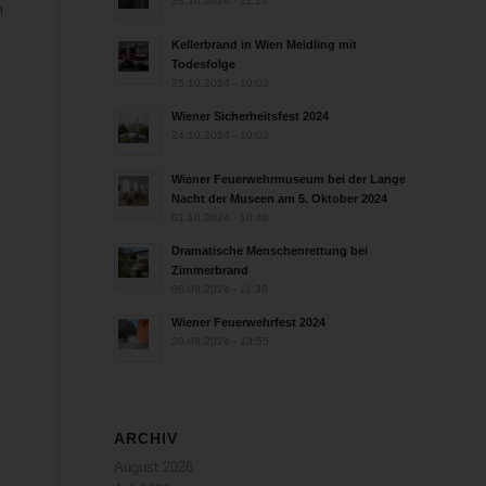
28.10.2024 - 11:13
m
Kellerbrand in Wien Meidling mit
Todesfolge
25.10.2024 - 10:02
Wiener Sicherheitsfest 2024
24.10.2024 - 10:02
Wiener Feuerwehrmuseum bei der Lange
Nacht der Museen am 5. Oktober 2024
01.10.2024 - 10:48
Dramatische Menschenrettung bei
Zimmerbrand
08.09.2024 - 11:36
Wiener Feuerwehrfest 2024
20.08.2024 - 13:55
ARCHIV
August 2026