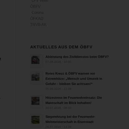
LFV Wien
ÖBFV
Corona
ÖFKAD
TRVB-AK
:
AKTUELLES AUS DEM ÖBFV
Ableistung des Zivildienstes beim ÖBFV?
e
07.08.2026 - 10:00
Rotes Kreuz & ÖBFV warnen vor
Extremhitze: „Mensch und Umwelt in
Gefahr – bleiben Sie achtsam!“
05.08.2026 - 12:38
,
Hitzestress im Feuerwehreinsatz: Die
Mannschaft im Blick behalten!
30.07.2026 - 08:33
Siegerehrung bei der Feuerwehr-
Weltmeisterschaft in Eisenstadt
26.07.2026 - 13:39