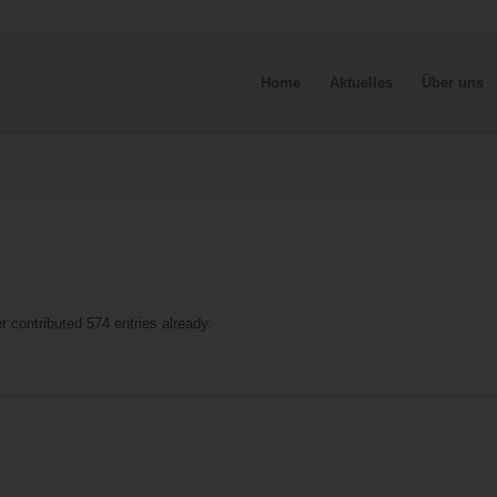
Home
Aktuelles
Über uns
r
contributed 574 entries already.