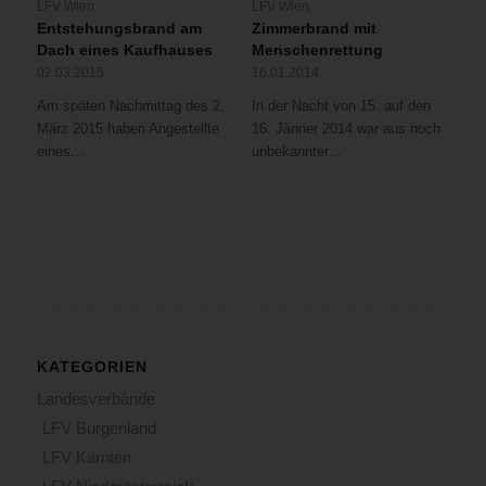
LFV Wien
LFV Wien
Entstehungsbrand am
Zimmerbrand mit
Dach eines Kaufhauses
Menschenrettung
02.03.2015
16.01.2014
Am späten Nachmittag des 2.
In der Nacht von 15. auf den
März 2015 haben Angestellte
16. Jänner 2014 war aus noch
eines…
unbekannter…
KATEGORIEN
Landesverbände
LFV Burgenland
LFV Kärnten