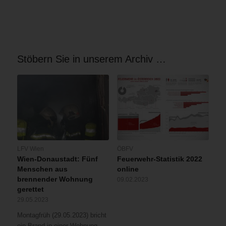
Stöbern Sie in unserem Archiv …
LFV Wien
ÖBFV
Wien-Donaustadt: Fünf
Feuerwehr-Statistik 2022
Menschen aus
online
brennender Wohnung
09.02.2023
gerettet
29.05.2023
Montagfrüh (29.05.2023) bricht
ein Brand in einer Wohnung