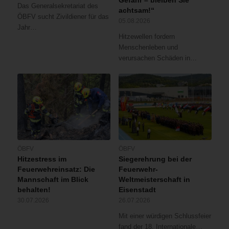
Das Generalsekretariat des
achtsam!“
ÖBFV sucht Zivildiener für das
05.08.2026
Jahr…
Hitzewellen fordern
Menschenleben und
verursachen Schäden in…
ÖBFV
ÖBFV
Hitzestress im
Siegerehrung bei der
Feuerwehreinsatz: Die
Feuerwehr-
Mannschaft im Blick
Weltmeisterschaft in
behalten!
Eisenstadt
30.07.2026
26.07.2026
Mit einer würdigen Schlussfeier
fand der 18. Internationale…