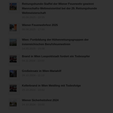
Rettungshunde-Staffel der Wiener Feuerwehr gewinnt
Mannschafts-Weltmeistertitel bei der 29. Rettungshunde
Weltmeisterschaft
30.09.2025 - 10:55
Wiener Feuerwehrfest 2025
06.08.2025 - 17:00
Wien: Fortbildung der Höhenrettungsgruppen der
österreichischen Berufsfeuerwehren
14.05.2025 - 15:08
Brand in Wien Leopoldstadt fordert ein Todesopfer
04.11.2024 - 13:03
Großeinsatz in Wien-Mariahilf
28.10.2024 - 11:13
Kellerbrand in Wien Meidling mit Todesfolge
25.10.2024 - 10:02
Wiener Sicherheitsfest 2024
24.10.2024 - 10:02