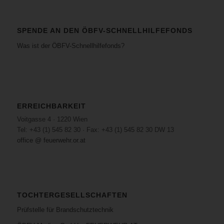
SPENDE AN DEN ÖBFV-SCHNELLHILFEFONDS
Was ist der ÖBFV-Schnellhilfefonds?
ERREICHBARKEIT
Voitgasse 4 · 1220 Wien
Tel: +43 (1) 545 82 30 · Fax: +43 (1) 545 82 30 DW 13
office @ feuerwehr.or.at
TOCHTERGESELLSCHAFTEN
Prüfstelle für Brandschutztechnik