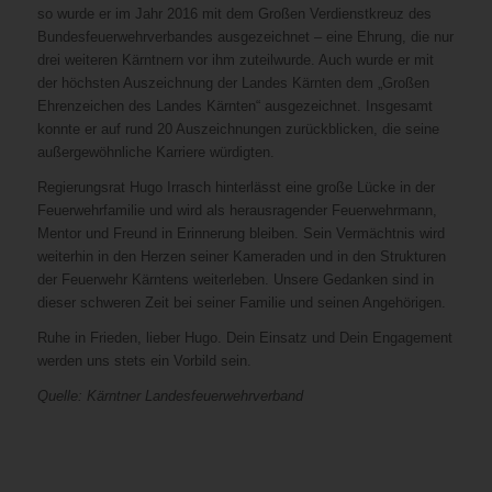
so wurde er im Jahr 2016 mit dem Großen Verdienstkreuz des
Bundesfeuerwehrverbandes ausgezeichnet – eine Ehrung, die nur
drei weiteren Kärntnern vor ihm zuteilwurde. Auch wurde er mit
der höchsten Auszeichnung der Landes Kärnten dem „Großen
Ehrenzeichen des Landes Kärnten“ ausgezeichnet. Insgesamt
konnte er auf rund 20 Auszeichnungen zurückblicken, die seine
außergewöhnliche Karriere würdigten.
Regierungsrat Hugo Irrasch hinterlässt eine große Lücke in der
Feuerwehrfamilie und wird als herausragender Feuerwehrmann,
Mentor und Freund in Erinnerung bleiben. Sein Vermächtnis wird
weiterhin in den Herzen seiner Kameraden und in den Strukturen
der Feuerwehr Kärntens weiterleben. Unsere Gedanken sind in
dieser schweren Zeit bei seiner Familie und seinen Angehörigen.
Ruhe in Frieden, lieber Hugo. Dein Einsatz und Dein Engagement
werden uns stets ein Vorbild sein.
Quelle: Kärntner Landesfeuerwehrverband