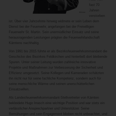
fast 70
Jahren
verstorben
ist. Über vier Jahrzehnte hinweg widmete er sein Leben dem
Dienst bei der Feuerwehr, angefangen bei der Freiwilligen
Feuerwehr St. Martin. Sein unermüdlicher Einsatz und seine
herausragenden Leistungen prägten die Feuerwehrlandschaft
Kärntens nachhaltig.
Von 1991 bis 2015 führte er als Bezirksfeuerwehrkommandant die
Geschicke des Bezirkes Feldkirchen und hinterließ dort bleibende
Spuren. Unter seiner Leitung wurden zahlreiche innovative
Projekte und Maßnahmen zur Verbesserung der Sicherheit und
Effizienz umgesetzt. Seine Kollegen und Kameraden schätzten
ihn nicht nur für seine fachliche Kompetenz, sondern auch für
seine menschliche Wärme und seinen unerschütterlichen
Einsatzwillen.
Als Landesfeuerwehrkommandant-Stellvertreter von Kärnten
bekleidete Hugo Irrasch eine wichtige Position und war stets ein
verlässlicher Ansprechpartner und Unterstützer. Seine
Bemühungen und sein Engagement blieben nicht unbeachtet, und