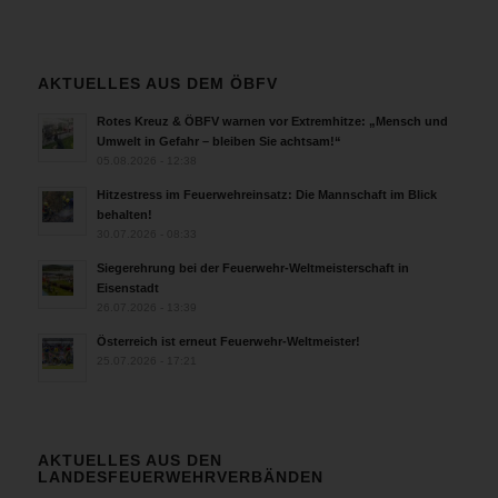
AKTUELLES AUS DEM ÖBFV
Rotes Kreuz & ÖBFV warnen vor Extremhitze: „Mensch und
Umwelt in Gefahr – bleiben Sie achtsam!“
05.08.2026 - 12:38
Hitzestress im Feuerwehreinsatz: Die Mannschaft im Blick
behalten!
30.07.2026 - 08:33
Siegerehrung bei der Feuerwehr-Weltmeisterschaft in
Eisenstadt
26.07.2026 - 13:39
Österreich ist erneut Feuerwehr-Weltmeister!
25.07.2026 - 17:21
AKTUELLES AUS DEN
LANDESFEUERWEHRVERBÄNDEN