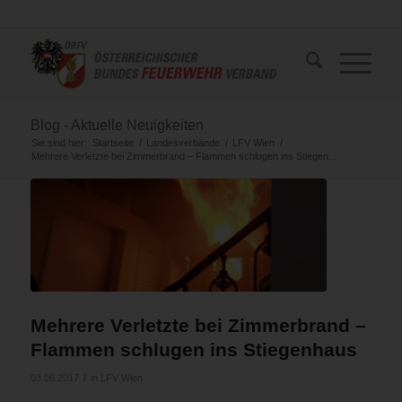
Blog - Aktuelle Neuigkeiten
Sie sind hier:
Startseite
/
Landesverbände
/
LFV Wien
/
Mehrere Verletzte bei Zimmerbrand – Flammen schlugen ins Stiegen...
Mehrere Verletzte bei Zimmerbrand –
Flammen schlugen ins Stiegenhaus
/
03.06.2017
in
LFV Wien