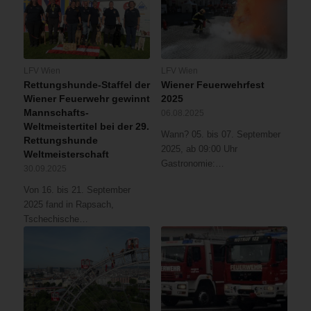
LFV Wien
LFV Wien
Rettungshunde-Staffel der
Wiener Feuerwehrfest
Wiener Feuerwehr gewinnt
2025
Mannschafts-
06.08.2025
Weltmeistertitel bei der 29.
Wann? 05. bis 07. September
Rettungshunde
2025, ab 09:00 Uhr
Weltmeisterschaft
Gastronomie:…
30.09.2025
Von 16. bis 21. September
2025 fand in Rapsach,
Tschechische…