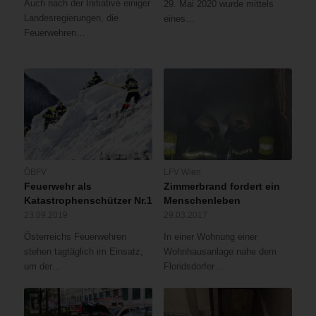
Auch nach der Initiative einiger
29. Mai 2020 wurde mittels
Landesregierungen, die
eines…
Feuerwehren…
ÖBFV
LFV Wien
Feuerwehr als
Zimmerbrand fordert ein
Katastrophenschützer Nr.1
Menschenleben
23.09.2019
29.03.2017
Österreichs Feuerwehren
In einer Wohnung einer
stehen tagtäglich im Einsatz,
Wohnhausanlage nahe dem
um der…
Floridsdorfer…