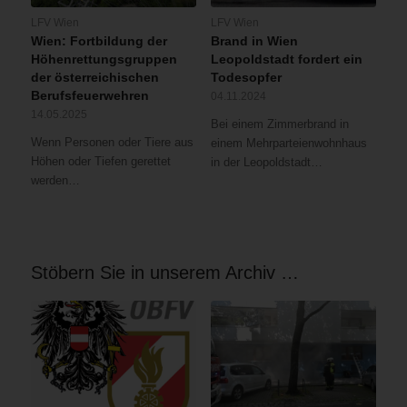
LFV Wien
LFV Wien
Wien: Fortbildung der
Brand in Wien
Höhenrettungsgruppen
Leopoldstadt fordert ein
der österreichischen
Todesopfer
Berufsfeuerwehren
04.11.2024
14.05.2025
Bei einem Zimmerbrand in
Wenn Personen oder Tiere aus
einem Mehrparteienwohnhaus
Höhen oder Tiefen gerettet
in der Leopoldstadt…
werden…
Stöbern Sie in unserem Archiv …