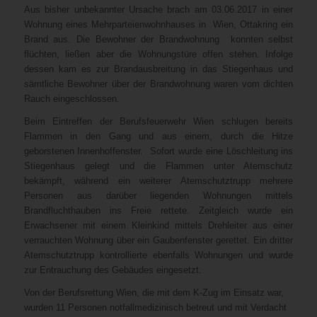
Aus bisher unbekannter Ursache brach am 03.06.2017 in einer
Wohnung eines Mehrparteienwohnhauses in Wien, Ottakring ein
Brand aus. Die Bewohner der Brandwohnung konnten selbst
flüchten, ließen aber die Wohnungstüre offen stehen. Infolge
dessen kam es zur Brandausbreitung in das Stiegenhaus und
sämtliche Bewohner über der Brandwohnung waren vom dichten
Rauch eingeschlossen.
Beim Eintreffen der Berufsfeuerwehr Wien schlugen bereits
Flammen in den Gang und aus einem, durch die Hitze
geborstenen Innenhoffenster. Sofort wurde eine Löschleitung ins
Stiegenhaus gelegt und die Flammen unter Atemschutz
bekämpft, während ein weiterer Atemschutztrupp mehrere
Personen aus darüber liegenden Wohnungen mittels
Brandfluchthauben ins Freie rettete. Zeitgleich wurde ein
Erwachsener mit einem Kleinkind mittels Drehleiter aus einer
verrauchten Wohnung über ein Gaubenfenster gerettet. Ein dritter
Atemschutztrupp kontrollierte ebenfalls Wohnungen und wurde
zur Entrauchung des Gebäudes eingesetzt.
Von der Berufsrettung Wien, die mit dem K-Zug im Einsatz war,
wurden 11 Personen notfallmedizinisch betreut und mit Verdacht