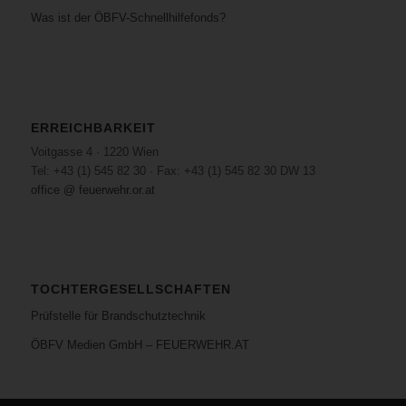
Was ist der ÖBFV-Schnellhilfefonds?
ERREICHBARKEIT
Voitgasse 4 · 1220 Wien
Tel: +43 (1) 545 82 30 · Fax: +43 (1) 545 82 30 DW 13
office @ feuerwehr.or.at
TOCHTERGESELLSCHAFTEN
Prüfstelle für Brandschutztechnik
ÖBFV Medien GmbH – FEUERWEHR.AT