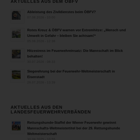
AKTUELLES AUS DEM ÖBFV
Ableistung des Zivildienstes beim ÖBFV?
07.08.2026 - 10:00
Rotes Kreuz & ÖBFV warnen vor Extremhitze: „Mensch und
Umwelt in Gefahr – bleiben Sie achtsam!“
05.08.2026 - 12:38
Hitzestress im Feuerwehreinsatz: Die Mannschaft im Blick
behalten!
30.07.2026 - 08:33
Siegerehrung bei der Feuerwehr-Weltmeisterschaft in
Eisenstadt
26.07.2026 - 13:39
AKTUELLES AUS DEN
LANDESFEUERWEHRVERBÄNDEN
Rettungshunde-Staffel der Wiener Feuerwehr gewinnt
Mannschafts-Weltmeistertitel bei der 29. Rettungshunde
Weltmeisterschaft
30.09.2025 - 10:55