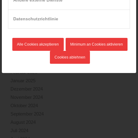
Oktober 2025
September 2025
Datenschutzrichtlinie
August 2025
Juli 2025
Juni 2025
Alle Cookies akzeptieren
Minimum an Cookies aktivieren
Mai 2025
April 2025
Cookies ablehnen
März 2025
Februar 2025
Januar 2025
Dezember 2024
November 2024
Oktober 2024
September 2024
August 2024
Juli 2024