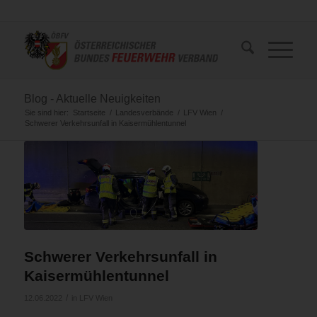
Blog - Aktuelle Neuigkeiten
Sie sind hier:
Startseite
/
Landesverbände
/
LFV Wien
/
Schwerer Verkehrsunfall in Kaisermühlentunnel
Schwerer Verkehrsunfall in
Kaisermühlentunnel
/
12.06.2022
in
LFV Wien