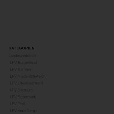
KATEGORIEN
Landesverbände
LFV Burgenland
LFV Kärnten
LFV Niederösterreich
LFV Oberösterreich
LFV Salzburg
LFV Steiermark
LFV Tirol
LFV Vorarlberg