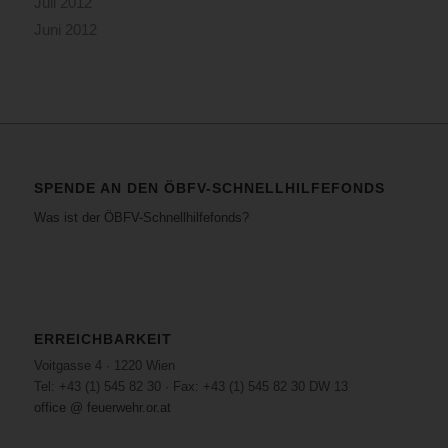
Juli 2012
Juni 2012
SPENDE AN DEN ÖBFV-SCHNELLHILFEFONDS
Was ist der ÖBFV-Schnellhilfefonds?
ERREICHBARKEIT
Voitgasse 4 · 1220 Wien
Tel: +43 (1) 545 82 30 · Fax: +43 (1) 545 82 30 DW 13
office @ feuerwehr.or.at