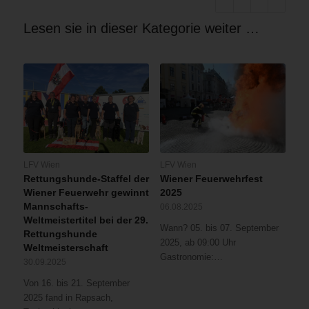
Lesen sie in dieser Kategorie weiter …
LFV Wien
LFV Wien
Rettungshunde-Staffel der
Wiener Feuerwehrfest
Wiener Feuerwehr gewinnt
2025
Mannschafts-
06.08.2025
Weltmeistertitel bei der 29.
Wann? 05. bis 07. September
Rettungshunde
2025, ab 09:00 Uhr
Weltmeisterschaft
Gastronomie:…
30.09.2025
Von 16. bis 21. September
2025 fand in Rapsach,