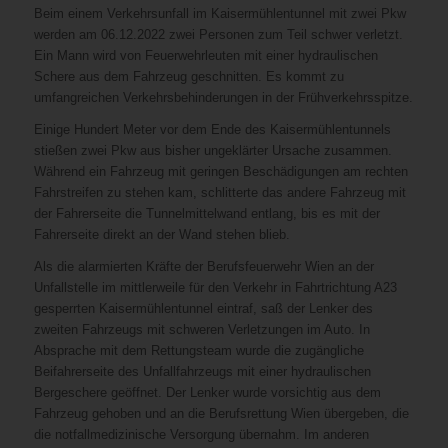
Beim einem Verkehrsunfall im Kaisermühlentunnel mit zwei Pkw
werden am 06.12.2022 zwei Personen zum Teil schwer verletzt.
Ein Mann wird von Feuerwehrleuten mit einer hydraulischen
Schere aus dem Fahrzeug geschnitten. Es kommt zu
umfangreichen Verkehrsbehinderungen in der Frühverkehrsspitze.
Einige Hundert Meter vor dem Ende des Kaisermühlentunnels
stießen zwei Pkw aus bisher ungeklärter Ursache zusammen.
Während ein Fahrzeug mit geringen Beschädigungen am rechten
Fahrstreifen zu stehen kam, schlitterte das andere Fahrzeug mit
der Fahrerseite die Tunnelmittelwand entlang, bis es mit der
Fahrerseite direkt an der Wand stehen blieb.
Als die alarmierten Kräfte der Berufsfeuerwehr Wien an der
Unfallstelle im mittlerweile für den Verkehr in Fahrtrichtung A23
gesperrten Kaisermühlentunnel eintraf, saß der Lenker des
zweiten Fahrzeugs mit schweren Verletzungen im Auto. In
Absprache mit dem Rettungsteam wurde die zugängliche
Beifahrerseite des Unfallfahrzeugs mit einer hydraulischen
Bergeschere geöffnet. Der Lenker wurde vorsichtig aus dem
Fahrzeug gehoben und an die Berufsrettung Wien übergeben, die
die notfallmedizinische Versorgung übernahm. Im anderen