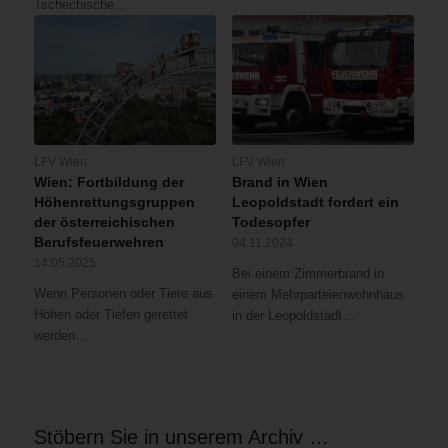
Tschechische…
LFV Wien
LFV Wien
Wien: Fortbildung der
Brand in Wien
Höhenrettungsgruppen
Leopoldstadt fordert ein
der österreichischen
Todesopfer
Berufsfeuerwehren
04.11.2024
14.05.2025
Bei einem Zimmerbrand in
Wenn Personen oder Tiere aus
einem Mehrparteienwohnhaus
Höhen oder Tiefen gerettet
in der Leopoldstadt…
werden…
Stöbern Sie in unserem Archiv …