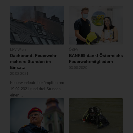
LFV Wien
ÖBFV
Dachbrand: Feuerwehr
BANK99 dankt Österreichs
mehrere Stunden im
Feuerwehrmitgliedern
Einsatz
03.08.2020
20.02.2021
Feuerwehrleute bekämpften am
19.02.2021 rund drei Stunden
einen…