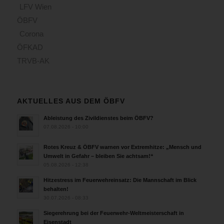
LFV Wien
ÖBFV
Corona
ÖFKAD
TRVB-AK
AKTUELLES AUS DEM ÖBFV
Ableistung des Zivildienstes beim ÖBFV?
07.08.2026 - 10:00
Rotes Kreuz & ÖBFV warnen vor Extremhitze: „Mensch und
Umwelt in Gefahr – bleiben Sie achtsam!“
05.08.2026 - 12:38
Hitzestress im Feuerwehreinsatz: Die Mannschaft im Blick
behalten!
30.07.2026 - 08:33
Siegerehrung bei der Feuerwehr-Weltmeisterschaft in
Eisenstadt