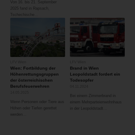
Von 16. bis 21. September
2025 fand in Rapsach,
Tschechische…
LFV Wien
LFV Wien
Wien: Fortbildung der
Brand in Wien
Höhenrettungsgruppen
Leopoldstadt fordert ein
der österreichischen
Todesopfer
Berufsfeuerwehren
04.11.2024
14.05.2025
Bei einem Zimmerbrand in
Wenn Personen oder Tiere aus
einem Mehrparteienwohnhaus
Höhen oder Tiefen gerettet
in der Leopoldstadt…
werden…