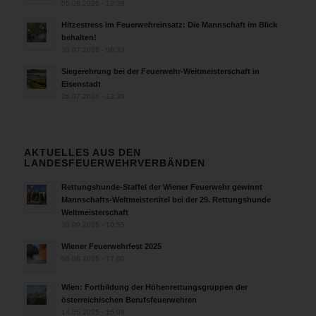
05.08.2026 - 12:38
Hitzestress im Feuerwehreinsatz: Die Mannschaft im Blick
behalten!
30.07.2026 - 08:33
Siegerehrung bei der Feuerwehr-Weltmeisterschaft in
Eisenstadt
26.07.2026 - 13:39
AKTUELLES AUS DEN
LANDESFEUERWEHRVERBÄNDEN
Rettungshunde-Staffel der Wiener Feuerwehr gewinnt
Mannschafts-Weltmeistertitel bei der 29. Rettungshunde
Weltmeisterschaft
30.09.2025 - 10:55
Wiener Feuerwehrfest 2025
06.08.2025 - 17:00
Wien: Fortbildung der Höhenrettungsgruppen der
österreichischen Berufsfeuerwehren
14.05.2025 - 15:08