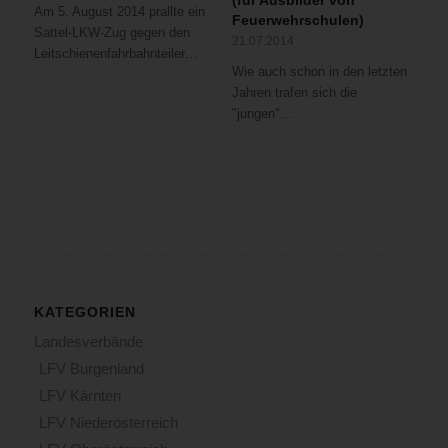
(für Ausbilder von
Am 5. August 2014 prallte ein
Feuerwehrschulen)
Sattel-LKW-Zug gegen den
21.07.2014
Leitschienenfahrbahnteiler…
Wie auch schon in den letzten
Jahren trafen sich die
"jungen"…
KATEGORIEN
Landesverbände
LFV Burgenland
LFV Kärnten
LFV Niederösterreich