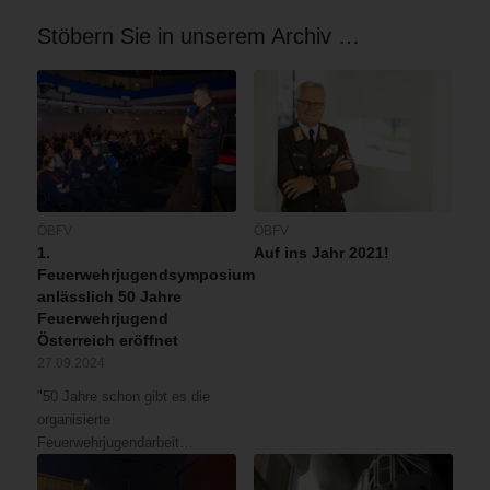
Stöbern Sie in unserem Archiv …
ÖBFV
ÖBFV
1.
Auf ins Jahr 2021!
Feuerwehrjugendsymposium
anlässlich 50 Jahre
Feuerwehrjugend
Österreich eröffnet
27.09.2024
"50 Jahre schon gibt es die
organisierte
Feuerwehrjugendarbeit…