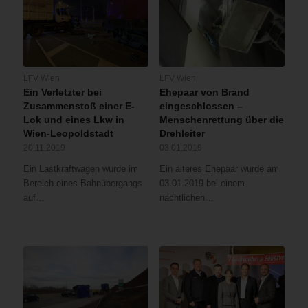
LFV Wien
LFV Wien
Ein Verletzter bei
Ehepaar von Brand
Zusammenstoß einer E-
eingeschlossen –
Lok und eines Lkw in
Menschenrettung über die
Wien-Leopoldstadt
Drehleiter
20.11.2019
03.01.2019
Ein Lastkraftwagen wurde im
Ein älteres Ehepaar wurde am
Bereich eines Bahnübergangs
03.01.2019 bei einem
auf…
nächtlichen…