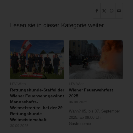
Lesen sie in dieser Kategorie weiter …
LFV Wien
LFV Wien
Rettungshunde-Staffel der
Wiener Feuerwehrfest
Wiener Feuerwehr gewinnt
2025
Mannschafts-
06.08.2025
Weltmeistertitel bei der 29.
Wann? 05. bis 07. September
Rettungshunde
2025, ab 09:00 Uhr
Weltmeisterschaft
Gastronomie:…
30.09.2025