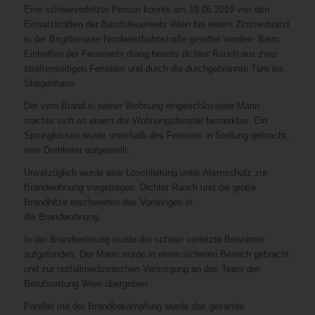
Eine schwerverletzte Person konnte am 19.06.2019 von den
Einsatzkräften der Berufsfeuerwehr Wien bei einem Zimmerbrand
in der Brigittenauer Nordwestbahnstraße gerettet werden. Beim
Eintreffen der Feuerwehr drang bereits dichter Rauch aus zwei
straßenseitigen Fenstern und durch die durchgebrannte Türe ins
Stiegenhaus.
Der vom Brand in seiner Wohnung eingeschlossene Mann
machte sich an einem der Wohnungsfenster bemerkbar. Ein
Sprungkissen wurde unterhalb des Fensters in Stellung gebracht,
eine Drehleiter aufgestellt.
Unverzüglich wurde eine Löschleitung unter Atemschutz zur
Brandwohnung vorgetragen. Dichter Rauch und die große
Brandhitze erschwerten das Vordringen in
die Brandwohnung.
In der Brandwohnung wurde der schwer verletzte Bewohner
aufgefunden. Der Mann wurde in einen sicheren Bereich gebracht
und zur notfallmedizinischen Versorgung an das Team der
Berufsrettung Wien übergeben.
Parallel mit der Brandbekämpfung wurde das gesamte