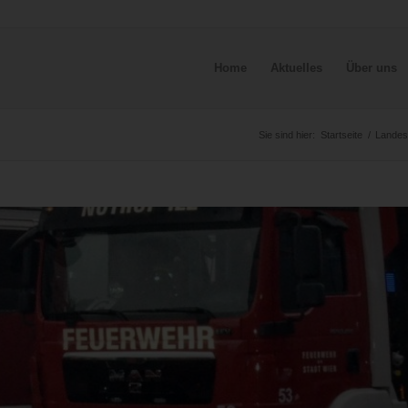
Home
Aktuelles
Über uns
Sie sind hier:
Startseite
/
Landes