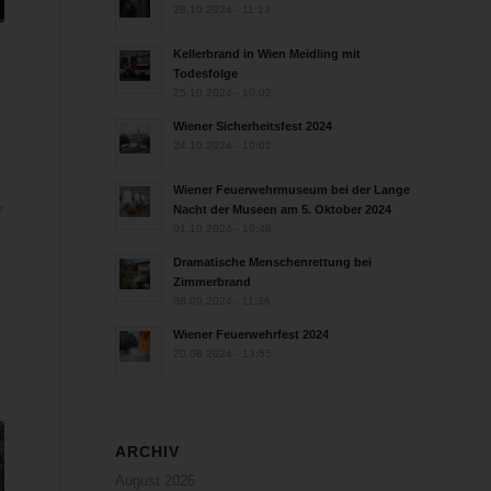
28.10.2024 - 11:13
Kellerbrand in Wien Meidling mit
Todesfolge
n
25.10.2024 - 10:02
Wiener Sicherheitsfest 2024
24.10.2024 - 10:02
Wiener Feuerwehrmuseum bei der Lange
r
Nacht der Museen am 5. Oktober 2024
01.10.2024 - 10:48
Dramatische Menschenrettung bei
Zimmerbrand
08.09.2024 - 11:36
Wiener Feuerwehrfest 2024
20.08.2024 - 13:55
ARCHIV
August 2026