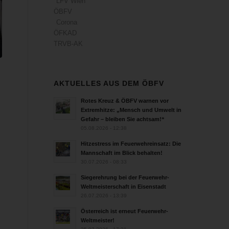
LFV Wien
ÖBFV
Corona
ÖFKAD
TRVB-AK
AKTUELLES AUS DEM ÖBFV
Rotes Kreuz & ÖBFV warnen vor
Extremhitze: „Mensch und Umwelt in
Gefahr – bleiben Sie achtsam!“
05.08.2026 - 12:38
Hitzestress im Feuerwehreinsatz: Die
Mannschaft im Blick behalten!
30.07.2026 - 08:33
Siegerehrung bei der Feuerwehr-
Weltmeisterschaft in Eisenstadt
26.07.2026 - 13:39
Österreich ist erneut Feuerwehr-
Weltmeister!