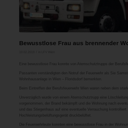
Bewusstlose Frau aus brennender Wo
/
10.02.2019
in
LFV Wien
Eine bewusstlose Frau konnte von Atemschutztrupps der Berufsf
Passanten verständigten den Notruf der Feuerwehr als Sie Samst
Wohnhausanlage in Wien – Floridsdorf bemerkten.
Beim Eintreffen der Berufsfeuerwehr Wien waren neben dem stark
Unverzüglich wurde von einem Atemschutztrupp eine Löschleitung 
vorgenommen, der Brand bekämpft und die Wohnung nach eventue
und das Stiegenhaus auf eine eventuelle Verrauchung kontrollier
Hochleistungsbelüftungsgerät druckbelüftet.
Die Feuerwehrleute konnten eine bewusstlose Frau in der Wohnung