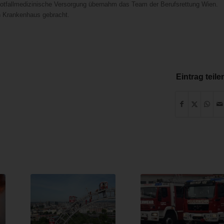
 notfallmedizinische Versorgung übernahm das Team der Berufsrettung Wien.
n Krankenhaus gebracht.
Eintrag teile