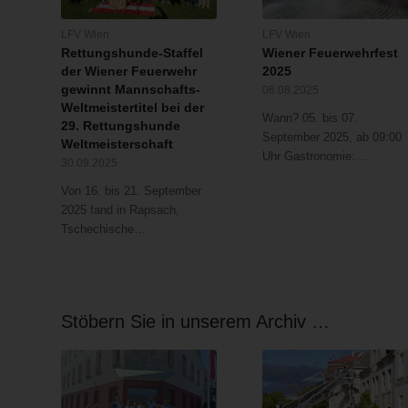
LFV Wien
LFV Wien
Rettungshunde-Staffel
Wiener Feuerwehrfest
der Wiener Feuerwehr
2025
gewinnt Mannschafts-
06.08.2025
Weltmeistertitel bei der
Wann? 05. bis 07.
29. Rettungshunde
September 2025, ab 09:00
Weltmeisterschaft
Uhr Gastronomie:…
30.09.2025
Von 16. bis 21. September
2025 fand in Rapsach,
Tschechische…
Stöbern Sie in unserem Archiv …