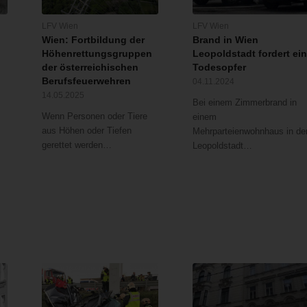
LFV Wien
LFV Wien
Wien: Fortbildung der
Brand in Wien
Höhenrettungsgruppen
Leopoldstadt fordert ei
der österreichischen
Todesopfer
Berufsfeuerwehren
04.11.2024
14.05.2025
Bei einem Zimmerbrand in
Wenn Personen oder Tiere
einem
aus Höhen oder Tiefen
Mehrparteienwohnhaus in de
gerettet werden…
Leopoldstadt…