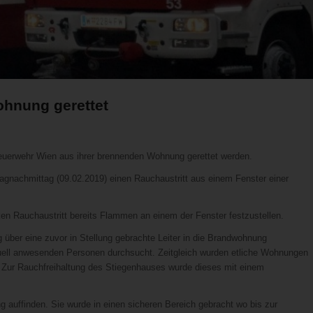
hnung gerettet
euerwehr Wien aus ihrer brennenden Wohnung gerettet werden.
agnachmittag (09.02.2019) einen Rauchaustritt aus einem Fenster einer
en Rauchaustritt bereits Flammen an einem der Fenster festzustellen.
über eine zuvor in Stellung gebrachte Leiter in die Brandwohnung
ll anwesenden Personen durchsucht. Zeitgleich wurden etliche Wohnungen
t. Zur Rauchfreihaltung des Stiegenhauses wurde dieses mit einem
 auffinden. Sie wurde in einen sicheren Bereich gebracht wo bis zur