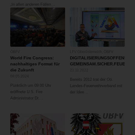
„In allen anderen Fällen…
ÖBFV
LFV Oberösterreich
,
ÖBFV
World Fire Congress:
DIGITALISIERUNGSOFFENSIVE
nachhaltiges Format für
GEMEINSAM.SICHER.FEUERW
die Zukunft
21.11.2022
08.05.2024
Bereits 2012 trat der Oö.
Pünktlich um 09.00 Uhr
Landes-Feuerwehrverband mit
eröffnete U.S. Fire
der Idee…
Administrator Dr.…