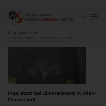
Blog - Aktuelle Neuigkeiten
Sie sind hier:
Startseite
/
Landesverbände
/
LFV Wien
/
Frau starb bei Zimmerbrand in Wien-Donaustadt
Frau starb bei Zimmerbrand in Wien-
Donaustadt