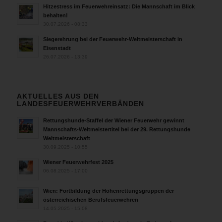
Hitzestress im Feuerwehreinsatz: Die Mannschaft im Blick
behalten!
30.07.2026 - 08:33
Siegerehrung bei der Feuerwehr-Weltmeisterschaft in
Eisenstadt
26.07.2026 - 13:39
AKTUELLES AUS DEN
LANDESFEUERWEHRVERBÄNDEN
Rettungshunde-Staffel der Wiener Feuerwehr gewinnt
Mannschafts-Weltmeistertitel bei der 29. Rettungshunde
Weltmeisterschaft
30.09.2025 - 10:55
Wiener Feuerwehrfest 2025
06.08.2025 - 17:00
Wien: Fortbildung der Höhenrettungsgruppen der
österreichischen Berufsfeuerwehren
14.05.2025 - 15:08