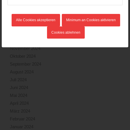
Mai 2025
April 2025
März 2025
Alle Cookies akzeptieren
Minimum an Cookies aktivieren
Februar 2025
Januar 2025
Cookies ablehnen
Dezember 2024
November 2024
Oktober 2024
September 2024
August 2024
Juli 2024
Juni 2024
Mai 2024
April 2024
März 2024
Februar 2024
Januar 2024