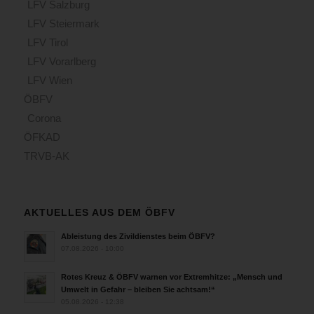
LFV Salzburg
LFV Steiermark
LFV Tirol
LFV Vorarlberg
LFV Wien
ÖBFV
Corona
ÖFKAD
TRVB-AK
AKTUELLES AUS DEM ÖBFV
Ableistung des Zivildienstes beim ÖBFV?
07.08.2026 - 10:00
Rotes Kreuz & ÖBFV warnen vor Extremhitze: „Mensch und
Umwelt in Gefahr – bleiben Sie achtsam!“
05.08.2026 - 12:38