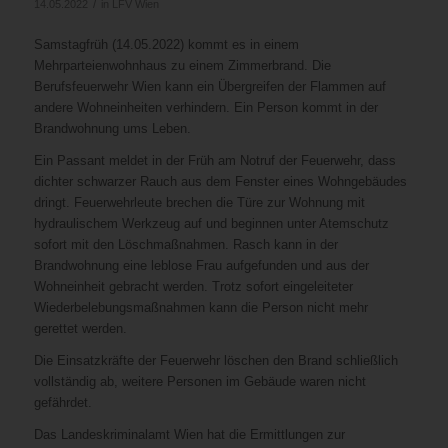
/
14.05.2022
in
LFV Wien
Samstagfrüh (14.05.2022) kommt es in einem
Mehrparteienwohnhaus zu einem Zimmerbrand. Die
Berufsfeuerwehr Wien kann ein Übergreifen der Flammen auf
andere Wohneinheiten verhindern. Ein Person kommt in der
Brandwohnung ums Leben.
Ein Passant meldet in der Früh am Notruf der Feuerwehr, dass
dichter schwarzer Rauch aus dem Fenster eines Wohngebäudes
dringt. Feuerwehrleute brechen die Türe zur Wohnung mit
hydraulischem Werkzeug auf und beginnen unter Atemschutz
sofort mit den Löschmaßnahmen. Rasch kann in der
Brandwohnung eine leblose Frau aufgefunden und aus der
Wohneinheit gebracht werden. Trotz sofort eingeleiteter
Wiederbelebungsmaßnahmen kann die Person nicht mehr
gerettet werden.
Die Einsatzkräfte der Feuerwehr löschen den Brand schließlich
vollständig ab, weitere Personen im Gebäude waren nicht
gefährdet.
Das Landeskriminalamt Wien hat die Ermittlungen zur