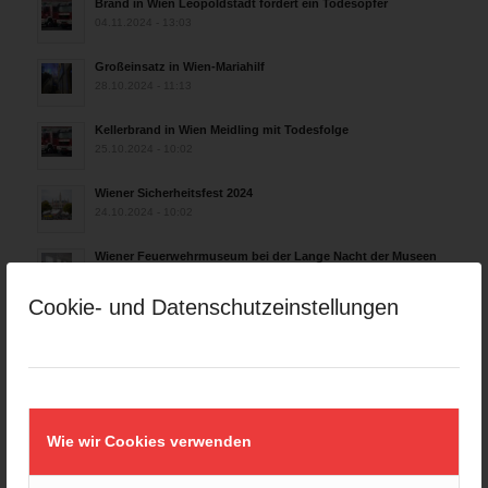
Brand in Wien Leopoldstadt fordert ein Todesopfer
04.11.2024 - 13:03
Großeinsatz in Wien-Mariahilf
28.10.2024 - 11:13
Kellerbrand in Wien Meidling mit Todesfolge
25.10.2024 - 10:02
Wiener Sicherheitsfest 2024
24.10.2024 - 10:02
Wiener Feuerwehrmuseum bei der Lange Nacht der Museen
am 5. Oktober 2024
01.10.2024 - 10:48
Cookie- und Datenschutzeinstellungen
Dramatische Menschenrettung bei Zimmerbrand
08.09.2024 - 11:36
Wiener Feuerwehrfest 2024
20.08.2024 - 13:55
Wie wir Cookies verwenden