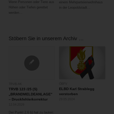
Wenn Personen oder Tiere aus
einem Mehrparteienwohnhaus
Höhen oder Tiefen gerettet
in der Leopoldstadt…
werden…
Stöbern Sie in unserem Archiv …
ÖBFV
TRVB-AK
ELBD Karl Strablegg
TRVB 123 /25 (S)
verstorben
„BRANDMELDEANLAGE“
– Druckfehlerkorrektur
29.05.2024
12.04.2026
Der Punkt 2.6 b) hat zu lauten: