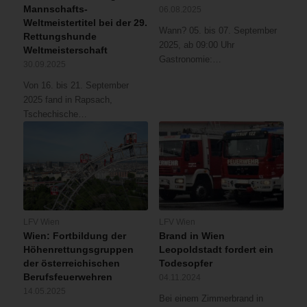
Mannschafts-
06.08.2025
Weltmeistertitel bei der 29.
Wann? 05. bis 07. September
Rettungshunde
2025, ab 09:00 Uhr
Weltmeisterschaft
Gastronomie:…
30.09.2025
Von 16. bis 21. September
2025 fand in Rapsach,
Tschechische…
LFV Wien
LFV Wien
Wien: Fortbildung der
Brand in Wien
Höhenrettungsgruppen
Leopoldstadt fordert ein
der österreichischen
Todesopfer
Berufsfeuerwehren
04.11.2024
14.05.2025
Bei einem Zimmerbrand in