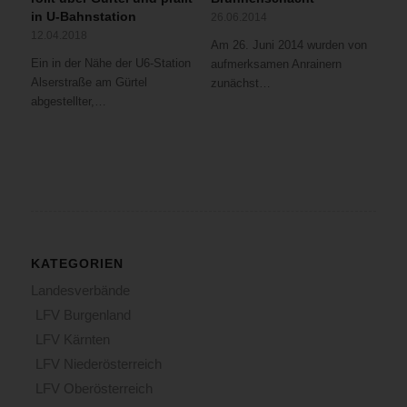
in U-Bahnstation
26.06.2014
12.04.2018
Am 26. Juni 2014 wurden von
Ein in der Nähe der U6-Station
aufmerksamen Anrainern
Alserstraße am Gürtel
zunächst…
abgestellter,…
KATEGORIEN
Landesverbände
LFV Burgenland
LFV Kärnten
LFV Niederösterreich
LFV Oberösterreich