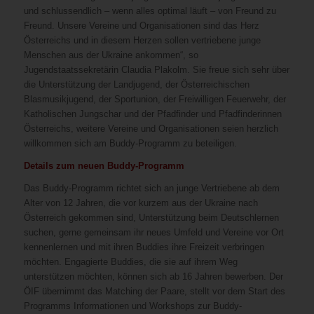
und schlussendlich – wenn alles optimal läuft – von Freund zu
Freund. Unsere Vereine und Organisationen sind das Herz
Österreichs und in diesem Herzen sollen vertriebene junge
Menschen aus der Ukraine ankommen“, so
Jugendstaatssekretärin Claudia Plakolm. Sie freue sich sehr über
die Unterstützung der Landjugend, der Österreichischen
Blasmusikjugend, der Sportunion, der Freiwilligen Feuerwehr, der
Katholischen Jungschar und der Pfadfinder und Pfadfinderinnen
Österreichs, weitere Vereine und Organisationen seien herzlich
willkommen sich am Buddy-Programm zu beteiligen.
Details zum neuen Buddy-Programm
Das Buddy-Programm richtet sich an junge Vertriebene ab dem
Alter von 12 Jahren, die vor kurzem aus der Ukraine nach
Österreich gekommen sind, Unterstützung beim Deutschlernen
suchen, gerne gemeinsam ihr neues Umfeld und Vereine vor Ort
kennenlernen und mit ihren Buddies ihre Freizeit verbringen
möchten. Engagierte Buddies, die sie auf ihrem Weg
unterstützen möchten, können sich ab 16 Jahren bewerben. Der
ÖIF übernimmt das Matching der Paare, stellt vor dem Start des
Programms Informationen und Workshops zur Buddy-