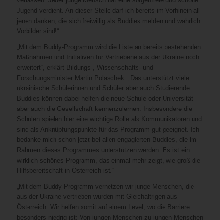
verlassen. Jeder junge Mensch hat eine sorgenfreie und schöne
Jugend verdient. An dieser Stelle darf ich bereits im Vorhinein all
jenen danken, die sich freiwillig als Buddies melden und wahrlich
Vorbilder sind!“
„Mit dem Buddy-Programm wird die Liste an bereits bestehenden
Maßnahmen und Initiativen für Vertriebene aus der Ukraine noch
erweitert“, erklärt Bildungs-, Wissenschafts- und
Forschungsminister Martin Polaschek. „Das unterstützt viele
ukrainische Schülerinnen und Schüler aber auch Studierende.
Buddies können dabei helfen die neue Schule oder Universität
aber auch die Gesellschaft kennenzulernen. Insbesondere die
Schulen spielen hier eine wichtige Rolle als Kommunikatoren und
sind als Anknüpfungspunkte für das Programm gut geeignet. Ich
bedanke mich schon jetzt bei allen engagierten Buddies, die im
Rahmen dieses Programmes unterstützen werden. Es ist ein
wirklich schönes Programm, das einmal mehr zeigt, wie groß die
Hilfsbereitschaft in Österreich ist.“
„Mit dem Buddy-Programm vernetzen wir junge Menschen, die
aus der Ukraine vertrieben wurden mit Gleichaltrigen aus
Österreich. Wir helfen somit auf einem Level, wo die Barriere
besonders niedrig ist: Von jungen Menschen zu jungen Menschen