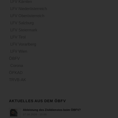
LFV Kärnten
LFV Niederösterreich
LFV Oberösterreich
LFV Salzburg
LFV Steiermark
LFV Tirol
LFV Vorarlberg
LFV Wien
ÖBFV
Corona
ÖFKAD
TRVB-AK
AKTUELLES AUS DEM ÖBFV
Ableistung des Zivildienstes beim ÖBFV?
07.08.2026 - 10:00