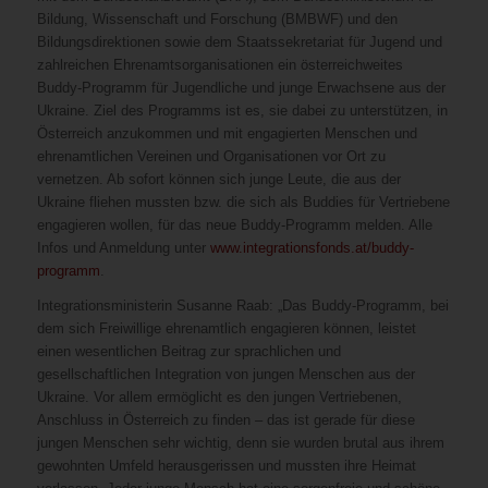
Bildung, Wissenschaft und Forschung (BMBWF) und den
Bildungsdirektionen sowie dem Staatssekretariat für Jugend und
zahlreichen Ehrenamtsorganisationen ein österreichweites
Buddy-Programm für Jugendliche und junge Erwachsene aus der
Ukraine. Ziel des Programms ist es, sie dabei zu unterstützen, in
Österreich anzukommen und mit engagierten Menschen und
ehrenamtlichen Vereinen und Organisationen vor Ort zu
vernetzen. Ab sofort können sich junge Leute, die aus der
Ukraine fliehen mussten bzw. die sich als Buddies für Vertriebene
engagieren wollen, für das neue Buddy-Programm melden. Alle
Infos und Anmeldung unter
www.integrationsfonds.at/buddy-
programm
.
Integrationsministerin Susanne Raab: „Das Buddy-Programm, bei
dem sich Freiwillige ehrenamtlich engagieren können, leistet
einen wesentlichen Beitrag zur sprachlichen und
gesellschaftlichen Integration von jungen Menschen aus der
Ukraine. Vor allem ermöglicht es den jungen Vertriebenen,
Anschluss in Österreich zu finden – das ist gerade für diese
jungen Menschen sehr wichtig, denn sie wurden brutal aus ihrem
gewohnten Umfeld herausgerissen und mussten ihre Heimat