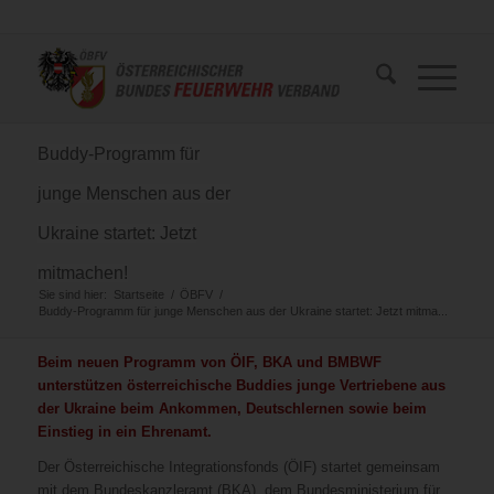
Buddy-Programm für
junge Menschen aus der
Ukraine startet: Jetzt
mitmachen!
Sie sind hier:
Startseite
/
ÖBFV
/
Buddy-Programm für junge Menschen aus der Ukraine startet: Jetzt mitma...
Beim neuen Programm von ÖIF, BKA und BMBWF
unterstützen österreichische Buddies junge Vertriebene aus
der Ukraine beim Ankommen, Deutschlernen sowie beim
Einstieg in ein Ehrenamt.
Der Österreichische Integrationsfonds (ÖIF) startet gemeinsam
mit dem Bundeskanzleramt (BKA), dem Bundesministerium für