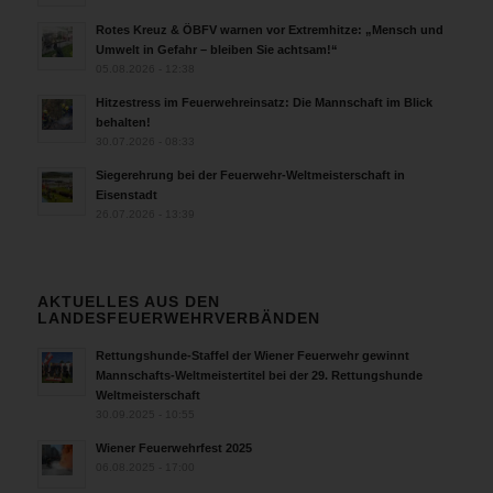
Rotes Kreuz & ÖBFV warnen vor Extremhitze: „Mensch und
Umwelt in Gefahr – bleiben Sie achtsam!“
05.08.2026 - 12:38
Hitzestress im Feuerwehreinsatz: Die Mannschaft im Blick
behalten!
30.07.2026 - 08:33
Siegerehrung bei der Feuerwehr-Weltmeisterschaft in
Eisenstadt
26.07.2026 - 13:39
AKTUELLES AUS DEN
LANDESFEUERWEHRVERBÄNDEN
Rettungshunde-Staffel der Wiener Feuerwehr gewinnt
Mannschafts-Weltmeistertitel bei der 29. Rettungshunde
Weltmeisterschaft
30.09.2025 - 10:55
Wiener Feuerwehrfest 2025
06.08.2025 - 17:00