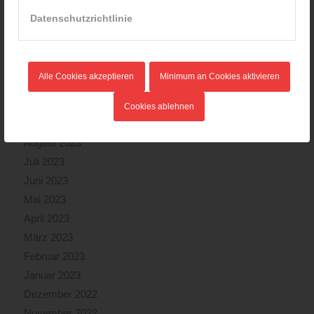
März 2024
Datenschutzrichtlinie
Februar 2024
Januar 2024
Dezember 2023
Alle Cookies akzeptieren
Minimum an Cookies aktivieren
November 2023
Oktober 2023
Cookies ablehnen
September 2023
August 2023
Juli 2023
Juni 2023
Mai 2023
April 2023
März 2023
Februar 2023
Januar 2023
Dezember 2022
November 2022