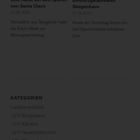
Einsturzgefährdetes
von Santa Claus
Stiegenhaus
18.06.2015
27.06.2013
Vermutlich aus Neugierde hatte
Heute am Vormittag befuhr ein
die Katze Minki am
mit Dämmmaterial beladener
Montagnachmittag…
Lkw…
KATEGORIEN
Landesverbände
LFV Burgenland
LFV Kärnten
LFV Niederösterreich