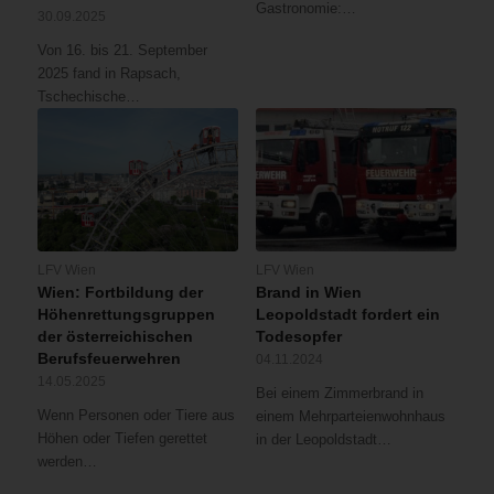
Gastronomie:…
30.09.2025
Von 16. bis 21. September
2025 fand in Rapsach,
Tschechische…
LFV Wien
LFV Wien
Wien: Fortbildung der
Brand in Wien
Höhenrettungsgruppen
Leopoldstadt fordert ein
der österreichischen
Todesopfer
Berufsfeuerwehren
04.11.2024
14.05.2025
Bei einem Zimmerbrand in
Wenn Personen oder Tiere aus
einem Mehrparteienwohnhaus
Höhen oder Tiefen gerettet
in der Leopoldstadt…
werden…