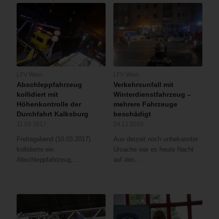
LFV Wien
LFV Wien
Abschleppfahrzeug
Verkehrsunfall mit
kollidiert mit
Winterdienstfahrzeug –
Höhenkontrolle der
mehrere Fahrzeuge
Durchfahrt Kalksburg
beschädigt
11.03.2017
24.12.2016
Freitagabend (10.03.2017)
Aus derzeit noch unbekannter
kollidierte ein
Ursache war es heute Nacht
Abschleppfahrzeug,…
auf den…