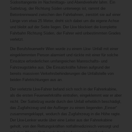
Südosttangente im Nachmittags- und Abendverkehr lahm. Ein
Sattelzug, der Richtung Süden unterwegs ist, rammt die
Betontrennwand zwischen den Fahrbahnen, zerstört sie auf einer
Länge von etwa 25 Meter, dreht sich dabei um die eigene Achse
und bleibt auf der Seite liegen. Der Lkw blockiert die komplette
Fahrbahn Richtung Süden, der Fahrer wird unbestimmten Grades
verletzt.
Die Berufsfeuerwehr Wien wurde zu einem Lkw- Unfall mit einer
eingeklemmten Person alarmiert und rückte mit einer für solche
Einsätze erforderlichen umfangreichen Mannschafts- und
Fahrzeugstärke aus. Die Einsatzkräfte fuhren aufgrund der
bereits massiven Verkehrsbehinderungen die Unfallstelle von
beiden Fahrtrichtungen aus an.
Der verletzte Lkw-Fahrer befand sich noch in der Fahrerkabine,
als die ersten Feuerwehrkräfte eintrafen, eingeklemmt war er aber
nicht. Der Sattelzug wurde durch den Unfall erheblich beschädigt,
das Zugfahrzeug und der Auflieger zu einem liegenden „Einser“
zusammengeklappt, wodurch das Zugfahrzeug in die Höhe ragte.
Der Lkw-Lenker wurde über eine Leiter aus der Fahrerkabine
geholt, von den Rettungskräften notfallmedizinisch versorgt und