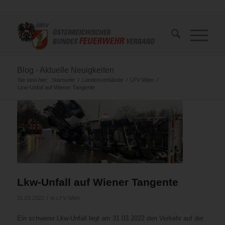
Blog - Aktuelle Neuigkeiten
Sie sind hier:
Startseite
/
Landesverbände
/
LFV Wien
/
Lkw-Unfall auf Wiener Tangente
Lkw-Unfall auf Wiener Tangente
/
31.03.2022
in
LFV Wien
Ein schwerer Lkw-Unfall legt am 31.03.2022 den Verkehr auf der