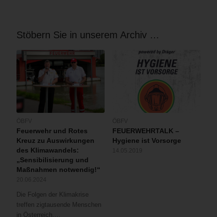
Stöbern Sie in unserem Archiv …
ÖBFV
ÖBFV
Feuerwehr und Rotes
FEUERWEHRTALK –
Kreuz zu Auswirkungen
Hygiene ist Vorsorge
des Klimawandels:
14.05.2019
„Sensibilisierung und
Maßnahmen notwendig!“
20.06.2024
Die Folgen der Klimakrise
treffen zigtausende Menschen
in Österreich,…