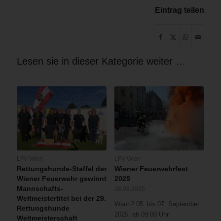
Eintrag teilen
Lesen sie in dieser Kategorie weiter …
LFV Wien
LFV Wien
Rettungshunde-Staffel der
Wiener Feuerwehrfest
Wiener Feuerwehr gewinnt
2025
Mannschafts-
06.08.2025
Weltmeistertitel bei der 29.
Wann? 05. bis 07. September
Rettungshunde
2025, ab 09:00 Uhr
Weltmeisterschaft