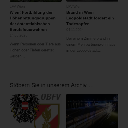
LFV Wien
LFV Wien
Wien: Fortbildung der
Brand in Wien
Höhenrettungsgruppen
Leopoldstadt fordert ein
der österreichischen
Todesopfer
Berufsfeuerwehren
04.11.2024
14.05.2025
Bei einem Zimmerbrand in
Wenn Personen oder Tiere aus
einem Mehrparteienwohnhaus
Höhen oder Tiefen gerettet
in der Leopoldstadt…
werden…
Stöbern Sie in unserem Archiv …