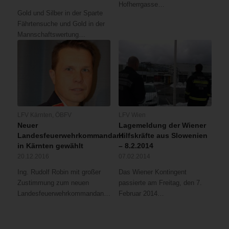
Hofherrgasse…
Gold und Silber in der Sparte
Fährtensuche und Gold in der
Mannschaftswertung…
LFV Kärnten
,
ÖBFV
LFV Wien
Neuer
Lagemeldung der Wiener
Landesfeuerwehrkommandant
Hilfskräfte aus Slowenien
in Kärnten gewählt
– 8.2.2014
20.12.2016
07.02.2014
Ing. Rudolf Robin mit großer
Das Wiener Kontingent
Zustimmung zum neuen
passierte am Freitag, den 7.
Landesfeuerwehrkommandanten…
Februar 2014…