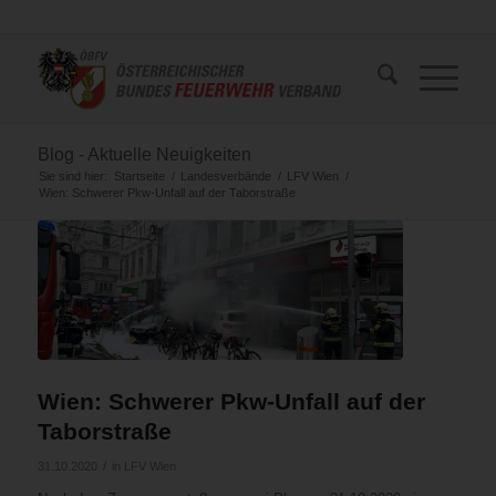
Blog - Aktuelle Neuigkeiten
Sie sind hier:
Startseite
/
Landesverbände
/
LFV Wien
/
Wien: Schwerer Pkw-Unfall auf der Taborstraße
Wien: Schwerer Pkw-Unfall auf der
Taborstraße
/
31.10.2020
in
LFV Wien