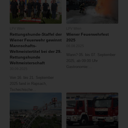
LFV Wien
LFV Wien
Rettungshunde-Staffel der
Wiener Feuerwehrfest
Wiener Feuerwehr gewinnt
2025
Mannschafts-
06.08.2025
Weltmeistertitel bei der 29.
Wann? 05. bis 07. September
Rettungshunde
2025, ab 09:00 Uhr
Weltmeisterschaft
Gastronomie:…
30.09.2025
Von 16. bis 21. September
2025 fand in Rapsach,
Tschechische…