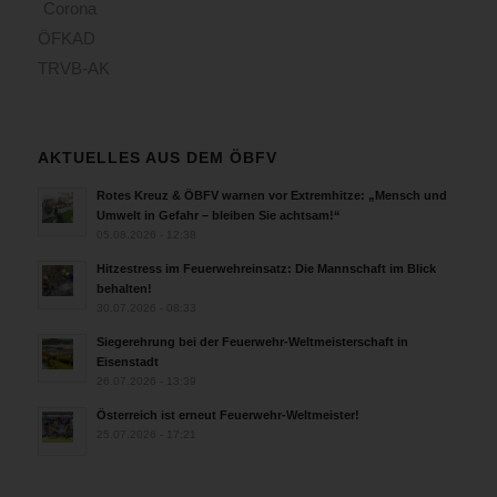
Corona
ÖFKAD
TRVB-AK
AKTUELLES AUS DEM ÖBFV
Rotes Kreuz & ÖBFV warnen vor Extremhitze: „Mensch und
Umwelt in Gefahr – bleiben Sie achtsam!“
05.08.2026 - 12:38
Hitzestress im Feuerwehreinsatz: Die Mannschaft im Blick
behalten!
30.07.2026 - 08:33
Siegerehrung bei der Feuerwehr-Weltmeisterschaft in
Eisenstadt
26.07.2026 - 13:39
Österreich ist erneut Feuerwehr-Weltmeister!
25.07.2026 - 17:21