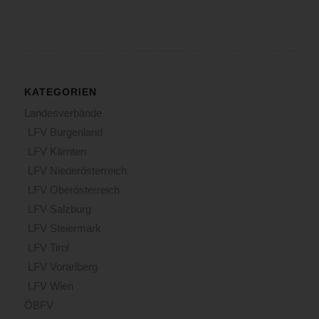
KATEGORIEN
Landesverbände
LFV Burgenland
LFV Kärnten
LFV Niederösterreich
LFV Oberösterreich
LFV Salzburg
LFV Steiermark
LFV Tirol
LFV Vorarlberg
LFV Wien
ÖBFV