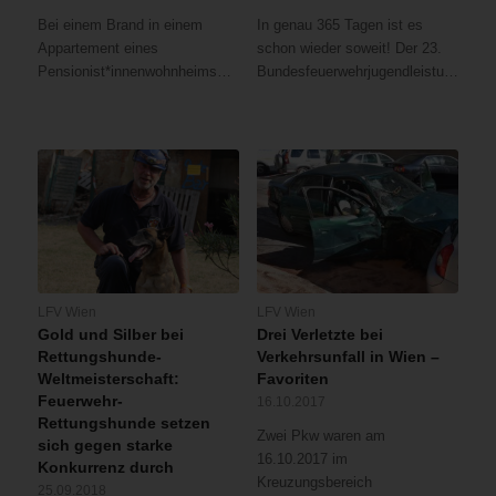
Bei einem Brand in einem
In genau 365 Tagen ist es
Appartement eines
schon wieder soweit! Der 23.
Pensionist*innenwohnheims…
Bundesfeuerwehrjugendleistungsbewerb…
LFV Wien
LFV Wien
Gold und Silber bei
Drei Verletzte bei
Rettungshunde-
Verkehrsunfall in Wien –
Weltmeisterschaft:
Favoriten
Feuerwehr-
16.10.2017
Rettungshunde setzen
Zwei Pkw waren am
sich gegen starke
16.10.2017 im
Konkurrenz durch
Kreuzungsbereich
25.09.2018