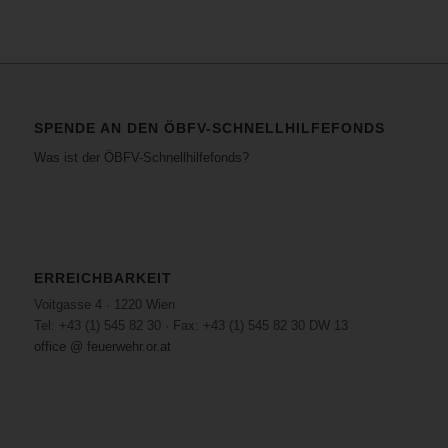
SPENDE AN DEN ÖBFV-SCHNELLHILFEFONDS
Was ist der ÖBFV-Schnellhilfefonds?
ERREICHBARKEIT
Voitgasse 4 · 1220 Wien
Tel: +43 (1) 545 82 30 · Fax: +43 (1) 545 82 30 DW 13
office @ feuerwehr.or.at