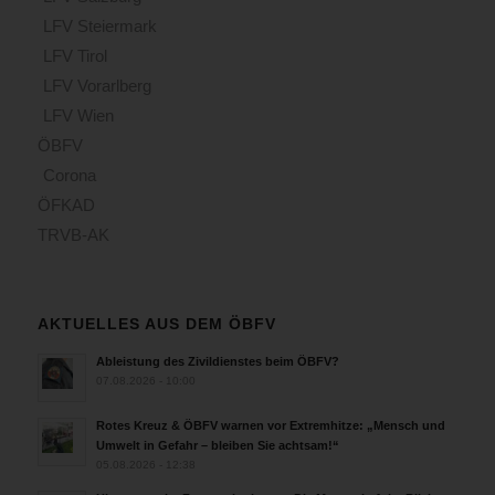
LFV Steiermark
LFV Tirol
LFV Vorarlberg
LFV Wien
ÖBFV
Corona
ÖFKAD
TRVB-AK
AKTUELLES AUS DEM ÖBFV
Ableistung des Zivildienstes beim ÖBFV?
07.08.2026 - 10:00
Rotes Kreuz & ÖBFV warnen vor Extremhitze: „Mensch und
Umwelt in Gefahr – bleiben Sie achtsam!“
05.08.2026 - 12:38