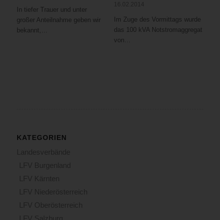
16.02.2014
In tiefer Trauer und unter
Im Zuge des Vormittags wurde
großer Anteilnahme geben wir
das 100 kVA Notstromaggregat
bekannt,…
von…
KATEGORIEN
Landesverbände
LFV Burgenland
LFV Kärnten
LFV Niederösterreich
LFV Oberösterreich
LFV Salzburg