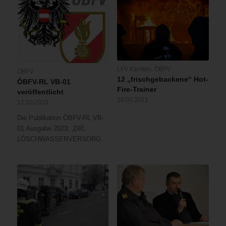
LFV Kärnten
,
ÖBFV
ÖBFV
12 „frischgebackene“ Hot-
ÖBFV-RL VB-01
Fire-Trainer
veröffentlicht
29.03.2021
12.10.2023
Die Publikation ÖBFV-RL VB-
01 Ausgabe 2023: „DIE
LÖSCHWASSERVERSORGUNG“…