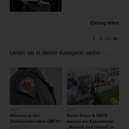
Eintrag teilen
Lesen sie in dieser Kategorie weiter …
ÖBFV
ÖBFV
Ableistung des
Rotes Kreuz & ÖBFV
Zivildienstes beim ÖBFV?
warnen vor Extremhitze:
„Mensch und Umwelt in
07.08.2026