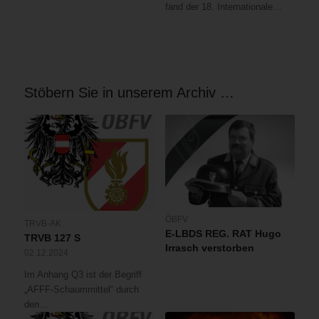
fand der 18. Internationale…
Stöbern Sie in unserem Archiv …
ÖBFV
TRVB-AK
E-LBDS REG. RAT Hugo
TRVB 127 S
Irrasch verstorben
02.12.2024
Im Anhang Q3 ist der Begriff
„AFFF-Schaummittel“ durch
den…