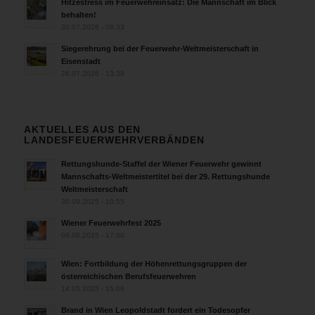
Hitzestress im Feuerwehreinsatz: Die Mannschaft im Blick
behalten!
30.07.2026 - 08:33
Siegerehrung bei der Feuerwehr-Weltmeisterschaft in
Eisenstadt
26.07.2026 - 13:39
AKTUELLES AUS DEN
LANDESFEUERWEHRVERBÄNDEN
Rettungshunde-Staffel der Wiener Feuerwehr gewinnt
Mannschafts-Weltmeistertitel bei der 29. Rettungshunde
Weltmeisterschaft
30.09.2025 - 10:55
Wiener Feuerwehrfest 2025
06.08.2025 - 17:00
Wien: Fortbildung der Höhenrettungsgruppen der
österreichischen Berufsfeuerwehren
14.05.2025 - 15:08
Brand in Wien Leopoldstadt fordert ein Todesopfer