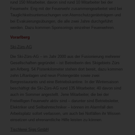
rund 150 Mitarbeiter, davon sind rund 10 Mitarbeiter bei der
Feuerwehr. Eng mit der Feuerwehr zusammengearbeitet wird bei
Tauglichkeitsuntersuchungen von Atemschutzgeräteträgern und
bei Evakuierungsübungen, die alle zwei Jahre durchgeführt
werden. Dazu kommen Sponsorings einzelner Feuerwehren.
Vorarlberg
Ski-Zürs-AG
Die Ski-Zürs-AG – im Jahr 2000 aus der Fusionierung mehrerer
Gesellschaften gegründet – ist Betreiberin des Skigebiets Zürs
am Arlberg. 54 Pistenkilometer stehen dort bereit, dazu kommen
zehn Liftanlagen und neun Pistengeräte sowie zwei
Bergrestaurants und eine Betriebskantine. In der Wintersaison
beschäftigt die Ski-Zürs-AG rund 135 Mitarbeiter, 40 davon sind
auch im Sommer angestellt. Jene Mitarbeiter, die bei der
Freiwilligen Feuerwehr aktiv sind – darunter sind Betriebsleiter,
Elektriker und Seilbahntechniker – können im Alarmfall den
Arbeitsplatz sofort verlassen, um auch bei Notfällen ihr Wissen
einsetzen und ehrenamtliche Hilfe leisten zu können.
Tischlerei Sigg GmbH