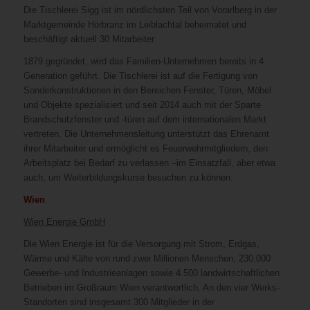
Die Tischlerei Sigg ist im nördlichsten Teil von Vorarlberg in der
Marktgemeinde Hörbranz im Leiblachtal beheimatet und
beschäftigt aktuell 30 Mitarbeiter.
1879 gegründet, wird das Familien-Unternehmen bereits in 4.
Generation geführt. Die Tischlerei ist auf die Fertigung von
Sonderkonstruktionen in den Bereichen Fenster, Türen, Möbel
und Objekte spezialisiert und seit 2014 auch mit der Sparte
Brandschutzfenster und -türen auf dem internationalen Markt
vertreten. Die Unternehmensleitung unterstützt das Ehrenamt
ihrer Mitarbeiter und ermöglicht es Feuerwehrmitgliedern, den
Arbeitsplatz bei Bedarf zu verlassen –im Einsatzfall, aber etwa
auch, um Weiterbildungskurse besuchen zu können.
Wien
Wien Energie GmbH
Die Wien Energie ist für die Versorgung mit Strom, Erdgas,
Wärme und Kälte von rund zwei Millionen Menschen, 230.000
Gewerbe- und Industrieanlagen sowie 4.500 landwirtschaftlichen
Betrieben im Großraum Wien verantwortlich. An den vier Werks-
Standorten sind insgesamt 300 Mitglieder in der