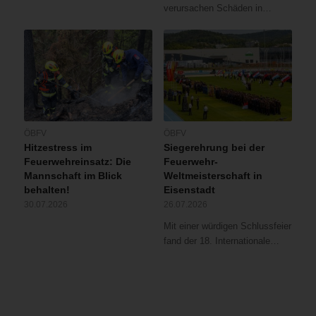
verursachen Schäden in…
ÖBFV
ÖBFV
Hitzestress im
Siegerehrung bei der
Feuerwehreinsatz: Die
Feuerwehr-
Mannschaft im Blick
Weltmeisterschaft in
behalten!
Eisenstadt
30.07.2026
26.07.2026
Mit einer würdigen Schlussfeier
fand der 18. Internationale…