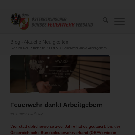
Blog - Aktuelle Neuigkeiten
Sie sind hier:
Startseite
/
ÖBFV
/
Feuerwehr dankt Arbeitgebern
Feuerwehr dankt Arbeitgebern
/
23.03.2022
in
ÖBFV
Vier statt üblicherweise zwei Jahre hat es gedauert, bis der
Österreichische Bundesfeuerwehrverband (ÖBFV) wieder