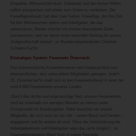
Empathie, Mitmenschlichkeit, Solidarität und den festen Willen,
selbst anzupacken und etwas zum Guten zu verändern. Der
Freiwilligeneinsatz hat aber zwei Seiten: Freiwillige, die ihre Zeit
für ihre Mitmenschen opfern und Arbeitgeber, die das
unterstützen. Beiden möchte ich meinen besonderen Dank
aussprechen, weil sie damit einen wertvollen Beitrag für unsere
Zivilgesellschaft leisten“, so Bundesratspräsidentin Christine
Schwarz-Fuchs.
Einmaliges System: Feuerwehr Österreich
Das österreichische Feuerwehrwesen wird hauptsächlich von
ehrenamtlichen, also unbezahlten Mitgliedern getragen. Jede*r
25. Österreicher*in stellt sich in den Feuerwehrdienst in einer der
rund 4.800 Feuerwehren unseres Landes.
„Durch das dichte und engmaschige Netz unserer Feuerwehren
sind wir innerhalb von wenigen Minuten an nahezu jeder
Einsatzstelle im Bundesgebiet. Dafür brauchen wir unsere
Mitglieder, die sich rund um die Uhr – neben Beruf und Familie –
engagieren und für andere da sind. Ohne die Unterstützung der
Arbeitgeberinnen und Arbeitgeber wäre das nicht möglich“, so
Feuerwehrpräsident Albert Kern in seiner Festrede.