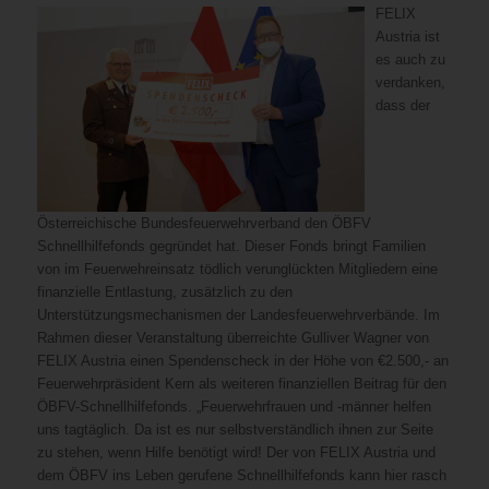
FELIX
Austria ist
es auch zu
verdanken,
dass der
Österreichische Bundesfeuerwehrverband den ÖBFV
Schnellhilfefonds gegründet hat. Dieser Fonds bringt Familien
von im Feuerwehreinsatz tödlich verunglückten Mitgliedern eine
finanzielle Entlastung, zusätzlich zu den
Unterstützungsmechanismen der Landesfeuerwehrverbände. Im
Rahmen dieser Veranstaltung überreichte Gulliver Wagner von
FELIX Austria einen Spendenscheck in der Höhe von €2.500,- an
Feuerwehrpräsident Kern als weiteren finanziellen Beitrag für den
ÖBFV-Schnellhilfefonds. „Feuerwehrfrauen und -männer helfen
uns tagtäglich. Da ist es nur selbstverständlich ihnen zur Seite
zu stehen, wenn Hilfe benötigt wird! Der von FELIX Austria und
dem ÖBFV ins Leben gerufene Schnellhilfefonds kann hier rasch