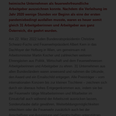
heimische Unternehmen als feuerwehrfreundliche
Arbeitgeber auszeichnen konnte. Nachdem die Verleihung im
Jahr 2020 wenige Stunden vor Beginn als eine der ersten
pandemiebedingt ausfallen musste, waren es heuer somit
gleich 31 Arbeitgeberinnen und Arbeitgeber aus ganz
Österreich, die geehrt wurden.
Am 22. März 2022 luden Bundesratspräsidentin Christine
Schwarz-Fuchs und Feuerwehrpräsident Albert Kern in das
Dachfoyer der Hofburg in Wien, um gemeinsam mit
Arbeitsminister Martin Kocher und zahlreichen weiteren
Ehrengästen aus Politik, Wirtschaft und dem Feuerwehrwesen
Arbeitgeberinnen und Arbeitgeber zu ehren. 31 Unternehmen aus
allen Bundesländern waren anwesend und nahmen die Urkunde,
den Award und ein Emailschild entgegen. Alle Preisträger – vom
internationalen Konzern bis zur kleinen Tischlerei – zeichnen sich
durch ein überaus hohes Entgegenkommen aus, indem sie bei
der Feuerwehr tätige Mitarbeiterinnen und Mitarbeiter im
Einsatzfall auch während der Arbeitszeit ausrücken lassen,
Sonderurlaube dafür gewähren, Weiterbildungsmöglichkeiten
erleichtern oder die Feuerwehr zusätzlich auch bei der
Anschaffung von Ausrüstung und Gerätschaften unterstützen.