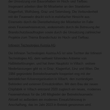
der Umsetzung von Bauvorhaben im Hoch- und Tiefbau.
Insgesamt arbeiten über 60 Mitarbeiter an den Standorten
Klagenfurt, Wolfsberg, Graz und Seiersberg. Die Verbundenheit
mit der Feuerwehr drückt sich in mehrfacher Hinsicht aus:
Einerseits durch die Dienstbefreiung der Mitarbeiter im Falle
eines Feuerwehreinsatzes, andererseits durch die Betreuung der
Brandschutzbeauftragten sowie durch die Umsetzung zahlreicher
Projekte zum Thema Brandschutz im Hoch- und Tiefbau.
Infineon Technologies Austria AG
Die Infineon Technologies Austria AG ist eine Tochter der Infineon
Technologies AG, dem weltweit führenden Anbieter von
Halbleiterlösungen, und hat ihren Haupt­sitz in Villach. weitere
Niederlassungen gibt es in Graz, Klagenfurt, Linz und Wien. Die
1984 gegründete Betriebsfeuerwehr kooperiert eng mit der
betrieblichen Krisenorganisation in Villach, den zuständigen
Behörden und externen Einsatzkräften. Mit dem Bau der neuen
Chipfabrik in Villach entstand 2020 zugleich ein neues, modernes
Feuerwehrhaus für die 140 Mitglieder der Betriebsfeuerwehr.
Aktuell ist außerdem ein modernes Einsatzfahrzeug in
Anschaffung, das im Jahr 2023 in Betrieb genommen wird.