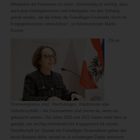
Mitarbeiter der Feuerwehr zu ehren. Gleichzeitig ist wichtig, dass
auch jene Arbeitgeberinnen und Arbeitgeber vor den Vorhang
geholt werden, die die Arbeit der Freiwilligen Feuerwehr durch ihr
Entgegenkommen unterstützen“, so Arbeitsminister Martin
Kocher.
„Ob es
Sturmereignisse sind, Überflutungen, Waldbrände oder
Verkehrsunfälle – die Feuerwehren sind immer da, wenn sie
gebraucht werden. Die Jahre 2020 und 2021 haben mehr denn je
gezeigt, wie wichtig ehrenamtliches Engagement für unsere
Gesellschaft ist. Gerade die Freiwilligen Feuerwehren geben das
beste Beispiel dafür, worauf es in schwierigen Zeiten ankommt: