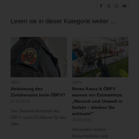
Lesen sie in dieser Kategorie weiter …
ÖBFV
ÖBFV
Ableistung des
Rotes Kreuz & ÖBFV
Zivildienstes beim ÖBFV?
warnen vor Extremhitze:
„Mensch und Umwelt in
07.08.2026
Gefahr – bleiben Sie
Das Generalsekretariat des
achtsam!“
ÖBFV sucht Zivildiener für das
05.08.2026
Jahr…
Hitzewellen fordern
Menschenleben und