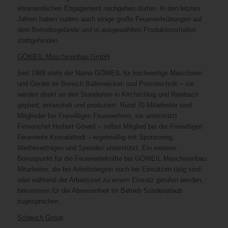
ehrenamtlichen Engagement nachgehen dürfen. In den letzten
Jahren haben zudem auch einige große Feuerwehrübungen auf
dem Betriebsgelände und in ausgewählten Produktionshallen
stattgefunden.
GÖWEIL Maschinenbau GmbH
Seit 1988 steht der Name GÖWEIL für hochwertige Maschinen
und Geräte im Bereich Ballenwickel- und Presstechnik – sie
werden direkt an den Standorten in Kirchschlag und Rainbach
geplant, entwickelt und produziert. Rund 70 Mitarbeiter sind
Mitglieder bei Freiwilligen Feuerwehren, sie unterstützt
Firmenchef Herbert Göweil – selbst Mitglied bei der Freiwilligen
Feuerwehr Kronabittedt – regelmäßig mit Sponsoring,
Werbeverträgen und Spenden unterstützt. Ein weiterer
Bonuspunkt für die Feuerwehrkräfte bei GÖWEIL Maschinenbau:
Mitarbeiter, die bei Arbeitsbeginn noch bei Einsätzen tätig sind
oder während der Arbeitszeit zu einem Einsatz gerufen werden,
bekommen für die Abwesenheit im Betrieb Sonderurlaub
zugesprochen.
Scheuch Group