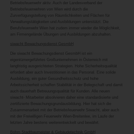
Betriebsfeuerwehr aktiv. Auch der Landesverband der
Betriebsfeuerwehren von Wien wird durch die
Zurverfügungstellung von Räumlichkeiten und Flächen für
Verwaltungstätigkeiten und Ausbildungen unterstützt. Die
Berufsfeuerwehr Wien hat zudem immer wieder die Möglichkeit,
am Firmengelände Übungen und Ausbildungen abzuhalten.
siwacht Bewachungsdienst GesmbH
Die siwacht Bewachungsdienst GesmbH ist ein
eigentümergeführtes Großunternehmen in Österreich mit
langfristig ausgerichteten Strategien. Hohe Sicherheitsqualität
erfordert aber auch Investitionen in das Personal. Eine solide
Ausbildung, ein guter Gesundheitsschutz und hohe
Arbeitssicherheit schaffen Stabilität in der Belegschaft und damit
auch dauerhaft Betreuungsqualität für Kunden. Alle neuen
siwacht- Mitarbeiter absolvieren daher eine standardisierte und
zertifizierte Bewachungsgrundausbildung. Hier hat sich die
Zusammenarbeit mit der Betriebsfeuerwehr Siwacht, aber auch
mit der Freiwilligen Feuerwehr Wien-Breitenlee, im Laufe der
letzten Jahre bestens weiterentwickelt und bewährt.
Böhm Stadtbaumeister & Gebäudetechnik GmbH