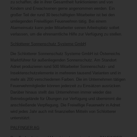
zu schaffen, die in ihrer Gesamtheit funktionieren und von
Kindern und Erwachsenen gerne angenommen werden. Ein
großer Teil der rund 30 beschäftigten Mitarbeiter ist bei den
umliegenden Freiwilligen Feuerwehren tätig. Bei einem
Alarmeinsatz kann jeder Mitarbeiter seinen Arbeitsplatz sofort
verlassen, um die ehrenamtliche Hilfe zur Verfügung zu stellen.
Schlotterer Sonnenschutz Systeme GmbH
Die Schlotterer Sonnenschutz Systeme GmbH ist Österreichs
Marktführer für außenliegenden Sonnenschutz. Am Standort
Adnet produzieren rund 500 Mitarbeiter Sonnenschutz- und
Insektenschutzelemente in mehreren tausend Varianten und in
mehr als 200 verschiedenen Farben. Die im Unternehmen tätigen
Feuerwehrmitglieder können jederzeit zu Einsätzen ausrücken.
Darüber hinaus stellt das Unternehmen immer wieder das
Betriebsgelände für Übungen zur Verfügung und übernimmt die
anschließende Verpflegung. Die Freiwillige Feuerwehr in Adnet
wird jedes Jahr auch mit finanziellen Mitteln von Schlotterer
unterstützt.
PALFINGER AG