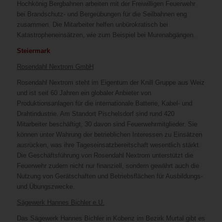
Hochkönig Bergbahnen arbeiten mit der Freiwilligen Feuerwehr
bei Brandschutz- und Bergeübungen für die Seilbahnen eng
zusammen. Die Mitarbeiter helfen unbürokratisch bei
Katastropheneinsätzen, wie zum Beispiel bei Murenabgängen.
Steiermark
Rosendahl Nextrom GmbH
Rosendahl Nextrom steht im Eigentum der Knill Gruppe aus Weiz
und ist seit 60 Jahren ein globaler Anbieter von
Produktionsanlagen für die internationale Batterie, Kabel- und
Drahtindustrie. Am Standort Pischelsdorf sind rund 420
Mitarbeiter beschäftigt, 30 davon sind Feuerwehrmitglieder. Sie
können unter Wahrung der betrieblichen Interessen zu Einsätzen
ausrücken, was ihre Tageseinsatzbereitschaft wesentlich stärkt.
Die Geschäftsführung von Rosendahl Nextrom unterstützt die
Feuerwehr zudem nicht nur finanziell, sondern gewährt auch die
Nutzung von Gerätschaften und Betriebsflächen für Ausbildungs-
und Übungszwecke.
Sägewerk Hannes Bichler e.U.
Das Sägewerk Hannes Bichler in Kobenz im Bezirk Murtal gibt es