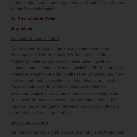
und unbürokratisch unterstützen und das ist wichtig“, so Wagner
bei der Scheckübergabe.
Die Preisträger im Detail
Burgenland
Autohaus Strauss GesmbH
Das Autohaus Strauss ist ein Traditionsunternehmen im
Südburgenland. Das Herzstück des Betriebes sind die
Mitarbeiter. Viele davon haben mit einer Lehre im Betrieb
begonnen und sind bis zur Pension geblieben. 90 Prozent der 40
Mitarbeiter stammen aus der unmittelbaren Umgebung der Firma,
und sind dort auch noch wohnhaft. Zehn Mitarbeiter sind aktive
Feuerwehrmitglieder in den benachbarten Ortschaften.
Selbstverständlich ist, dass die Mitarbeiter auch während der
Arbeitszeit für Feuerwehreinsätze zur Verfügung stehen. Die
Feuerwehren der Großgemeinde werden zudem auch finanziell
vom Autohaus Strauss unterstützt.
Ritter Trans GesmbH
Die Firma Ritter Trans GmbH wurde 1990 mit vier LKW und fünf