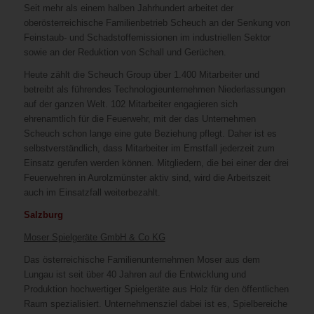
Seit mehr als einem halben Jahrhundert arbeitet der
oberösterreichische Familienbetrieb Scheuch an der Senkung von
Feinstaub- und Schadstoffemissionen im industriellen Sektor
sowie an der Reduktion von Schall und Gerüchen.
Heute zählt die Scheuch Group über 1.400 Mitarbeiter und
betreibt als führendes Technologieunternehmen Niederlassungen
auf der ganzen Welt. 102 Mitarbeiter engagieren sich
ehrenamtlich für die Feuerwehr, mit der das Unternehmen
Scheuch schon lange eine gute Beziehung pflegt. Daher ist es
selbstverständlich, dass Mitarbeiter im Ernstfall jederzeit zum
Einsatz gerufen werden können. Mitgliedern, die bei einer der drei
Feuerwehren in Aurolzmünster aktiv sind, wird die Arbeitszeit
auch im Einsatzfall weiterbezahlt.
Salzburg
Moser Spielgeräte GmbH & Co KG
Das österreichische Familienunternehmen Moser aus dem
Lungau ist seit über 40 Jahren auf die Entwicklung und
Produktion hochwertiger Spielgeräte aus Holz für den öffentlichen
Raum spezialisiert. Unternehmensziel dabei ist es, Spielbereiche