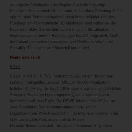
wichtigsten Arbeitgebern der Region. Auch die Freiwillige
Feuerwehr Frantschach-St. Gertraud ist seit ihrer Gründung 1920
eng mit dem Betrieb verbunden, noch heute befindet sich das
Rüsthaus am Werksgelände. 18 Mitarbeiter sind selbst bei der
Feuerwehr aktiv. Sie werden, sofern möglich, für Einsätze im
Gemeindegebiet und für Fortbildungen bezahlt freigestellt. Auch
der Ankauf von neuen Fahrzeugen und Gerätschaften für die
Freiwillige Feuerwehr wird finanziell unterstützt.
Niederösterreich
BILLA
BILLA gehört zur REWE International AG, einem der größten
Lebensmittelhändler Europas. Mit über 20.000 Mitarbeitern
beliefert BILLA Tag für Tag 1.100 Filialen sowie den BILLA Online
Shop mit Produkten hervorragender Qualität und zu einem
familienfreundlichen Preis. Die REWE International AG hat an
zwei Standorten Betriebsfeuerwehren installiert: Im
Logistikzentrum Wien Inzersdorf mit 36 Mitgliedern sowie in der
österreichischen Konzernzentrale in Wiener
Neudorf/Biedermannsdorf, mit aktuell 40 aktiven Mitgliedern.