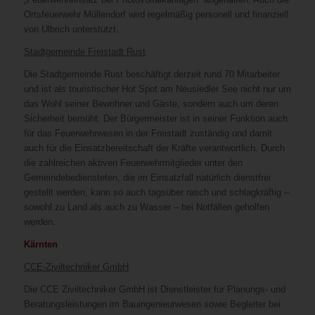
Ortsfeuerwehr Müllendorf wird regelmäßig personell und finanziell
von Ulbrich unterstützt.
Stadtgemeinde Freistadt Rust
Die Stadtgemeinde Rust beschäftigt derzeit rund 70 Mitarbeiter
und ist als touristischer Hot Spot am Neusiedler See nicht nur um
das Wohl seiner Bewohner und Gäste, sondern auch um deren
Sicherheit bemüht. Der Bürgermeister ist in seiner Funktion auch
für das Feuerwehrwesen in der Freistadt zuständig und damit
auch für die Einsatzbereitschaft der Kräfte verantwortlich. Durch
die zahlreichen aktiven Feuerwehrmitglieder unter den
Gemeindebediensteten, die im Einsatzfall natürlich dienstfrei
gestellt werden, kann so auch tagsüber rasch und schlagkräftig –
sowohl zu Land als auch zu Wasser – bei Notfällen geholfen
werden.
Kärnten
CCE-Ziviltechniker GmbH
Die CCE Ziviltechniker GmbH ist Dienstleister für Planungs- und
Beratungsleistungen im Bauingenieurwesen sowie Begleiter bei