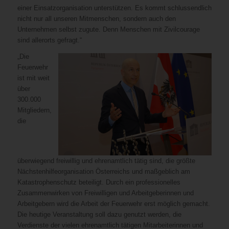
einer Einsatzorganisation unterstützen. Es kommt schlussendlich
nicht nur all unseren Mitmenschen, sondern auch den
Unternehmen selbst zugute. Denn Menschen mit Zivilcourage
sind allerorts gefragt.“
„Die
Feuerwehr
ist mit weit
über
300.000
Mitgliedern,
die
überwiegend freiwillig und ehrenamtlich tätig sind, die größte
Nächstenhilfeorganisation Österreichs und maßgeblich am
Katastrophenschutz beteiligt. Durch ein professionelles
Zusammenwirken von Freiwilligen und Arbeitgeberinnen und
Arbeitgebern wird die Arbeit der Feuerwehr erst möglich gemacht.
Die heutige Veranstaltung soll dazu genutzt werden, die
Verdienste der vielen ehrenamtlich tätigen Mitarbeiterinnen und