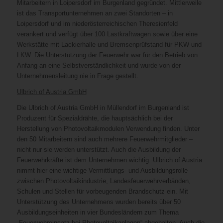
Mitarbeitern in Loipersdorf im Burgenland gegründet. Mittlerweile
ist das Transportunternehmen an zwei Standorten – in
Loipersdorf und im niederösterreichischen Theresienfeld
verankert und verfügt über 100 Lastkraftwagen sowie über eine
Werkstätte mit Lackierhalle und Bremsenprüfstand für PKW und
LKW. Die Unterstützung der Feuerwehr war für den Betrieb von
Anfang an eine Selbstverständlichkeit und wurde von der
Unternehmensleitung nie in Frage gestellt.
Ulbrich of Austria GmbH
Die Ulbrich of Austria GmbH in Müllendorf im Burgenland ist
Produzent für Spezialdrähte, die hauptsächlich bei der
Herstellung von Photovoltaikmodulen Verwendung finden. Unter
den 50 Mitarbeitern sind auch mehrere Feuerwehrmitglieder –
nicht nur sie werden unterstützt. Auch die Ausbildung der
Feuerwehrkräfte ist dem Unternehmen wichtig. Ulbrich of Austria
nimmt hier eine wichtige Vermittlungs- und Ausbildungsrolle
zwischen Photovoltaikindustrie, Landesfeuerwehrverbänden,
Schulen und Stellen für vorbeugenden Brandschutz ein. Mit
Unterstützung des Unternehmens wurden bereits über 50
Ausbildungseinheiten in vier Bundesländern zum Thema
„Feuerwehreinsatz bei Photovoltaikanlagen“ abgehalten. Auch die