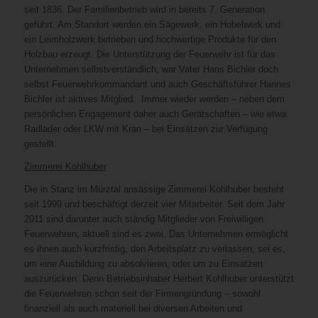
seit 1836. Der Familienbetrieb wird in bereits 7. Generation
geführt. Am Standort werden ein Sägewerk, ein Hobelwerk und
ein Leimholzwerk betrieben und hochwertige Produkte für den
Holzbau erzeugt. Die Unterstützung der Feuerwehr ist für das
Unternehmen selbstverständlich, war Vater Hans Bichler doch
selbst Feuerwehrkommandant und auch Geschäftsführer Hannes
Bichler ist aktives Mitglied. Immer wieder werden – neben dem
persönlichen Engagement daher auch Gerätschaften – wie etwa
Radlader oder LKW mit Kran – bei Einsätzen zur Verfügung
gestellt.
Zimmerei Kohlhuber
Die in Stanz im Mürztal ansässige Zimmerei Kohlhuber besteht
seit 1999 und beschäftigt derzeit vier Mitarbeiter. Seit dem Jahr
2011 sind darunter auch ständig Mitglieder von Freiwilligen
Feuerwehren, aktuell sind es zwei. Das Unternehmen ermöglicht
es ihnen auch kurzfristig, den Arbeitsplatz zu verlassen, sei es,
um eine Ausbildung zu absolvieren, oder um zu Einsätzen
auszurücken. Denn Betriebsinhaber Herbert Kohlhuber unterstützt
die Feuerwehren schon seit der Firmengründung – sowohl
finanziell als auch materiell bei diversen Arbeiten und