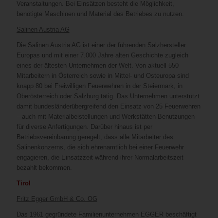
Veranstaltungen. Bei Einsätzen besteht die Möglichkeit,
benötigte Maschinen und Material des Betriebes zu nutzen.
Salinen Austria AG
Die Salinen Austria AG ist einer der führenden Salzhersteller
Europas und mit einer 7.000 Jahre alten Geschichte zugleich
eines der ältesten Unternehmen der Welt. Von aktuell 550
Mitarbeitern in Österreich sowie in Mittel- und Osteuropa sind
knapp 80 bei Freiwilligen Feuerwehren in der Steiermark, in
Oberösterreich oder Salzburg tätig. Das Unternehmen unterstützt
damit bundesländerübergreifend den Einsatz von 25 Feuerwehren
– auch mit Materialbeistellungen und Werkstätten-Benutzungen
für diverse Anfertigungen. Darüber hinaus ist per
Betriebsvereinbarung geregelt, dass alle Mitarbeiter des
Salinenkonzerns, die sich ehrenamtlich bei einer Feuerwehr
engagieren, die Einsatzzeit während ihrer Normalarbeitszeit
bezahlt bekommen.
Tirol
Fritz Egger GmbH & Co. OG
Das 1961 gegründete Familienunternehmen EGGER beschäftigt