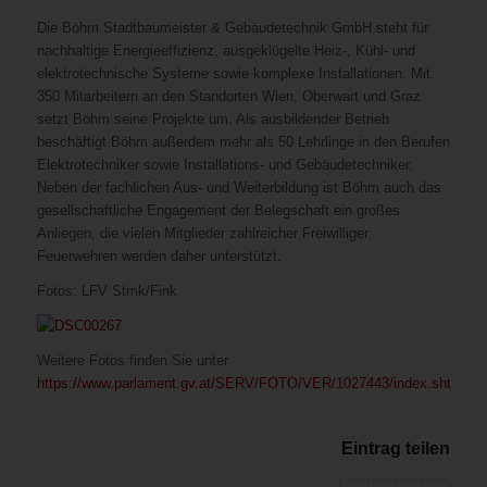
Die Böhm Stadtbaumeister & Gebäudetechnik GmbH steht für
nachhaltige Energieeffizienz, ausgeklügelte Heiz-, Kühl- und
elektrotechnische Systeme sowie komplexe Installationen. Mit
350 Mitarbeitern an den Standorten Wien, Oberwart und Graz
setzt Böhm seine Projekte um. Als ausbildender Betrieb
beschäftigt Böhm außerdem mehr als 50 Lehrlinge in den Berufen
Elektrotechniker sowie Installations- und Gebäudetechniker.
Neben der fachlichen Aus- und Weiterbildung ist Böhm auch das
gesellschaftliche Engagement der Belegschaft ein großes
Anliegen, die vielen Mitglieder zahlreicher Freiwilliger
Feuerwehren werden daher unterstützt.
Fotos: LFV Stmk/Fink
Weitere Fotos finden Sie unter
https://www.parlament.gv.at/SERV/FOTO/VER/1027443/index.shtml
.
Eintrag teilen