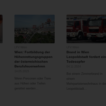
LFV Wien
LFV Wien
Wien: Fortbildung der
Brand in Wien
Höhenrettungsgruppen
Leopoldstadt fordert ei
der österreichischen
Todesopfer
Berufsfeuerwehren
04.11.2024
14.05.2025
Bei einem Zimmerbrand in
Wenn Personen oder Tiere
einem
aus Höhen oder Tiefen
Mehrparteienwohnhaus in de
gerettet werden…
Leopoldstadt…