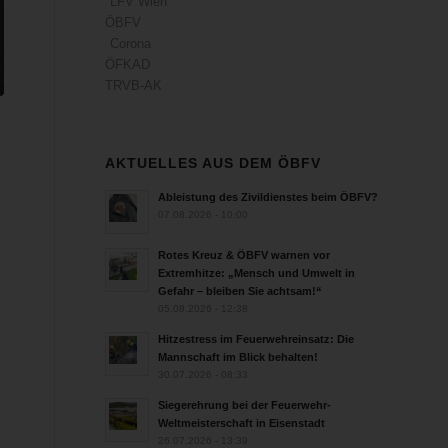
LFV Wien
ÖBFV
Corona
ÖFKAD
TRVB-AK
AKTUELLES AUS DEM ÖBFV
Ableistung des Zivildienstes beim ÖBFV?
07.08.2026 - 10:00
Rotes Kreuz & ÖBFV warnen vor
Extremhitze: „Mensch und Umwelt in
Gefahr – bleiben Sie achtsam!“
05.08.2026 - 12:38
Hitzestress im Feuerwehreinsatz: Die
Mannschaft im Blick behalten!
30.07.2026 - 08:33
Siegerehrung bei der Feuerwehr-
Weltmeisterschaft in Eisenstadt
26.07.2026 - 13:39