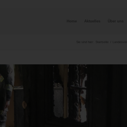
Home
Aktuelles
Über uns
Sie sind hier:
Startseite
/
Landesve