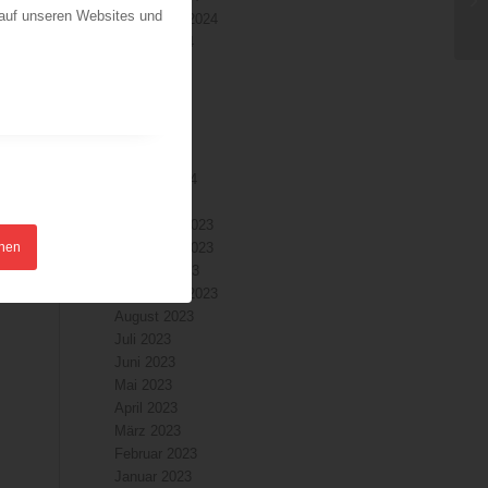
 auf unseren Websites und
September 2024
August 2024
Juli 2024
Juni 2024
–
Mai 2024
April 2024
März 2024
Februar 2024
Januar 2024
Dezember 2023
hnen
November 2023
Oktober 2023
September 2023
August 2023
Juli 2023
Juni 2023
Mai 2023
April 2023
März 2023
Februar 2023
Januar 2023