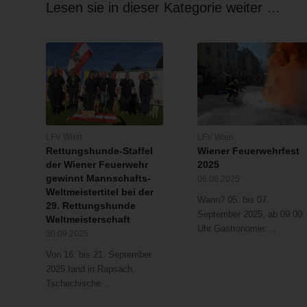
Lesen sie in dieser Kategorie weiter …
LFV Wien
LFV Wien
Rettungshunde-Staffel
Wiener Feuerwehrfest
der Wiener Feuerwehr
2025
gewinnt Mannschafts-
06.08.2025
Weltmeistertitel bei der
Wann? 05. bis 07.
29. Rettungshunde
September 2025, ab 09:00
Weltmeisterschaft
Uhr Gastronomie:…
30.09.2025
Von 16. bis 21. September
2025 fand in Rapsach,
Tschechische…