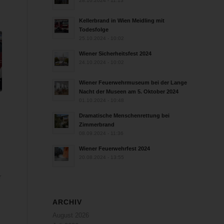
28.10.2024 - 11:13
Kellerbrand in Wien Meidling mit
Todesfolge
25.10.2024 - 10:02
Wiener Sicherheitsfest 2024
24.10.2024 - 10:02
Wiener Feuerwehrmuseum bei der Lange
Nacht der Museen am 5. Oktober 2024
01.10.2024 - 10:48
Dramatische Menschenrettung bei
n
Zimmerbrand
08.09.2024 - 11:36
Wiener Feuerwehrfest 2024
20.08.2024 - 13:55
r
ARCHIV
August 2026