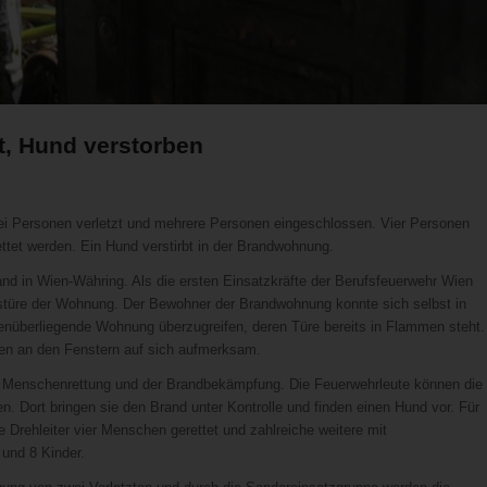
t, Hund verstorben
 Personen verletzt und mehrere Personen eingeschlossen. Vier Personen
rettet werden. Ein Hund verstirbt in der Brandwohnung.
in Wien-Währing. Als die ersten Einsatzkräfte der Berufsfeuerwehr Wien
gstüre der Wohnung. Der Bewohner der Brandwohnung konnte sich selbst in
egenüberliegende Wohnung überzugreifen, deren Türe bereits in Flammen steht.
hen an den Fenstern auf sich aufmerksam.
r Menschenrettung und der Brandbekämpfung. Die Feuerwehrleute können die
. Dort bringen sie den Brand unter Kontrolle und finden einen Hund vor. Für
e Drehleiter vier Menschen gerettet und zahlreiche weitere mit
 und 8 Kinder.