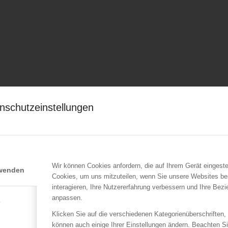
nschutzeinstellungen
Wir können Cookies anfordern, die auf Ihrem Gerät eingeste
rwenden
Cookies, um uns mitzuteilen, wenn Sie unsere Websites be
interagieren, Ihre Nutzererfahrung verbessern und Ihre Bez
anpassen.
e
Klicken Sie auf die verschiedenen Kategorienüberschriften,
können auch einige Ihrer Einstellungen ändern. Beachten S