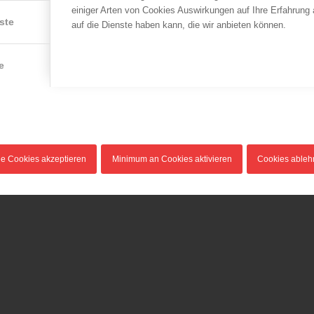
einiger Arten von Cookies Auswirkungen auf Ihre Erfahrung
ste
auf die Dienste haben kann, die wir anbieten können.
e
le Cookies akzeptieren
Minimum an Cookies aktivieren
Cookies able