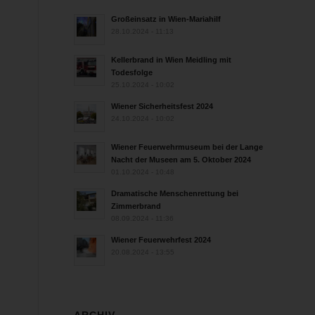
Großeinsatz in Wien-Mariahilf
28.10.2024 - 11:13
Kellerbrand in Wien Meidling mit
Todesfolge
25.10.2024 - 10:02
Wiener Sicherheitsfest 2024
24.10.2024 - 10:02
Wiener Feuerwehrmuseum bei der Lange
Nacht der Museen am 5. Oktober 2024
01.10.2024 - 10:48
Dramatische Menschenrettung bei
Zimmerbrand
08.09.2024 - 11:36
Wiener Feuerwehrfest 2024
20.08.2024 - 13:55