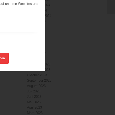
 auf unseren Websites und
November 2024
Oktober 2024
September 2024
August 2024
Juli 2024
Juni 2024
Mai 2024
April 2024
März 2024
Februar 2024
hnen
Januar 2024
Dezember 2023
November 2023
Oktober 2023
September 2023
August 2023
Juli 2023
Juni 2023
Mai 2023
April 2023
März 2023