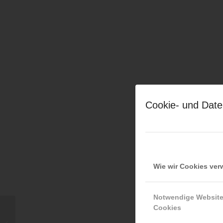
Cookie- und Date
Wie wir Cookies ve
Notwendige Websit
Cookies
Herzlich Willkommen
zur 3. Fachtagung der