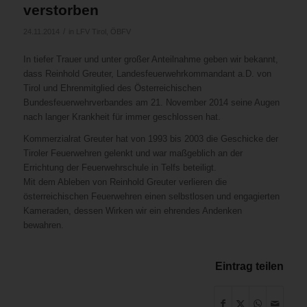
verstorben
/
24.11.2014
in
LFV Tirol
,
ÖBFV
In tiefer Trauer und unter großer Anteilnahme geben wir bekannt,
dass Reinhold Greuter, Landesfeuerwehrkommandant a.D. von
Tirol und Ehrenmitglied des Österreichischen
Bundesfeuerwehrverbandes am 21. November 2014 seine Augen
nach langer Krankheit für immer geschlossen hat.
Kommerzialrat Greuter hat von 1993 bis 2003 die Geschicke der
Tiroler Feuerwehren gelenkt und war maßgeblich an der
Errichtung der Feuerwehrschule in Telfs beteiligt.
Mit dem Ableben von Reinhold Greuter verlieren die
österreichischen Feuerwehren einen selbstlosen und engagierten
Kameraden, dessen Wirken wir ein ehrendes Andenken
bewahren.
Eintrag teilen