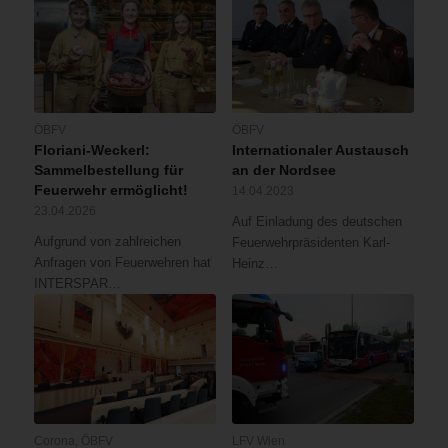
ÖBFV
ÖBFV
Floriani-Weckerl:
Internationaler Austausch
Sammelbestellung für
an der Nordsee
Feuerwehr ermöglicht!
14.04.2023
23.04.2026
Auf Einladung des deutschen
Aufgrund von zahlreichen
Feuerwehrpräsidenten Karl-
Anfragen von Feuerwehren hat
Heinz…
INTERSPAR…
Corona
,
ÖBFV
LFV Wien