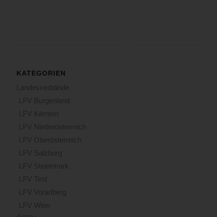
KATEGORIEN
Landesverbände
LFV Burgenland
LFV Kärnten
LFV Niederösterreich
LFV Oberösterreich
LFV Salzburg
LFV Steiermark
LFV Tirol
LFV Vorarlberg
LFV Wien