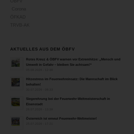
ÖBFV
Corona
ÖFKAD
TRVB-AK
AKTUELLES AUS DEM ÖBFV
Rotes Kreuz & ÖBFV warnen vor Extremhitze: „Mensch und
Umwelt in Gefahr – bleiben Sie achtsam!“
05.08.2026 - 12:38
Hitzestress im Feuerwehreinsatz: Die Mannschaft im Blick
behalten!
30.07.2026 - 08:33
Siegerehrung bei der Feuerwehr-Weltmeisterschaft in
Eisenstadt
26.07.2026 - 13:39
Österreich ist erneut Feuerwehr-Weltmeister!
25.07.2026 - 17:21