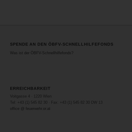
SPENDE AN DEN ÖBFV-SCHNELLHILFEFONDS
Was ist der ÖBFV-Schnellhilfefonds?
ERREICHBARKEIT
Voitgasse 4 · 1220 Wien
Tel: +43 (1) 545 82 30 · Fax: +43 (1) 545 82 30 DW 13
office @ feuerwehr.or.at