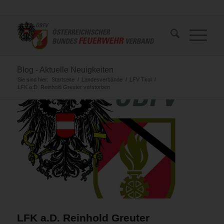
Blog - Aktuelle Neuigkeiten
Sie sind hier:
Startseite
/
Landesverbände
/
LFV Tirol
/
LFK a.D. Reinhold Greuter verstorben
LFK a.D. Reinhold Greuter