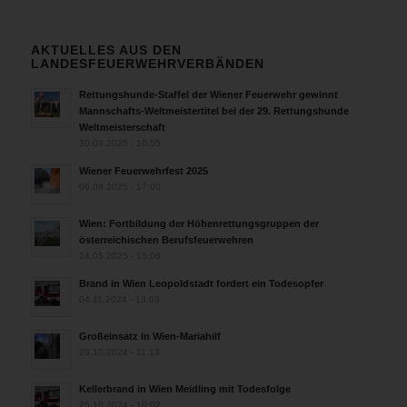
AKTUELLES AUS DEN
LANDESFEUERWEHRVERBÄNDEN
Rettungshunde-Staffel der Wiener Feuerwehr gewinnt
Mannschafts-Weltmeistertitel bei der 29. Rettungshunde
Weltmeisterschaft
30.09.2025 - 10:55
Wiener Feuerwehrfest 2025
06.08.2025 - 17:00
Wien: Fortbildung der Höhenrettungsgruppen der
österreichischen Berufsfeuerwehren
14.05.2025 - 15:08
Brand in Wien Leopoldstadt fordert ein Todesopfer
04.11.2024 - 13:03
Großeinsatz in Wien-Mariahilf
28.10.2024 - 11:13
Kellerbrand in Wien Meidling mit Todesfolge
25.10.2024 - 10:02