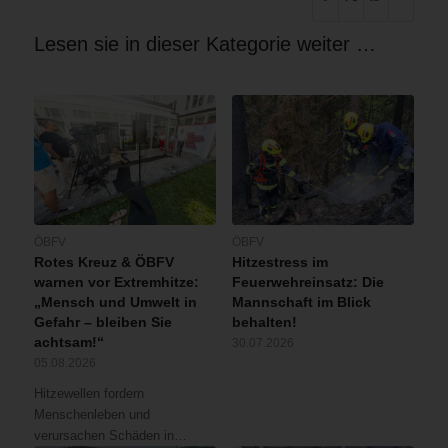
Lesen sie in dieser Kategorie weiter …
ÖBFV
ÖBFV
Rotes Kreuz & ÖBFV
Hitzestress im
warnen vor Extremhitze:
Feuerwehreinsatz: Die
„Mensch und Umwelt in
Mannschaft im Blick
Gefahr – bleiben Sie
behalten!
achtsam!“
30.07.2026
05.08.2026
Hitzewellen fordern
Menschenleben und
verursachen Schäden in…