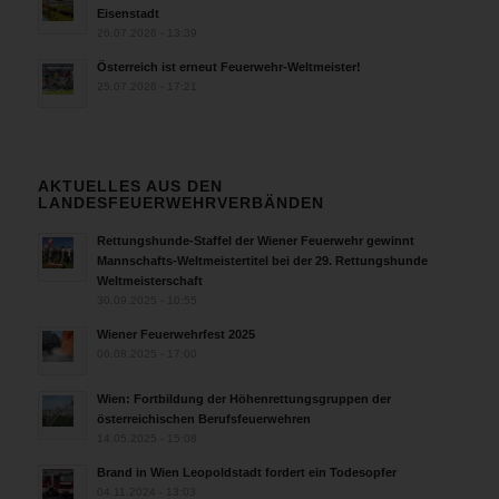
Eisenstadt
26.07.2026 - 13:39
Österreich ist erneut Feuerwehr-Weltmeister!
25.07.2026 - 17:21
AKTUELLES AUS DEN
LANDESFEUERWEHRVERBÄNDEN
Rettungshunde-Staffel der Wiener Feuerwehr gewinnt
Mannschafts-Weltmeistertitel bei der 29. Rettungshunde
Weltmeisterschaft
30.09.2025 - 10:55
Wiener Feuerwehrfest 2025
06.08.2025 - 17:00
Wien: Fortbildung der Höhenrettungsgruppen der
österreichischen Berufsfeuerwehren
14.05.2025 - 15:08
Brand in Wien Leopoldstadt fordert ein Todesopfer
04.11.2024 - 13:03