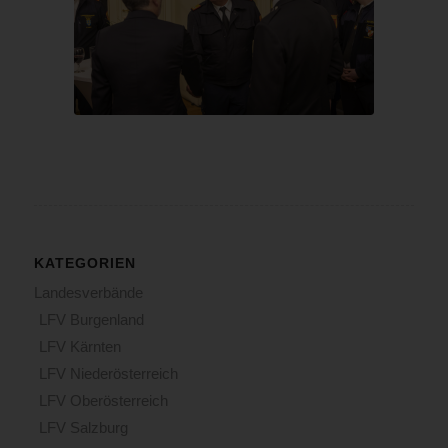
KATEGORIEN
Landesverbände
LFV Burgenland
LFV Kärnten
LFV Niederösterreich
LFV Oberösterreich
LFV Salzburg