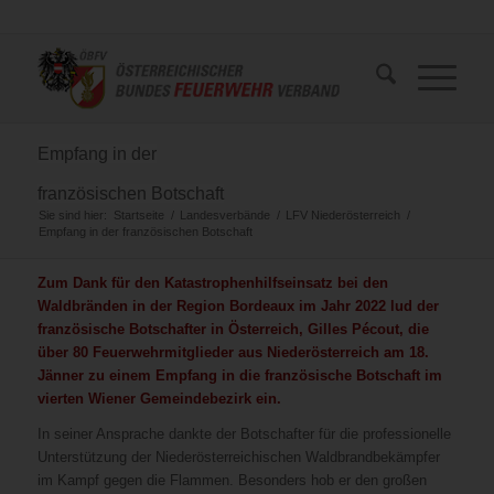
Empfang in der
französischen Botschaft
Sie sind hier:
Startseite
/
Landesverbände
/
LFV Niederösterreich
/
Empfang in der französischen Botschaft
Zum Dank für den Katastrophenhilfseinsatz bei den
Waldbränden in der Region Bordeaux im Jahr 2022 lud der
französische Botschafter in Österreich, Gilles Pécout, die
über 80 Feuerwehrmitglieder aus Niederösterreich am 18.
Jänner zu einem Empfang in die französische Botschaft im
vierten Wiener Gemeindebezirk ein.
In seiner Ansprache dankte der Botschafter für die professionelle
Unterstützung der Niederösterreichischen Waldbrandbekämpfer
im Kampf gegen die Flammen. Besonders hob er den großen