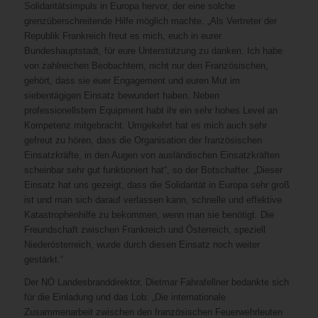
Solidaritätsimpuls in Europa hervor, der eine solche
grenzüberschreitende Hilfe möglich machte. „Als Vertreter der
Republik Frankreich freut es mich, euch in eurer
Bundeshauptstadt, für eure Unterstützung zu danken. Ich habe
von zahlreichen Beobachtern, nicht nur den Französischen,
gehört, dass sie euer Engagement und euren Mut im
siebentägigen Einsatz bewundert haben. Neben
professionellstem Equipment habt ihr ein sehr hohes Level an
Kompetenz mitgebracht. Umgekehrt hat es mich auch sehr
gefreut zu hören, dass die Organisation der französischen
Einsatzkräfte, in den Augen von ausländischen Einsatzkräften
scheinbar sehr gut funktioniert hat“, so der Botschafter. „Dieser
Einsatz hat uns gezeigt, dass die Solidarität in Europa sehr groß
ist und man sich darauf verlassen kann, schnelle und effektive
Katastrophenhilfe zu bekommen, wenn man sie benötigt. Die
Freundschaft zwischen Frankreich und Österreich, speziell
Niederösterreich, wurde durch diesen Einsatz noch weiter
gestärkt.“
Der NÖ Landesbranddirektor, Dietmar Fahrafellner bedankte sich
für die Einladung und das Lob: „Die internationale
Zusammenarbeit zwischen den französischen Feuerwehrleuten