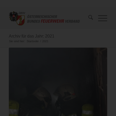
Archiv für das Jahr: 2021
Sie sind hier:
Startseite
/
2021