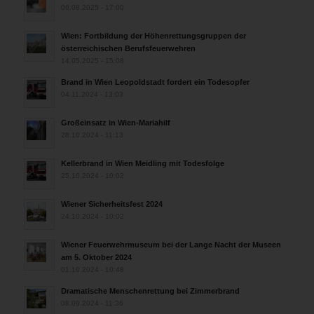
06.08.2025 - 17:00
Wien: Fortbildung der Höhenrettungsgruppen der
österreichischen Berufsfeuerwehren
14.05.2025 - 15:08
Brand in Wien Leopoldstadt fordert ein Todesopfer
04.11.2024 - 13:03
Großeinsatz in Wien-Mariahilf
28.10.2024 - 11:13
Kellerbrand in Wien Meidling mit Todesfolge
25.10.2024 - 10:02
Wiener Sicherheitsfest 2024
24.10.2024 - 10:02
Wiener Feuerwehrmuseum bei der Lange Nacht der Museen
am 5. Oktober 2024
01.10.2024 - 10:48
Dramatische Menschenrettung bei Zimmerbrand
08.09.2024 - 11:36