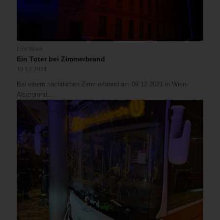
LFV Wien
Ein Toter bei Zimmerbrand
10.12.2021
Bei einem nächtlichen Zimmerbrand am 09.12.2021 in Wien-
Alsergrund…