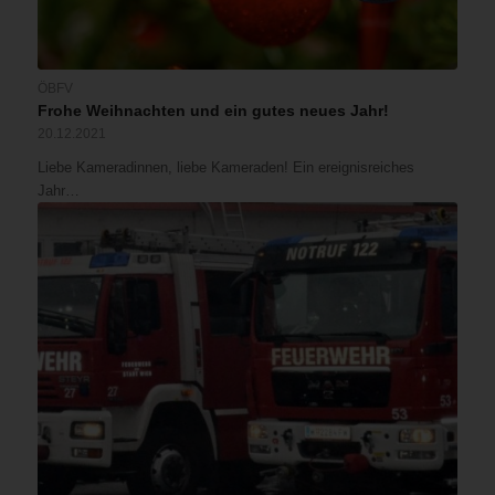
ÖBFV
Frohe Weihnachten und ein gutes neues Jahr!
20.12.2021
Liebe Kameradinnen, liebe Kameraden! Ein ereignisreiches
Jahr…