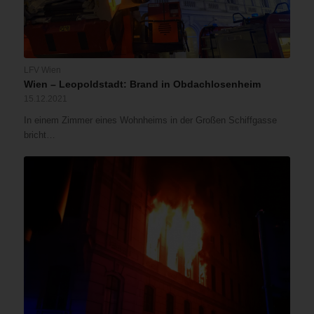
LFV Wien
Wien – Leopoldstadt: Brand in Obdachlosenheim
15.12.2021
In einem Zimmer eines Wohnheims in der Großen Schiffgasse
bricht…