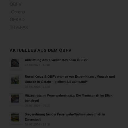
ÖBFV
Corona
ÖFKAD
TRVB-AK
AKTUELLES AUS DEM ÖBFV
Ableistung des Zivildienstes beim ÖBFV?
07.08.2026 - 10:00
Rotes Kreuz & ÖBFV warnen vor Extremhitze: „Mensch und
Umwelt in Gefahr – bleiben Sie achtsam!“
05.08.2026 - 12:38
Hitzestress im Feuerwehreinsatz: Die Mannschaft im Blick
behalten!
30.07.2026 - 08:33
Siegerehrung bei der Feuerwehr-Weltmeisterschaft in
Eisenstadt
26.07.2026 - 13:39