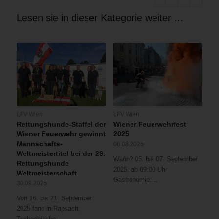
Lesen sie in dieser Kategorie weiter …
LFV Wien
LFV Wien
Rettungshunde-Staffel der
Wiener Feuerwehrfest
Wiener Feuerwehr gewinnt
2025
Mannschafts-
06.08.2025
Weltmeistertitel bei der 29.
Wann? 05. bis 07. September
Rettungshunde
2025, ab 09:00 Uhr
Weltmeisterschaft
Gastronomie:…
30.09.2025
Von 16. bis 21. September
2025 fand in Rapsach,
Tschechische…