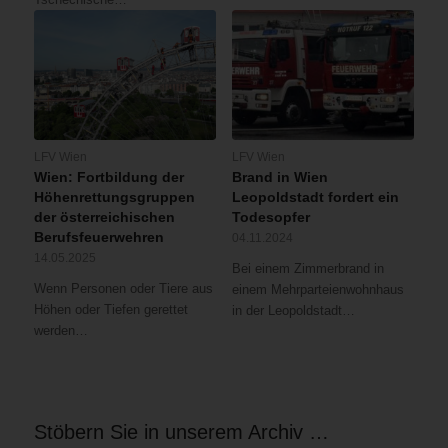
LFV Wien
LFV Wien
Wien: Fortbildung der
Brand in Wien
Höhenrettungsgruppen
Leopoldstadt fordert ein
der österreichischen
Todesopfer
Berufsfeuerwehren
04.11.2024
14.05.2025
Bei einem Zimmerbrand in
Wenn Personen oder Tiere aus
einem Mehrparteienwohnhaus
Höhen oder Tiefen gerettet
in der Leopoldstadt…
werden…
Stöbern Sie in unserem Archiv …