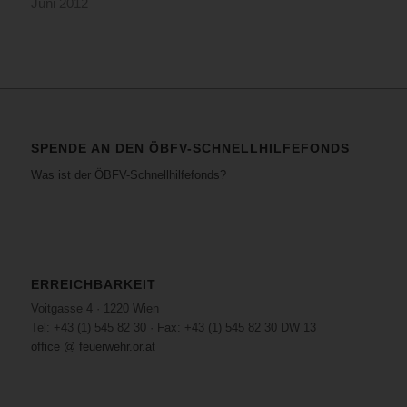
Juni 2012
SPENDE AN DEN ÖBFV-SCHNELLHILFEFONDS
Was ist der ÖBFV-Schnellhilfefonds?
ERREICHBARKEIT
Voitgasse 4 · 1220 Wien
Tel: +43 (1) 545 82 30 · Fax: +43 (1) 545 82 30 DW 13
office @ feuerwehr.or.at