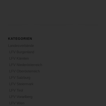
KATEGORIEN
Landesverbände
LFV Burgenland
LFV Kärnten
LFV Niederösterreich
LFV Oberösterreich
LFV Salzburg
LFV Steiermark
LFV Tirol
LFV Vorarlberg
LFV Wien