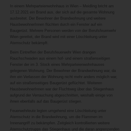
In einem Mehrparteienwohnhaus in Wien – Meidling bricht am
17.12.2021 ein Brand aus, der sich auf die gesamte Wohnung
ausbreitet. Der Bewohner der Brandwohnung und weitere
HausbewohnerInnen flüchten durch ein Fenster auf ein
Baugerüst. Mehrere Personen werden von der Berufsfeuerwehr
Wien gerettet, der Brand wird mit einer Löschleitung unter
Atemschutz bekämpft.
Beim Eintreffen der Berufsfeuerwehr Wien drangen
Rauchschwaden aus einem hof- und einem straßenseitigen
Fenster der im 3. Stock eines Mehrparteienwohnhauses
gelegenen Wohnung. Der Bewohner der Brandwohnung war, da
ihm ein Verlassen der Wohnung nicht mehr anders möglich war,
auf ein straßenseitiges Baugerüst geflüchtet. Weiteren
HausbewohnerInnen war der Fluchtweg über das Stiegenhaus
aufgrund der Verrauchung abgeschnitten, weshalb einige von
ihnen ebenfalls auf das Baugerüst stiegen.
Feuerwehrleute legten umgehend eine Löschleitung unter
Atemschutz in die Brandwohnung, um die Flammen im
Innenangriff zu bekämpfen. Zeitgleich kontrollierten weitere
Atemschutztrupps das Stiegenhaus und die daran angrenzenden