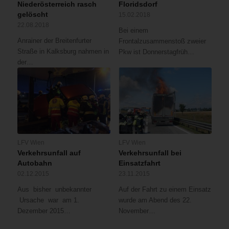
Niederösterreich rasch
Floridsdorf
gelöscht
15.02.2018
22.08.2018
Bei einem
Anrainer der Breitenfurter
Frontalzusammenstoß zweier
Straße in Kalksburg nahmen in
Pkw ist Donnerstagfrüh…
der…
LFV Wien
LFV Wien
Verkehrsunfall auf
Verkehrsunfall bei
Autobahn
Einsatzfahrt
02.12.2015
23.11.2015
Aus bisher unbekannter
Auf der Fahrt zu einem Einsatz
Ursache war am 1.
wurde am Abend des 22.
Dezember 2015…
November…