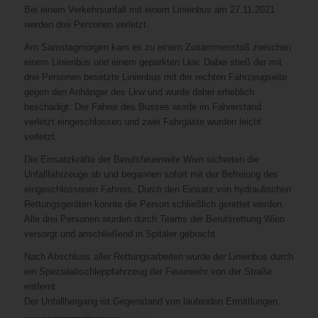
Bei einem Verkehrsunfall mit einem Linienbus am 27.11.2021
werden drei Personen verletzt.
Am Samstagmorgen kam es zu einem Zusammenstoß zwischen
einem Linienbus und einem geparkten Lkw. Dabei stieß der mit
drei Personen besetzte Linienbus mit der rechten Fahrzeugseite
gegen den Anhänger des Lkw und wurde dabei erheblich
beschädigt. Der Fahrer des Busses wurde im Fahrerstand
verletzt eingeschlossen und zwei Fahrgäste wurden leicht
verletzt.
Die Einsatzkräfte der Berufsfeuerwehr Wien sicherten die
Unfallfahrzeuge ab und begannen sofort mit der Befreiung des
eingeschlossenen Fahrers. Durch den Einsatz von hydraulischen
Rettungsgeräten konnte die Person schließlich gerettet werden.
Alle drei Personen wurden durch Teams der Berufsrettung Wien
versorgt und anschließend in Spitäler gebracht.
Nach Abschluss aller Rettungsarbeiten wurde der Linienbus durch
ein Spezialabschleppfahrzeug der Feuerwehr von der Straße
entfernt.
Der Unfallhergang ist Gegenstand von laufenden Ermittlungen.