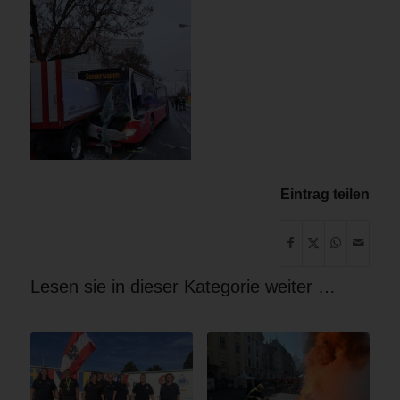
Eintrag teilen
Lesen sie in dieser Kategorie weiter …