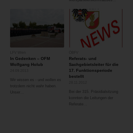
LFV Wien
ÖBFV
In Gedenken – OFM
Referats- und
Wolfgang Holub
Sachgebietsleiter für die
17. Funktionsperiode
24.09.2013
bestellt
Wir wissen es - und wollen es
28.11.2012
trotzdem nicht wahr haben.
Bei der 315. Präsidialsitzung
Unser…
konnten die Leitungen der
Referate…