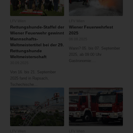
LFV Wien
LFV Wien
Rettungshunde-Staffel der
Wiener Feuerwehrfest
Wiener Feuerwehr gewinnt
2025
Mannschafts-
06.08.2025
Weltmeistertitel bei der 29.
Wann? 05. bis 07. September
Rettungshunde
2025, ab 09:00 Uhr
Weltmeisterschaft
Gastronomie:…
30.09.2025
Von 16. bis 21. September
2025 fand in Rapsach,
Tschechische…
LFV Wien
LFV Wien