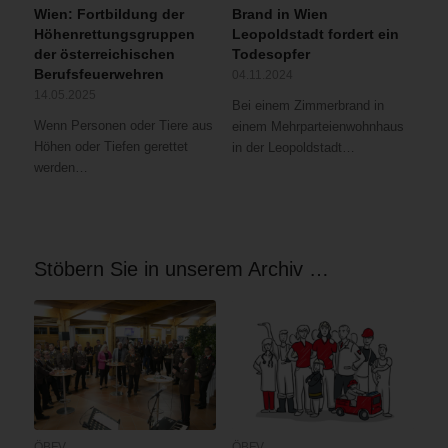
Wien: Fortbildung der
Brand in Wien
Höhenrettungsgruppen
Leopoldstadt fordert ein
der österreichischen
Todesopfer
Berufsfeuerwehren
04.11.2024
14.05.2025
Bei einem Zimmerbrand in
Wenn Personen oder Tiere aus
einem Mehrparteienwohnhaus
Höhen oder Tiefen gerettet
in der Leopoldstadt…
werden…
Stöbern Sie in unserem Archiv …
ÖBFV
ÖBFV