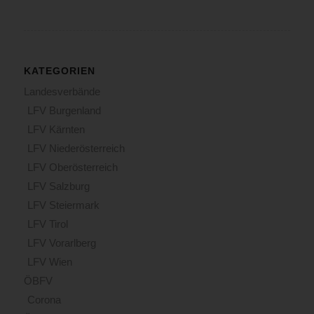
KATEGORIEN
Landesverbände
LFV Burgenland
LFV Kärnten
LFV Niederösterreich
LFV Oberösterreich
LFV Salzburg
LFV Steiermark
LFV Tirol
LFV Vorarlberg
LFV Wien
ÖBFV
Corona