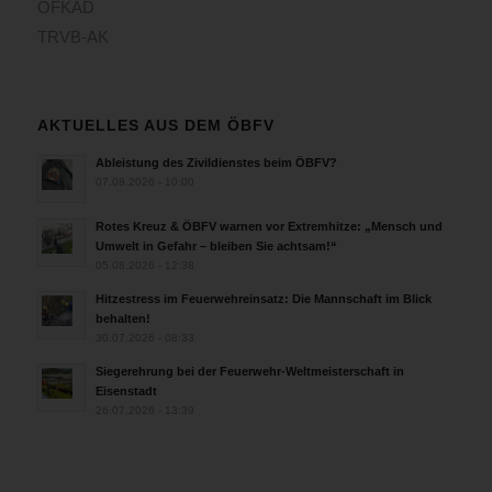
ÖFKAD
TRVB-AK
AKTUELLES AUS DEM ÖBFV
Ableistung des Zivildienstes beim ÖBFV?
07.08.2026 - 10:00
Rotes Kreuz & ÖBFV warnen vor Extremhitze: „Mensch und
Umwelt in Gefahr – bleiben Sie achtsam!“
05.08.2026 - 12:38
Hitzestress im Feuerwehreinsatz: Die Mannschaft im Blick
behalten!
30.07.2026 - 08:33
Siegerehrung bei der Feuerwehr-Weltmeisterschaft in
Eisenstadt
26.07.2026 - 13:39