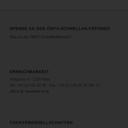
SPENDE AN DEN ÖBFV-SCHNELLHILFEFONDS
Was ist der ÖBFV-Schnellhilfefonds?
ERREICHBARKEIT
Voitgasse 4 · 1220 Wien
Tel: +43 (1) 545 82 30 · Fax: +43 (1) 545 82 30 DW 13
office @ feuerwehr.or.at
TOCHTERGESELLSCHAFTEN