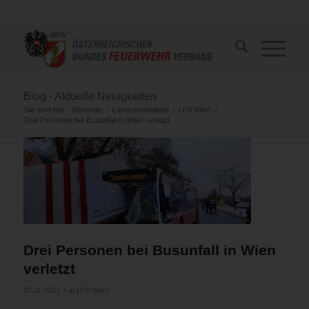
Blog - Aktuelle Neuigkeiten
Sie sind hier:
Startseite
/
Landesverbände
/
LFV Wien
/
Drei Personen bei Busunfall in Wien verletzt
Drei Personen bei Busunfall in Wien
verletzt
/
27.11.2021
in
LFV Wien