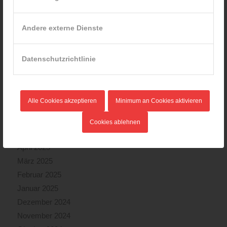
Februar 2026
Januar 2026
Andere externe Dienste
Dezember 2025
November 2025
Datenschutzrichtlinie
Oktober 2025
September 2025
August 2025
Alle Cookies akzeptieren
Minimum an Cookies aktivieren
Juli 2025
Juni 2025
Cookies ablehnen
Mai 2025
April 2025
März 2025
Februar 2025
Januar 2025
Dezember 2024
November 2024