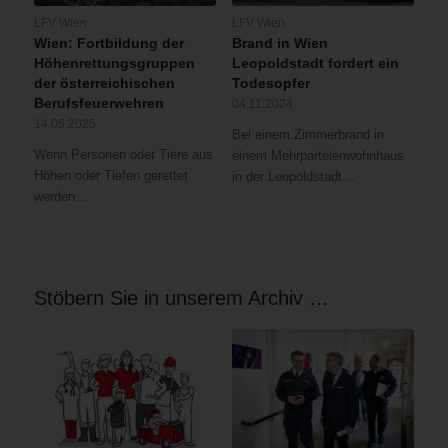
LFV Wien
LFV Wien
Wien: Fortbildung der
Brand in Wien
Höhenrettungsgruppen
Leopoldstadt fordert ein
der österreichischen
Todesopfer
Berufsfeuerwehren
04.11.2024
14.05.2025
Bei einem Zimmerbrand in
Wenn Personen oder Tiere aus
einem Mehrparteienwohnhaus
Höhen oder Tiefen gerettet
in der Leopoldstadt…
werden…
Stöbern Sie in unserem Archiv …