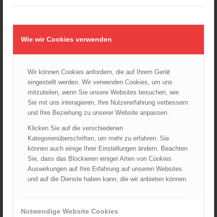
Wiener Feuerwehrmuseum bei der Lange Nacht der Museen
am 5. Oktober 2024
01.10.2024 - 10:48
Wie wir Cookies verwenden
Dramatische Menschenrettung bei Zimmerbrand
08.09.2024 - 11:36
Wir können Cookies anfordern, die auf Ihrem Gerät
Wiener Feuerwehrfest 2024
eingestellt werden. Wir verwenden Cookies, um uns
20.08.2024 - 13:55
mitzuteilen, wenn Sie unsere Websites besuchen, wie
Sie mit uns interagieren, Ihre Nutzererfahrung verbessern
und Ihre Beziehung zu unserer Website anpassen.
Klicken Sie auf die verschiedenen
ARCHIV
Kategorienüberschriften, um mehr zu erfahren. Sie
August 2026
können auch einige Ihrer Einstellungen ändern. Beachten
Juli 2026
Sie, dass das Blockieren einiger Arten von Cookies
Juni 2026
Auswirkungen auf Ihre Erfahrung auf unseren Websites
und auf die Dienste haben kann, die wir anbieten können.
Mai 2026
April 2026
März 2026
Notwendige Website Cookies