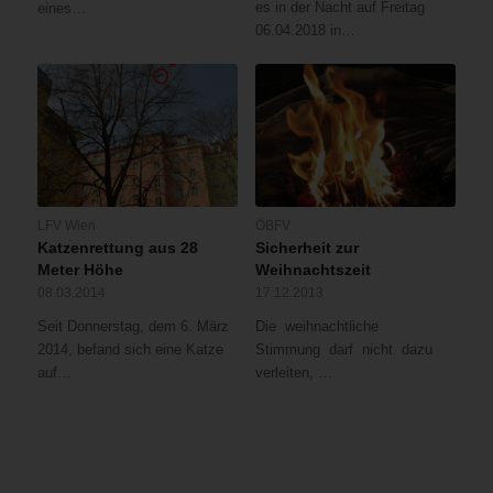
es in der Nacht auf Freitag
eines…
06.04.2018 in…
LFV Wien
ÖBFV
Katzenrettung aus 28
Sicherheit zur
Meter Höhe
Weihnachtszeit
08.03.2014
17.12.2013
Seit Donnerstag, dem 6. März
Die weihnachtliche
2014, befand sich eine Katze
Stimmung darf nicht dazu
auf…
verleiten, …