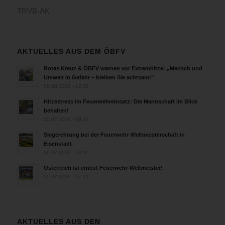
TRVB-AK
AKTUELLES AUS DEM ÖBFV
Rotes Kreuz & ÖBFV warnen vor Extremhitze: „Mensch und
Umwelt in Gefahr – bleiben Sie achtsam!“
05.08.2026 - 12:38
Hitzestress im Feuerwehreinsatz: Die Mannschaft im Blick
behalten!
30.07.2026 - 08:33
Siegerehrung bei der Feuerwehr-Weltmeisterschaft in
Eisenstadt
26.07.2026 - 13:39
Österreich ist erneut Feuerwehr-Weltmeister!
25.07.2026 - 17:21
AKTUELLES AUS DEN