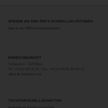
SPENDE AN DEN ÖBFV-SCHNELLHILFEFONDS
Was ist der ÖBFV-Schnellhilfefonds?
ERREICHBARKEIT
Voitgasse 4 · 1220 Wien
Tel: +43 (1) 545 82 30 · Fax: +43 (1) 545 82 30 DW 13
office @ feuerwehr.or.at
TOCHTERGESELLSCHAFTEN
Prüfstelle für Brandschutztechnik