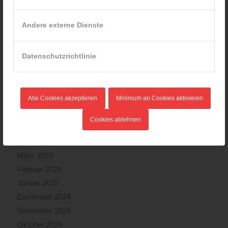
Februar 2026
Januar 2026
Andere externe Dienste
Dezember 2025
November 2025
Datenschutzrichtlinie
Oktober 2025
September 2025
August 2025
Alle Cookies akzeptieren
Minimum an Cookies aktivieren
Juli 2025
Juni 2025
Cookies ablehnen
Mai 2025
April 2025
März 2025
Februar 2025
Januar 2025
Dezember 2024
November 2024
Oktober 2024