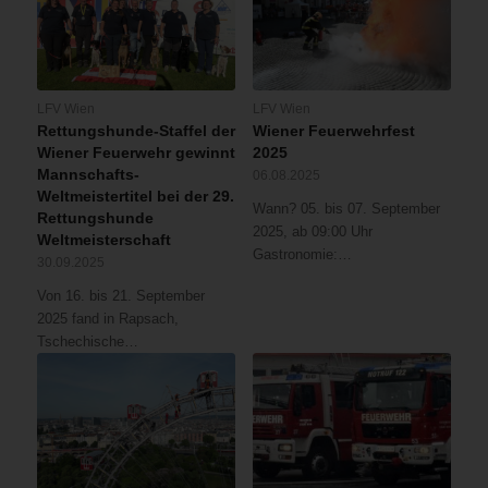
LFV Wien
LFV Wien
Rettungshunde-Staffel der
Wiener Feuerwehrfest
Wiener Feuerwehr gewinnt
2025
Mannschafts-
06.08.2025
Weltmeistertitel bei der 29.
Wann? 05. bis 07. September
Rettungshunde
2025, ab 09:00 Uhr
Weltmeisterschaft
Gastronomie:…
30.09.2025
Von 16. bis 21. September
2025 fand in Rapsach,
Tschechische…