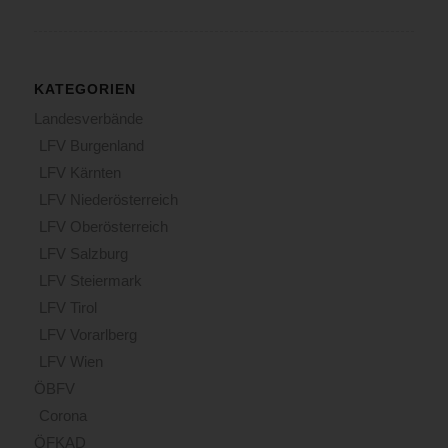
KATEGORIEN
Landesverbände
LFV Burgenland
LFV Kärnten
LFV Niederösterreich
LFV Oberösterreich
LFV Salzburg
LFV Steiermark
LFV Tirol
LFV Vorarlberg
LFV Wien
ÖBFV
Corona
ÖFKAD