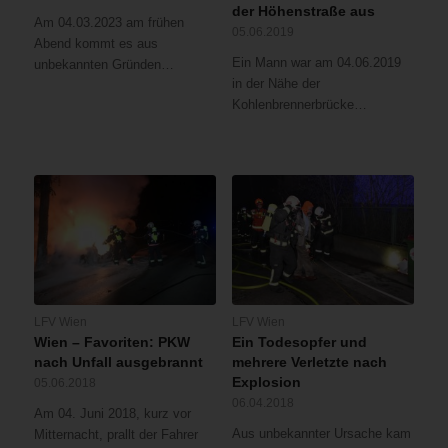
der Höhenstraße aus
Am 04.03.2023 am frühen
05.06.2019
Abend kommt es aus
Ein Mann war am 04.06.2019
unbekannten Gründen…
in der Nähe der
Kohlenbrennerbrücke…
LFV Wien
LFV Wien
Wien – Favoriten: PKW
Ein Todesopfer und
nach Unfall ausgebrannt
mehrere Verletzte nach
Explosion
05.06.2018
06.04.2018
Am 04. Juni 2018, kurz vor
Aus unbekannter Ursache kam
Mitternacht, prallt der Fahrer