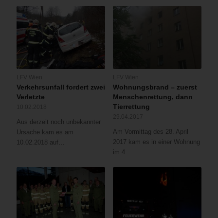
LFV Wien
LFV Wien
Verkehrsunfall fordert zwei
Wohnungsbrand – zuerst
Verletzte
Menschenrettung, dann
Tierrettung
10.02.2018
29.04.2017
Aus derzeit noch unbekannter
Am Vormittag des 28. April
Ursache kam es am
2017 kam es in einer Wohnung
10.02.2018 auf…
im 4.…