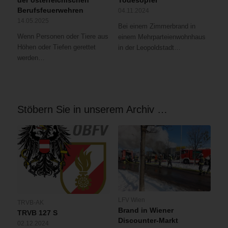
der österreichischen
Todesopfer
Berufsfeuerwehren
04.11.2024
14.05.2025
Bei einem Zimmerbrand in
Wenn Personen oder Tiere aus
einem Mehrparteienwohnhaus
Höhen oder Tiefen gerettet
in der Leopoldstadt…
werden…
Stöbern Sie in unserem Archiv …
LFV Wien
TRVB-AK
Brand in Wiener
TRVB 127 S
Discounter-Markt
02.12.2024