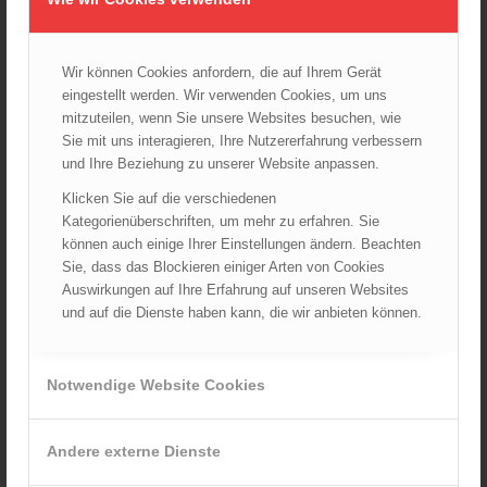
20.08.2024 - 13:55
Wir können Cookies anfordern, die auf Ihrem Gerät
eingestellt werden. Wir verwenden Cookies, um uns
ARCHIV
mitzuteilen, wenn Sie unsere Websites besuchen, wie
Sie mit uns interagieren, Ihre Nutzererfahrung verbessern
August 2026
und Ihre Beziehung zu unserer Website anpassen.
Juli 2026
Klicken Sie auf die verschiedenen
Juni 2026
Kategorienüberschriften, um mehr zu erfahren. Sie
Mai 2026
können auch einige Ihrer Einstellungen ändern. Beachten
April 2026
Sie, dass das Blockieren einiger Arten von Cookies
März 2026
Auswirkungen auf Ihre Erfahrung auf unseren Websites
und auf die Dienste haben kann, die wir anbieten können.
Februar 2026
Januar 2026
Dezember 2025
Notwendige Website Cookies
November 2025
Oktober 2025
Andere externe Dienste
September 2025