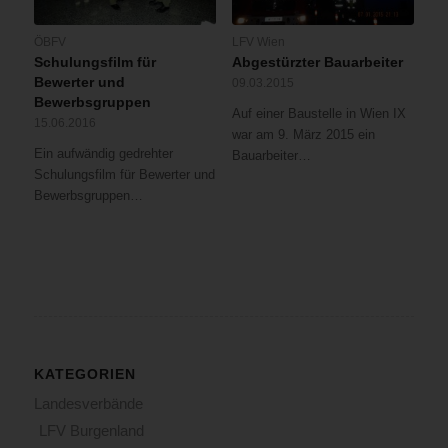
ÖBFV
LFV Wien
Schulungsfilm für
Abgestürzter Bauarbeiter
Bewerter und
09.03.2015
Bewerbsgruppen
Auf einer Baustelle in Wien IX
15.06.2016
war am 9. März 2015 ein
Ein aufwändig gedrehter
Bauarbeiter…
Schulungsfilm für Bewerter und
Bewerbsgruppen…
KATEGORIEN
Landesverbände
LFV Burgenland