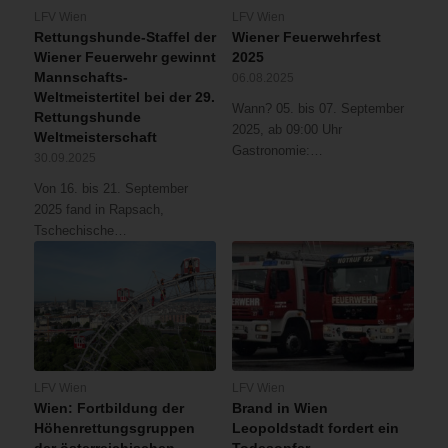
LFV Wien
LFV Wien
Rettungshunde-Staffel der
Wiener Feuerwehrfest
Wiener Feuerwehr gewinnt
2025
Mannschafts-
06.08.2025
Weltmeistertitel bei der 29.
Wann? 05. bis 07. September
Rettungshunde
2025, ab 09:00 Uhr
Weltmeisterschaft
Gastronomie:…
30.09.2025
Von 16. bis 21. September
2025 fand in Rapsach,
Tschechische…
LFV Wien
LFV Wien
Wien: Fortbildung der
Brand in Wien
Höhenrettungsgruppen
Leopoldstadt fordert ein