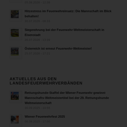
05.08.2026 - 12:38
Hitzestress im Feuerwehreinsatz: Die Mannschaft im Blick
behalten!
30.07.2026 - 08:33
Siegerehrung bei der Feuerwehr-Weltmeisterschaft in
Eisenstadt
26.07.2026 - 13:39
Österreich ist erneut Feuerwehr-Weltmeister!
25.07.2026 - 17:21
AKTUELLES AUS DEN
LANDESFEUERWEHRVERBÄNDEN
Rettungshunde-Staffel der Wiener Feuerwehr gewinnt
Mannschafts-Weltmeistertitel bei der 29. Rettungshunde
Weltmeisterschaft
30.09.2025 - 10:55
Wiener Feuerwehrfest 2025
06.08.2025 - 17:00