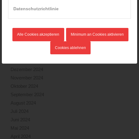
August 2025
Datenschutzrichtlinie
Juli 2025
Juni 2025
Mai 2025
Alle Cookies akzeptieren
Minimum an Cookies aktivieren
April 2025
März 2025
Cookies ablehnen
Februar 2025
Januar 2025
Dezember 2024
November 2024
Oktober 2024
September 2024
August 2024
Juli 2024
Juni 2024
Mai 2024
April 2024