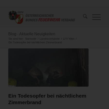
Blog - Aktuelle Neuigkeiten
Sie sind hier:
Startseite
/
Landesverbände
/
LFV Wien
/
Ein Todesopfer bei nächtlichem Zimmerbrand
Ein Todesopfer bei nächtlichem
Zimmerbrand