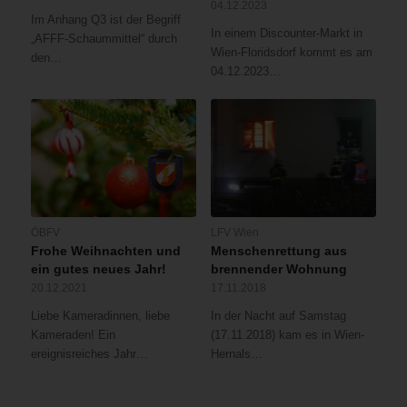
04.12.2023
Im Anhang Q3 ist der Begriff
In einem Discounter-Markt in
„AFFF-Schaummittel“ durch
Wien-Floridsdorf kommt es am
den…
04.12.2023…
ÖBFV
LFV Wien
Frohe Weihnachten und
Menschenrettung aus
ein gutes neues Jahr!
brennender Wohnung
20.12.2021
17.11.2018
Liebe Kameradinnen, liebe
In der Nacht auf Samstag
Kameraden! Ein
(17.11.2018) kam es in Wien-
ereignisreiches Jahr…
Hernals…