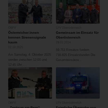
ÖBFV
LFV Oberösterreich
Österreicher:innen
Gemeinsam im Einsatz für
kennen Sirenensignale
Oberösterreich
kaum
29.02.2024
02.10.2025
59.751 Einsätze fordern
Am Samstag, 4. Oktober 2025
716.825 Einsatzstunden Die
werden zwischen 12:00 und
Gesamteinsätze…
12:45 Uhr…
ÖBFV
LFV Oberösterreich
„Zentrum am Berg“
Feierliche Übergabe von