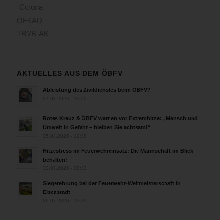
Corona
ÖFKAD
TRVB-AK
AKTUELLES AUS DEM ÖBFV
Ableistung des Zivildienstes beim ÖBFV?
07.08.2026 - 10:00
Rotes Kreuz & ÖBFV warnen vor Extremhitze: „Mensch und
Umwelt in Gefahr – bleiben Sie achtsam!“
05.08.2026 - 12:38
Hitzestress im Feuerwehreinsatz: Die Mannschaft im Blick
behalten!
30.07.2026 - 08:33
Siegerehrung bei der Feuerwehr-Weltmeisterschaft in
Eisenstadt
26.07.2026 - 13:39