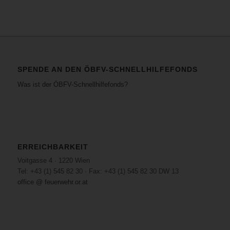
SPENDE AN DEN ÖBFV-SCHNELLHILFEFONDS
Was ist der ÖBFV-Schnellhilfefonds?
ERREICHBARKEIT
Voitgasse 4 · 1220 Wien
Tel: +43 (1) 545 82 30 · Fax: +43 (1) 545 82 30 DW 13
office @ feuerwehr.or.at