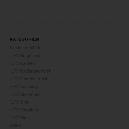
KATEGORIEN
Landesverbände
LFV Burgenland
LFV Kärnten
LFV Niederösterreich
LFV Oberösterreich
LFV Salzburg
LFV Steiermark
LFV Tirol
LFV Vorarlberg
LFV Wien
ÖBFV