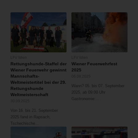
LFV Wien
LFV Wien
Rettungshunde-Staffel der
Wiener Feuerwehrfest
Wiener Feuerwehr gewinnt
2025
Mannschafts-
06.08.2025
Weltmeistertitel bei der 29.
Wann? 05. bis 07. September
Rettungshunde
2025, ab 09:00 Uhr
Weltmeisterschaft
Gastronomie:…
30.09.2025
Von 16. bis 21. September
2025 fand in Rapsach,
Tschechische…