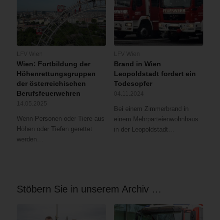
LFV Wien
LFV Wien
Wien: Fortbildung der
Brand in Wien
Höhenrettungsgruppen
Leopoldstadt fordert ein
der österreichischen
Todesopfer
Berufsfeuerwehren
04.11.2024
14.05.2025
Bei einem Zimmerbrand in
Wenn Personen oder Tiere aus
einem Mehrparteienwohnhaus
Höhen oder Tiefen gerettet
in der Leopoldstadt…
werden…
Stöbern Sie in unserem Archiv …