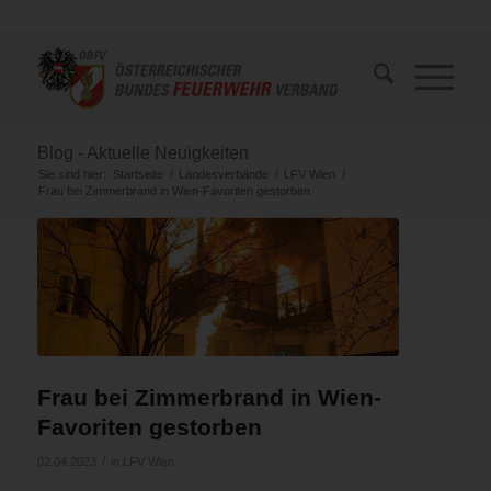
Blog - Aktuelle Neuigkeiten
Sie sind hier:
Startseite
/
Landesverbände
/
LFV Wien
/
Frau bei Zimmerbrand in Wien-Favoriten gestorben
Frau bei Zimmerbrand in Wien-
Favoriten gestorben
/
02.04.2023
in
LFV Wien