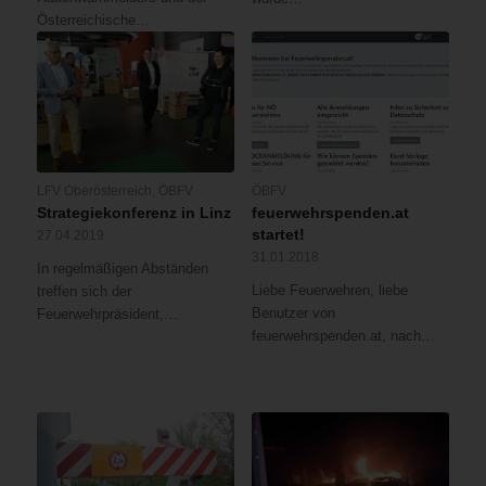
Österreichische…
LFV Oberösterreich
,
ÖBFV
ÖBFV
Strategiekonferenz in Linz
feuerwehrspenden.at
startet!
27.04.2019
31.01.2018
In regelmäßigen Abständen
Liebe Feuerwehren, liebe
treffen sich der
Benutzer von
Feuerwehrpräsident,…
feuerwehrspenden.at, nach…