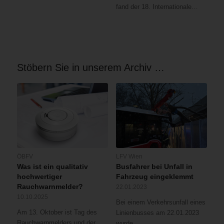
fand der 18. Internationale…
Stöbern Sie in unserem Archiv …
ÖBFV
LFV Wien
Was ist ein qualitativ
Busfahrer bei Unfall in
hochwertiger
Fahrzeug eingeklemmt
Rauchwarnmelder?
22.01.2023
10.10.2025
Bei einem Verkehrsunfall eines
Am 13. Oktober ist Tag des
Linienbusses am 22.01.2023
Rauchwarnmelders und der
wurde…