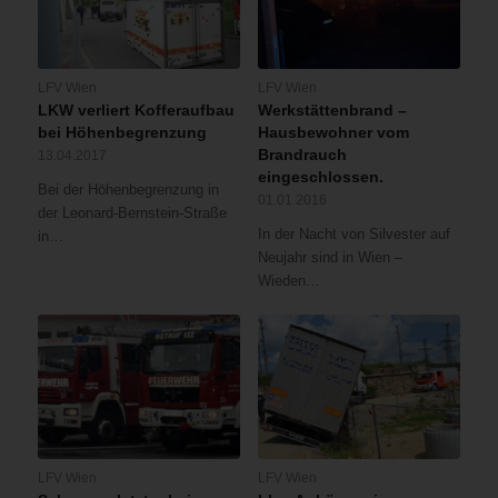
LFV Wien
LFV Wien
LKW verliert Kofferaufbau
Werkstättenbrand –
bei Höhenbegrenzung
Hausbewohner vom
Brandrauch
13.04.2017
eingeschlossen.
Bei der Höhenbegrenzung in
01.01.2016
der Leonard-Bernstein-Straße
In der Nacht von Silvester auf
in…
Neujahr sind in Wien –
Wieden…
LFV Wien
LFV Wien