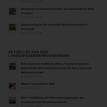
05.08.2026 - 12:38
Hitzestress im Feuerwehreinsatz: Die Mannschaft im Blick
behalten!
30.07.2026 - 08:33
Siegerehrung bei der Feuerwehr-Weltmeisterschaft in
Eisenstadt
26.07.2026 - 13:39
AKTUELLES AUS DEN
LANDESFEUERWEHRVERBÄNDEN
Rettungshunde-Staffel der Wiener Feuerwehr gewinnt
Mannschafts-Weltmeistertitel bei der 29. Rettungshunde
Weltmeisterschaft
30.09.2025 - 10:55
Wiener Feuerwehrfest 2025
06.08.2025 - 17:00
Wien: Fortbildung der Höhenrettungsgruppen der
österreichischen Berufsfeuerwehren
14.05.2025 - 15:08