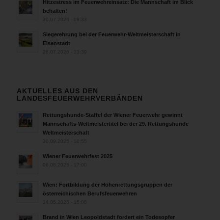
Hitzestress im Feuerwehreinsatz: Die Mannschaft im Blick
behalten!
30.07.2026 - 08:33
Siegerehrung bei der Feuerwehr-Weltmeisterschaft in
Eisenstadt
26.07.2026 - 13:39
AKTUELLES AUS DEN
LANDESFEUERWEHRVERBÄNDEN
Rettungshunde-Staffel der Wiener Feuerwehr gewinnt
Mannschafts-Weltmeistertitel bei der 29. Rettungshunde
Weltmeisterschaft
30.09.2025 - 10:55
Wiener Feuerwehrfest 2025
06.08.2025 - 17:00
Wien: Fortbildung der Höhenrettungsgruppen der
österreichischen Berufsfeuerwehren
14.05.2025 - 15:08
Brand in Wien Leopoldstadt fordert ein Todesopfer