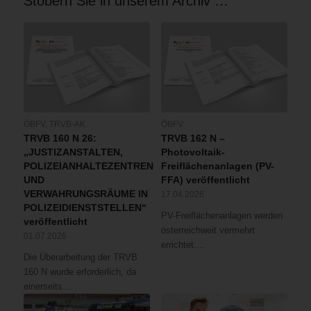
Stöbern Sie in unserem Archiv …
ÖBFV
,
TRVB-AK
ÖBFV
TRVB 160 N 26:
TRVB 162 N –
„JUSTIZANSTALTEN,
Photovoltaik-
POLIZEIANHALTEZENTREN
Freiflächenanlagen (PV-
UND
FFA) veröffentlicht
VERWAHRUNGSRÄUME IN
17.04.2026
POLIZEIDIENSTSTELLEN“
PV-Freiflächenanlagen werden
veröffentlicht
österreichweit vermehrt
01.07.2026
errichtet.…
Die Überarbeitung der TRVB
160 N wurde erforderlich, da
einerseits…