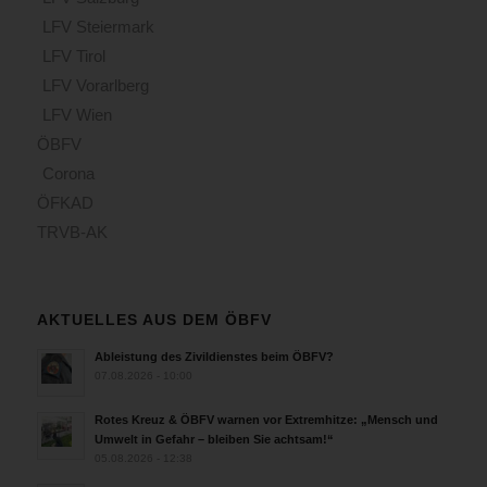
LFV Steiermark
LFV Tirol
LFV Vorarlberg
LFV Wien
ÖBFV
Corona
ÖFKAD
TRVB-AK
AKTUELLES AUS DEM ÖBFV
Ableistung des Zivildienstes beim ÖBFV?
07.08.2026 - 10:00
Rotes Kreuz & ÖBFV warnen vor Extremhitze: „Mensch und
Umwelt in Gefahr – bleiben Sie achtsam!“
05.08.2026 - 12:38