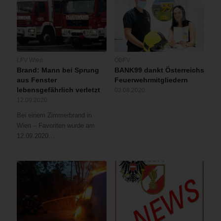
LFV Wien
ÖBFV
Brand: Mann bei Sprung
BANK99 dankt Österreichs
aus Fenster
Feuerwehrmitgliedern
lebensgefährlich verletzt
03.08.2020
12.09.2020
Bei einem Zimmerbrand in
Wien – Favoriten wurde am
12.09.2020…