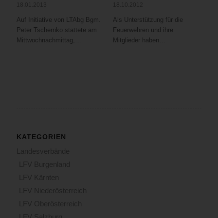
18.01.2013
18.10.2012
Auf Initiative von LTAbg Bgm.
Als Unterstützung für die
Peter Tschernko stattete am
Feuerwehren und ihre
Mittwochnachmittag,…
Mitglieder haben…
KATEGORIEN
Landesverbände
LFV Burgenland
LFV Kärnten
LFV Niederösterreich
LFV Oberösterreich
LFV Salzburg