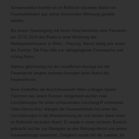
Schwerverletzt konnte ein im Rollstuhl sitzender Mann von
Feuerwehrleuten aus seiner brennenden Wohnung gerettet
werden.
Bei einem Spaziergang mit ihrem Hund bemerkte eine Passantin
am 22.02.2019 den Brand in einer Wohnung des
Mehrparteienhauses in Wien – Penzing. Rauch drang aus einem
der Fenster. Die Frau eilte zur nahegelegenen Feuerwache und
schlug Alarm.
Nahezu gleichzeitig mit der mündlichen Anzeige bei der
Feuerwache langten mehrere Anzeigen beim Notruf der
Feuerwehr ein.
Beim Eintreffen der Berufsfeuerwehr Wien schlugen bereits
Flammen aus einem Fenster. Umgehend wurden zwei
Löschleitungen für einen umfassenden Löschangriff vorbereitet.
Unter Atemschutz drangen die Feuerwehrleute mit einer der
Löschleitungen in die Brandwohnung ein und fanden dabei einen
im Rollstuhl sitzenden Mann. Er wurde in einen sicheren Bereich
gebracht und bis zur Übergabe an den Rettungsdienst von einem
Feuerwehrtrupp reanimiert. Zeitgleich wurde mit der zweiten, im