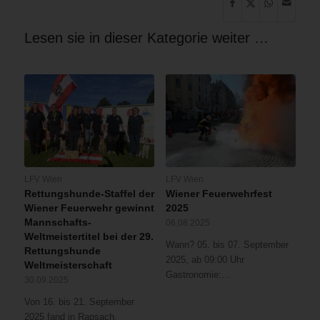
Lesen sie in dieser Kategorie weiter …
LFV Wien
LFV Wien
Rettungshunde-Staffel der
Wiener Feuerwehrfest
Wiener Feuerwehr gewinnt
2025
Mannschafts-
06.08.2025
Weltmeistertitel bei der 29.
Wann? 05. bis 07. September
Rettungshunde
2025, ab 09:00 Uhr
Weltmeisterschaft
Gastronomie:…
30.09.2025
Von 16. bis 21. September
2025 fand in Rapsach,