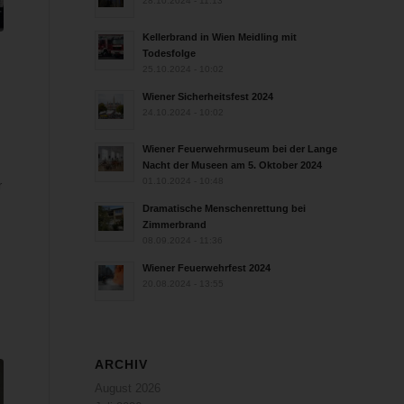
28.10.2024 - 11:13
Kellerbrand in Wien Meidling mit
Todesfolge
25.10.2024 - 10:02
n
Wiener Sicherheitsfest 2024
24.10.2024 - 10:02
Wiener Feuerwehrmuseum bei der Lange
Nacht der Museen am 5. Oktober 2024
01.10.2024 - 10:48
r
Dramatische Menschenrettung bei
Zimmerbrand
08.09.2024 - 11:36
Wiener Feuerwehrfest 2024
20.08.2024 - 13:55
ARCHIV
August 2026