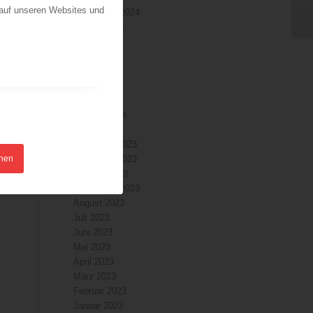
 auf unseren Websites und
September 2024
August 2024
Juli 2024
Juni 2024
Mai 2024
April 2024
März 2024
Februar 2024
Januar 2024
Dezember 2023
hnen
November 2023
Oktober 2023
September 2023
August 2023
Juli 2023
Juni 2023
Mai 2023
April 2023
März 2023
Februar 2023
Januar 2023