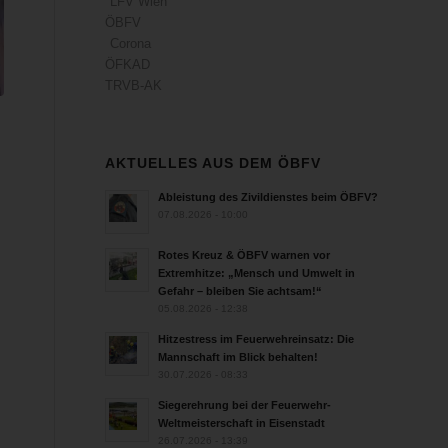
LFV Wien
ÖBFV
Corona
ÖFKAD
TRVB-AK
AKTUELLES AUS DEM ÖBFV
Ableistung des Zivildienstes beim ÖBFV?
07.08.2026 - 10:00
Rotes Kreuz & ÖBFV warnen vor
Extremhitze: „Mensch und Umwelt in
Gefahr – bleiben Sie achtsam!“
05.08.2026 - 12:38
Hitzestress im Feuerwehreinsatz: Die
Mannschaft im Blick behalten!
30.07.2026 - 08:33
Siegerehrung bei der Feuerwehr-
Weltmeisterschaft in Eisenstadt
26.07.2026 - 13:39