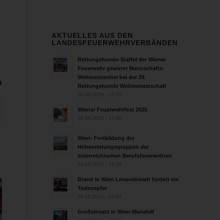
AKTUELLES AUS DEN
LANDESFEUERWEHRVERBÄNDEN
Rettungshunde-Staffel der Wiener
Feuerwehr gewinnt Mannschafts-
Weltmeistertitel bei der 29.
n
Rettungshunde Weltmeisterschaft
30.09.2025 - 10:55
Wiener Feuerwehrfest 2025
06.08.2025 - 17:00
Wien: Fortbildung der
Höhenrettungsgruppen der
österreichischen Berufsfeuerwehren
14.05.2025 - 15:08
Brand in Wien Leopoldstadt fordert ein
Todesopfer
04.11.2024 - 13:03
Großeinsatz in Wien-Mariahilf