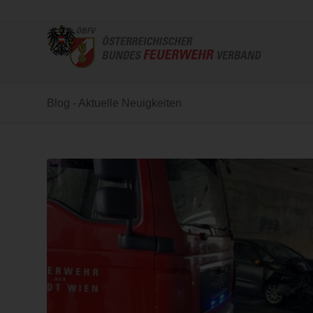
Blog - Aktuelle Neuigkeiten