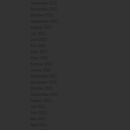
Dezember 2022
November 2022
Oktober 2022
September 2022
August 2022
Juli 2022
Juni 2022
Mai 2022
April 2022
März 2022
Februar 2022
Januar 2022
Dezember 2021
November 2021
Oktober 2021
September 2021
August 2021
Juli 2021
Juni 2021
Mai 2021
April 2021