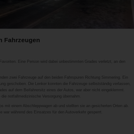
en Fahrzeugen
 Favoriten. Eine Person wird dabei unbestimmten Grades verletzt, an den
standen zwei Fahrzeuge auf den beiden Fahrspuren Richtung Simmering. Ein
rung geschoben. Die Lenker konnten die Fahrzeuge selbstständig verlassen,
es auf dem Beifahrersitz eines der Autos, war aber nicht eingeklemmt.
ie die notfallmedizinische Versorgung übernahm.
utos mit einem Abschleppwagen ab und stellten sie an gesicherten Orten ab.
lle war während des Einsatzes für den Autoverkehr gesperrt.