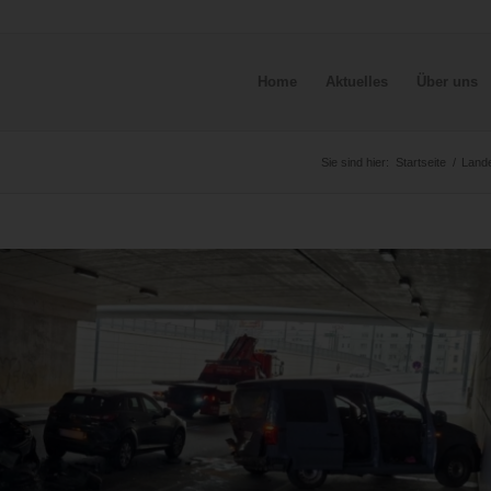
Home
Aktuelles
Über uns
Sie sind hier:
Startseite
/
Land