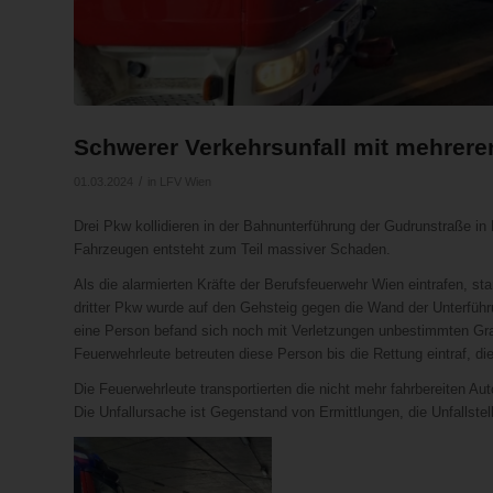
Schwerer Verkehrsunfall mit mehrer
/
01.03.2024
in
LFV Wien
Drei Pkw kollidieren in der Bahnunterführung der Gudrunstraße in
Fahrzeugen entsteht zum Teil massiver Schaden.
Als die alarmierten Kräfte der Berufsfeuerwehr Wien eintrafen, 
dritter Pkw wurde auf den Gehsteig gegen die Wand der Unterfüh
eine Person befand sich noch mit Verletzungen unbestimmten Grad
Feuerwehrleute betreuten diese Person bis die Rettung eintraf, d
Die Feuerwehrleute transportierten die nicht mehr fahrbereiten A
Die Unfallursache ist Gegenstand von Ermittlungen, die Unfallste