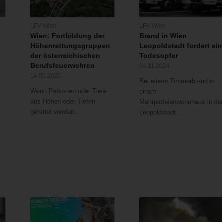
LFV Wien
LFV Wien
Wien: Fortbildung der
Brand in Wien
Höhenrettungsgruppen
Leopoldstadt fordert ei
der österreichischen
Todesopfer
Berufsfeuerwehren
04.11.2024
14.05.2025
Bei einem Zimmerbrand in
Wenn Personen oder Tiere
einem
aus Höhen oder Tiefen
Mehrparteienwohnhaus in de
gerettet werden…
Leopoldstadt…