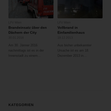
LFV Wien
LFV Wien
Brandeinsatz über den
Vollbrand in
Dächern der City
Einfamilienhaus
30.01.2016
18.12.2013
Am 30. Jänner 2016
Aus bisher unbekannter
nachmittags ist es in der
Ursache ist es am 18.
Innenstadt zu einem…
Dezember 2013 in…
KATEGORIEN