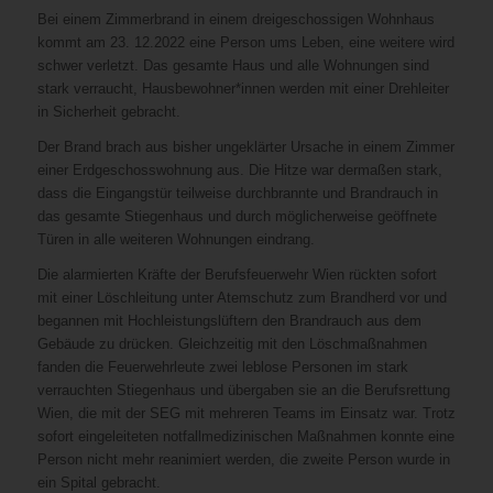
Bei einem Zimmerbrand in einem dreigeschossigen Wohnhaus
kommt am 23. 12.2022 eine Person ums Leben, eine weitere wird
schwer verletzt. Das gesamte Haus und alle Wohnungen sind
stark verraucht, Hausbewohner*innen werden mit einer Drehleiter
in Sicherheit gebracht.
Der Brand brach aus bisher ungeklärter Ursache in einem Zimmer
einer Erdgeschosswohnung aus. Die Hitze war dermaßen stark,
dass die Eingangstür teilweise durchbrannte und Brandrauch in
das gesamte Stiegenhaus und durch möglicherweise geöffnete
Türen in alle weiteren Wohnungen eindrang.
Die alarmierten Kräfte der Berufsfeuerwehr Wien rückten sofort
mit einer Löschleitung unter Atemschutz zum Brandherd vor und
begannen mit Hochleistungslüftern den Brandrauch aus dem
Gebäude zu drücken. Gleichzeitig mit den Löschmaßnahmen
fanden die Feuerwehrleute zwei leblose Personen im stark
verrauchten Stiegenhaus und übergaben sie an die Berufsrettung
Wien, die mit der SEG mit mehreren Teams im Einsatz war. Trotz
sofort eingeleiteten notfallmedizinischen Maßnahmen konnte eine
Person nicht mehr reanimiert werden, die zweite Person wurde in
ein Spital gebracht.