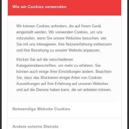
08.09.2024 - 11:36
Wie wir Cookies verwenden
Wiener Feuerwehrfest 2024
20.08.2024 - 13:55
Wir können Cookies anfordern, die auf Ihrem Gerät
eingestellt werden. Wir verwenden Cookies, um uns
mitzuteilen, wenn Sie unsere Websites besuchen, wie
ARCHIV
Sie mit uns interagieren, Ihre Nutzererfahrung verbessern
und Ihre Beziehung zu unserer Website anpassen.
August 2026
Juli 2026
Klicken Sie auf die verschiedenen
Kategorienüberschriften, um mehr zu erfahren. Sie
Juni 2026
können auch einige Ihrer Einstellungen ändern. Beachten
Mai 2026
Sie, dass das Blockieren einiger Arten von Cookies
April 2026
Auswirkungen auf Ihre Erfahrung auf unseren Websites
und auf die Dienste haben kann, die wir anbieten können.
März 2026
Februar 2026
Januar 2026
Notwendige Website Cookies
Dezember 2025
November 2025
Andere externe Dienste