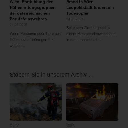
Wien: Fortbildung der
Brand in Wien
Höhenrettungsgruppen
Leopoldstadt fordert ein
der österreichischen
Todesopfer
Berufsfeuerwehren
04.11.2024
14.05.2025
Bei einem Zimmerbrand in
Wenn Personen oder Tiere aus
einem Mehrparteienwohnhaus
Höhen oder Tiefen gerettet
in der Leopoldstadt…
werden…
Stöbern Sie in unserem Archiv …
ÖBFV
ÖBFV