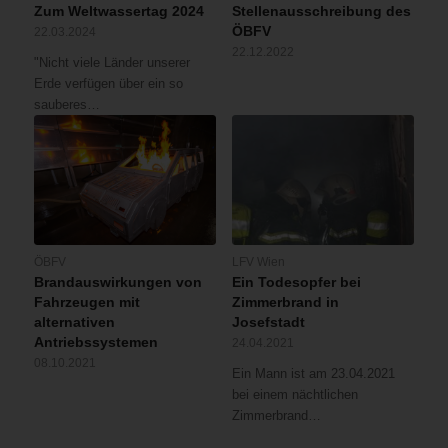
Zum Weltwassertag 2024
Stellenausschreibung des
ÖBFV
22.03.2024
22.12.2022
"Nicht viele Länder unserer
Erde verfügen über ein so
sauberes…
ÖBFV
LFV Wien
Brandauswirkungen von
Ein Todesopfer bei
Fahrzeugen mit
Zimmerbrand in
alternativen
Josefstadt
Antriebssystemen
24.04.2021
08.10.2021
Ein Mann ist am 23.04.2021
bei einem nächtlichen
Zimmerbrand…