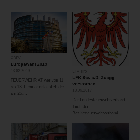
ÖBFV
Europawahl 2019
13.02.2019
LFV Tirol
LFK Stv. a.D. Zuegg
FEUERWEHR.AT war von 11.
verstorben
bis 13. Februar anlässlich der
18.09.2017
am 26.…
Der Landesfeuerwehrverband
Tirol, der
Bezirksfeuerwehrverband…