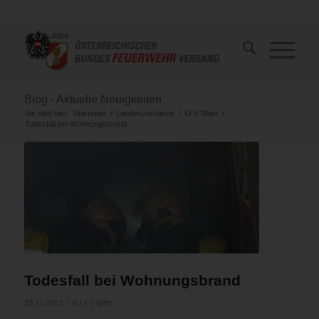
Blog - Aktuelle Neuigkeiten
Sie sind hier:
Startseite
/
Landesverbände
/
LFV Wien
/
Todesfall bei Wohnungsbrand
Todesfall bei Wohnungsbrand
/
23.12.2022
in
LFV Wien