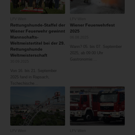
LFV Wien
LFV Wien
Rettungshunde-Staffel der
Wiener Feuerwehrfest
Wiener Feuerwehr gewinnt
2025
Mannschafts-
06.08.2025
Weltmeistertitel bei der 29.
Wann? 05. bis 07. September
Rettungshunde
2025, ab 09:00 Uhr
Weltmeisterschaft
Gastronomie:…
30.09.2025
Von 16. bis 21. September
2025 fand in Rapsach,
Tschechische…
LFV Wien
LFV Wien