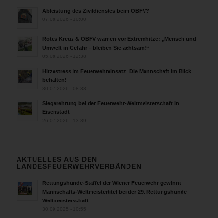
Ableistung des Zivildienstes beim ÖBFV?
07.08.2026 - 10:00
Rotes Kreuz & ÖBFV warnen vor Extremhitze: „Mensch und
Umwelt in Gefahr – bleiben Sie achtsam!“
05.08.2026 - 12:38
Hitzestress im Feuerwehreinsatz: Die Mannschaft im Blick
behalten!
30.07.2026 - 08:33
Siegerehrung bei der Feuerwehr-Weltmeisterschaft in
Eisenstadt
26.07.2026 - 13:39
AKTUELLES AUS DEN
LANDESFEUERWEHRVERBÄNDEN
Rettungshunde-Staffel der Wiener Feuerwehr gewinnt
Mannschafts-Weltmeistertitel bei der 29. Rettungshunde
Weltmeisterschaft
30.09.2025 - 10:55