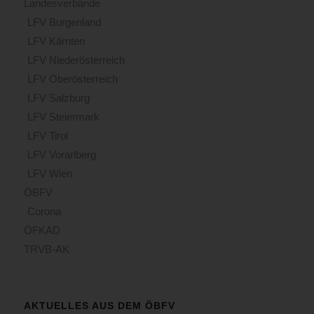
Landesverbände
LFV Burgenland
LFV Kärnten
LFV Niederösterreich
LFV Oberösterreich
LFV Salzburg
LFV Steiermark
LFV Tirol
LFV Vorarlberg
LFV Wien
ÖBFV
Corona
ÖFKAD
TRVB-AK
AKTUELLES AUS DEM ÖBFV